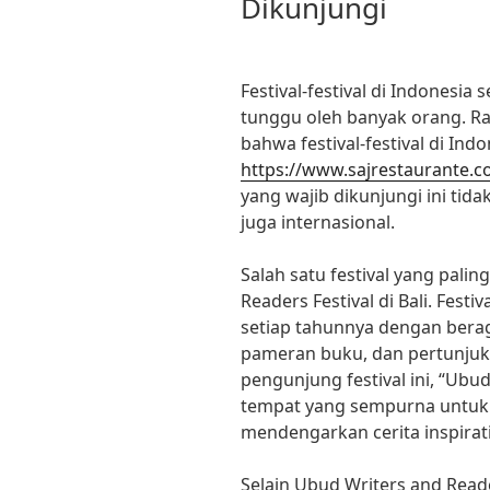
Dikunjungi
Festival-festival di Indonesia
tunggu oleh banyak orang. 
bahwa festival-festival di In
https://www.sajrestaurante.c
yang wajib dikunjungi ini tida
juga internasional.
Salah satu festival yang pali
Readers Festival di Bali. Fest
setiap tahunnya dengan berag
pameran buku, dan pertunjuka
pengunjung festival ini, “Ubu
tempat yang sempurna untuk 
mendengarkan cerita inspirati
Selain Ubud Writers and Reade