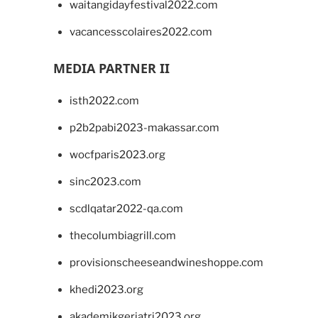
waitangidayfestival2022.com
vacancesscolaires2022.com
MEDIA PARTNER II
isth2022.com
p2b2pabi2023-makassar.com
wocfparis2023.org
sinc2023.com
scdlqatar2022-qa.com
thecolumbiagrill.com
provisionscheeseandwineshoppe.com
khedi2023.org
akademikgeriatri2023.org