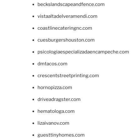
beckslandscapeandfence.com
vistaaltadelveramendi.com
coastlinecateringnc.com
cuesburgershouston.com
psicologiaespecializadaencampeche.com
dmtacos.com
crescentstreetprinting.com
hornopizza.com
driveadragster.com
hematologa.com
lizaivanov.com
guesttinyhomes.com