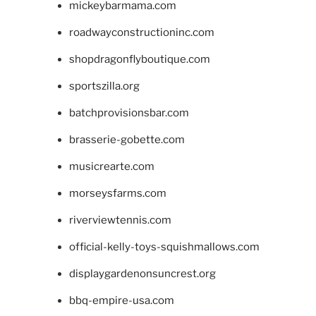
mickeybarmama.com
roadwayconstructioninc.com
shopdragonflyboutique.com
sportszilla.org
batchprovisionsbar.com
brasserie-gobette.com
musicrearte.com
morseysfarms.com
riverviewtennis.com
official-kelly-toys-squishmallows.com
displaygardenonsuncrest.org
bbq-empire-usa.com