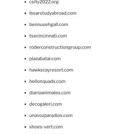
csity2022.org
ibsarstudyabroad.com
bennusehgall.com
tsecincinnati.com
roderconstructiongroup.com
plazabatai.com
hawkscayresort.com
hellonquads.com
diarioanimales.com
decogaleri.com
unavozparadios.com
shoes-vert.com