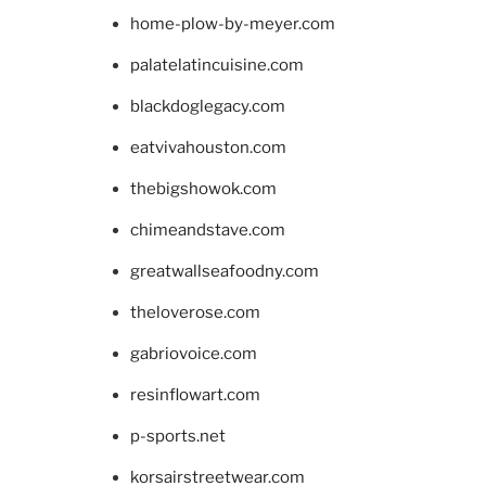
home-plow-by-meyer.com
palatelatincuisine.com
blackdoglegacy.com
eatvivahouston.com
thebigshowok.com
chimeandstave.com
greatwallseafoodny.com
theloverose.com
gabriovoice.com
resinflowart.com
p-sports.net
korsairstreetwear.com