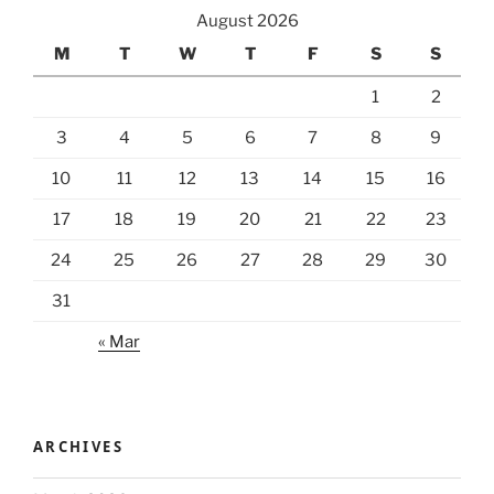
August 2026
M
T
W
T
F
S
S
1
2
3
4
5
6
7
8
9
10
11
12
13
14
15
16
17
18
19
20
21
22
23
24
25
26
27
28
29
30
31
« Mar
ARCHIVES