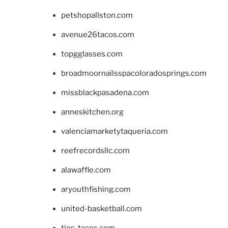
petshopallston.com
avenue26tacos.com
topgglasses.com
broadmoornailsspacoloradosprings.com
missblackpasadena.com
anneskitchen.org
valenciamarketytaqueria.com
reefrecordsllc.com
alawaffle.com
aryouthfishing.com
united-basketball.com