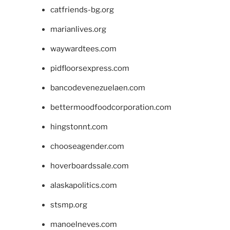
catfriends-bg.org
marianlives.org
waywardtees.com
pidfloorsexpress.com
bancodevenezuelaen.com
bettermoodfoodcorporation.com
hingstonnt.com
chooseagender.com
hoverboardssale.com
alaskapolitics.com
stsmp.org
manoelneves.com