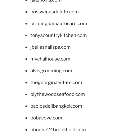
bosswingsduluth.com
birminghamautocare.com
tonyscountrykitchen.com
jbellasnailspa.com
mychaihouse.com
alvisgrooming.com
thegeorginaestate.com
blythewoodseafood.com
paolosdelibangkok.com
bobacove.com
phoone24brookfield.com