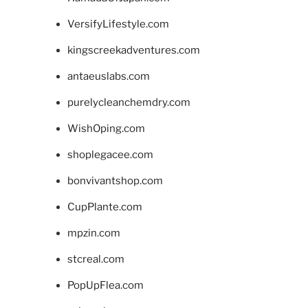
VersifyLifestyle.com
kingscreekadventures.com
antaeuslabs.com
purelycleanchemdry.com
WishOping.com
shoplegacee.com
bonvivantshop.com
CupPlante.com
mpzin.com
stcreal.com
PopUpFlea.com