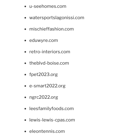
u-seehomes.com
watersportslagonissi.com
mischieffashion.com
eduwyre.com
retro-interiors.com
theblvd-boise.com
fpet2023.org
e-smart2022.org
ngrc2022.org
leesfamilyfoods.com
lewis-lewis-cpas.com
eleontennis.com