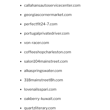
callahansautoservicecenter.com
georgiascornermarket.com
perfectfit24-7.com
portugalprivatedriver.com
von-racer.com
coffeeshopcharleston.com
salon104mainstreet.com
alkaspringswater.com
318mainstreet8h.com
lovenailsspari.com
oakberry-kuwait.com
quartzliterary.com