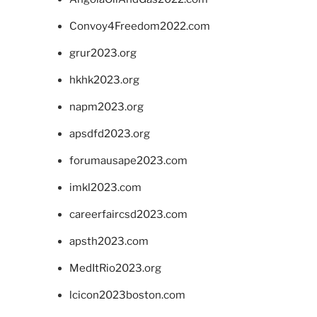
Convoy4Freedom2022.com
grur2023.org
hkhk2023.org
napm2023.org
apsdfd2023.org
forumausape2023.com
imkl2023.com
careerfaircsd2023.com
apsth2023.com
MedItRio2023.org
lcicon2023boston.com