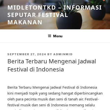
Skip
MIDLETONTKD – INFORMASI
to
SEPUTAR FESTIVAL
content
MAKANAN
Menu
POSTED
SEPTEMBER 27, 2024
BY
ADMINMID
ON
Berita Terbaru Mengenai Jadwal
Festival di Indonesia
Berita Terbaru Mengenai Jadwal Festival di Indonesia
kini menjadi topik yang sedang hangat diperbincangkan
oleh para pecinta musik dan seni di tanah air. Festival-
festival musik dan seni di Indonesia memang selalu