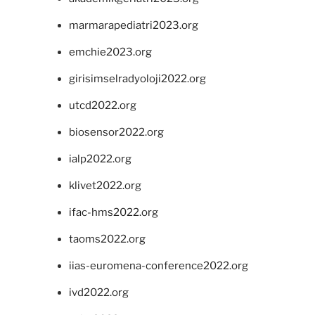
marmarapediatri2023.org
emchie2023.org
girisimselradyoloji2022.org
utcd2022.org
biosensor2022.org
ialp2022.org
klivet2022.org
ifac-hms2022.org
taoms2022.org
iias-euromena-conference2022.org
ivd2022.org