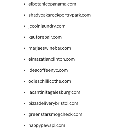
elbotanicopanama.com
shadyoaksrockportrvpark.com
jccoinlaundry.com
kautorepair.com
marjaeswinebar.com
elmazatlanclinton.com
ideacoffeenyc.com
odieschillicothe.com
lacantinitagalesburg.com
pizzadeliverybristol.com
greenstarsmogcheck.com
happypawspl.com