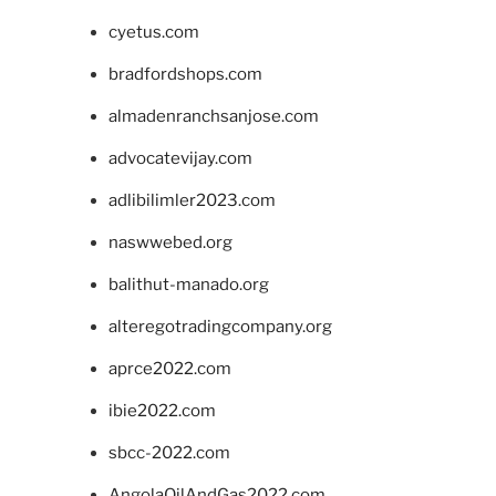
cyetus.com
bradfordshops.com
almadenranchsanjose.com
advocatevijay.com
adlibilimler2023.com
naswwebed.org
balithut-manado.org
alteregotradingcompany.org
aprce2022.com
ibie2022.com
sbcc-2022.com
AngolaOilAndGas2022.com