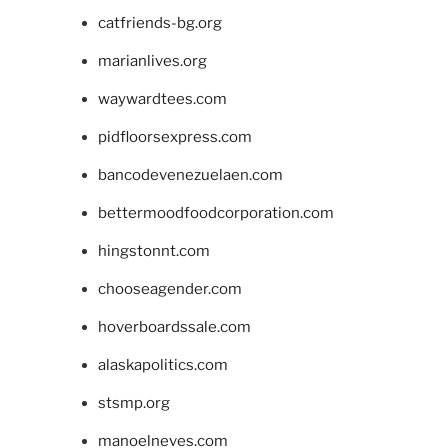
catfriends-bg.org
marianlives.org
waywardtees.com
pidfloorsexpress.com
bancodevenezuelaen.com
bettermoodfoodcorporation.com
hingstonnt.com
chooseagender.com
hoverboardssale.com
alaskapolitics.com
stsmp.org
manoelneves.com