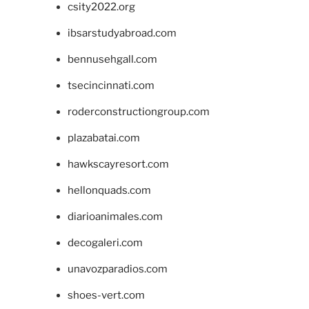
csity2022.org
ibsarstudyabroad.com
bennusehgall.com
tsecincinnati.com
roderconstructiongroup.com
plazabatai.com
hawkscayresort.com
hellonquads.com
diarioanimales.com
decogaleri.com
unavozparadios.com
shoes-vert.com