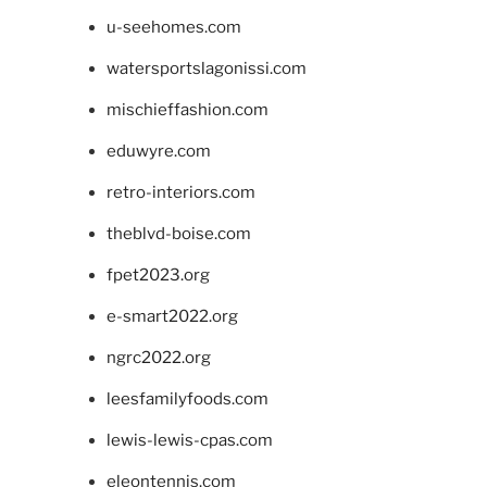
u-seehomes.com
watersportslagonissi.com
mischieffashion.com
eduwyre.com
retro-interiors.com
theblvd-boise.com
fpet2023.org
e-smart2022.org
ngrc2022.org
leesfamilyfoods.com
lewis-lewis-cpas.com
eleontennis.com