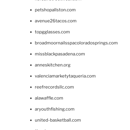
petshopallston.com
avenue26tacos.com
topgglasses.com
broadmoornailsspacoloradosprings.com
missblackpasadena.com
anneskitchen.org
valenciamarketytaqueria.com
reefrecordsllc.com
alawaffle.com
aryouthfishing.com
united-basketball.com