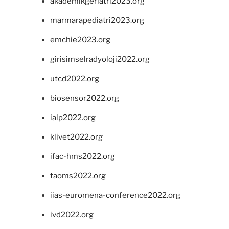
akademikgeriatri2023.org
marmarapediatri2023.org
emchie2023.org
girisimselradyoloji2022.org
utcd2022.org
biosensor2022.org
ialp2022.org
klivet2022.org
ifac-hms2022.org
taoms2022.org
iias-euromena-conference2022.org
ivd2022.org