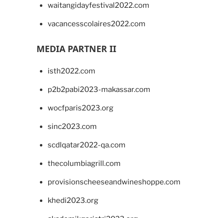
waitangidayfestival2022.com
vacancesscolaires2022.com
MEDIA PARTNER II
isth2022.com
p2b2pabi2023-makassar.com
wocfparis2023.org
sinc2023.com
scdlqatar2022-qa.com
thecolumbiagrill.com
provisionscheeseandwineshoppe.com
khedi2023.org