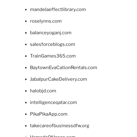
mandelaeffectlibrary.com
roselynns.com
balanceyoganj.com
salesforceblogs.com
TrainGames365.com
BaytownEvaCationRentals.com
JabalpurCakeDelivery.com
halobjd.com
intelligenceqatar.com
PikaPikaApp.com
takecareofbusinessdfw.org