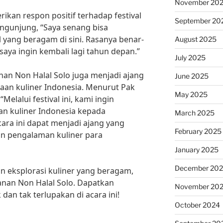
November 20
kan respon positif terhadap festival
September 20
engunjung, “Saya senang bisa
yang beragam di sini. Rasanya benar-
August 2025
aya ingin kembali lagi tahun depan.”
July 2025
anan Non Halal Solo juga menjadi ajang
June 2025
an kuliner Indonesia. Menurut Pak
May 2025
“Melalui festival ini, kami ingin
 kuliner Indonesia kepada
March 2025
ara ini dapat menjadi ajang yang
February 2025
 pengalaman kuliner para
January 2025
December 20
an eksplorasi kuliner yang beragam,
anan Non Halal Solo. Dapatkan
November 20
dan tak terlupakan di acara ini!
October 2024