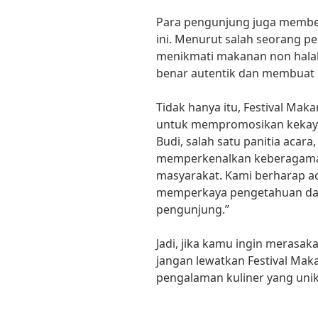
Para pengunjung juga memberi
ini. Menurut salah seorang p
menikmati makanan non halal 
benar autentik dan membuat s
Tidak hanya itu, Festival Mak
untuk mempromosikan kekaya
Budi, salah satu panitia acara, 
memperkenalkan keberagaman
masyarakat. Kami berharap ac
memperkaya pengetahuan dan
pengunjung.”
Jadi, jika kamu ingin merasak
jangan lewatkan Festival Mak
pengalaman kuliner yang unik 