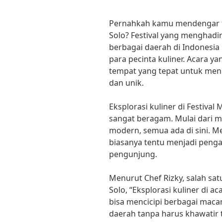
Pernahkah kamu mendengar te
Solo? Festival yang menghadir
berbagai daerah di Indonesi
para pecinta kuliner. Acara ya
tempat yang tepat untuk meni
dan unik.
Eksplorasi kuliner di Festiv
sangat beragam. Mulai dari 
modern, semua ada di sini. M
biasanya tentu menjadi peng
pengunjung.
Menurut Chef Rizky, salah sat
Solo, “Eksplorasi kuliner di a
bisa mencicipi berbagai maca
daerah tanpa harus khawatir 