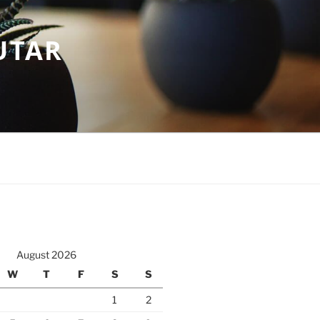
UTAR
August 2026
W
T
F
S
S
1
2