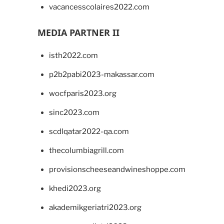
vacancesscolaires2022.com
MEDIA PARTNER II
isth2022.com
p2b2pabi2023-makassar.com
wocfparis2023.org
sinc2023.com
scdlqatar2022-qa.com
thecolumbiagrill.com
provisionscheeseandwineshoppe.com
khedi2023.org
akademikgeriatri2023.org