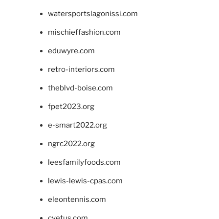
watersportslagonissi.com
mischieffashion.com
eduwyre.com
retro-interiors.com
theblvd-boise.com
fpet2023.org
e-smart2022.org
ngrc2022.org
leesfamilyfoods.com
lewis-lewis-cpas.com
eleontennis.com
cyetus.com