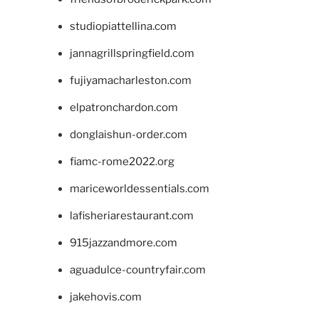
studiopiattellina.com
jannagrillspringfield.com
fujiyamacharleston.com
elpatronchardon.com
donglaishun-order.com
fiamc-rome2022.org
mariceworldessentials.com
lafisheriarestaurant.com
915jazzandmore.com
aguadulce-countryfair.com
jakehovis.com