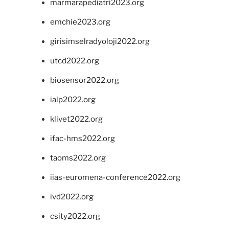
marmarapediatri2023.org
emchie2023.org
girisimselradyoloji2022.org
utcd2022.org
biosensor2022.org
ialp2022.org
klivet2022.org
ifac-hms2022.org
taoms2022.org
iias-euromena-conference2022.org
ivd2022.org
csity2022.org