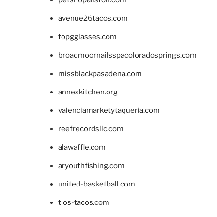
avenue26tacos.com
topgglasses.com
broadmoornailsspacoloradosprings.com
missblackpasadena.com
anneskitchen.org
valenciamarketytaqueria.com
reefrecordsllc.com
alawaffle.com
aryouthfishing.com
united-basketball.com
tios-tacos.com