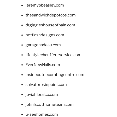
jeremypbeasley.com
thesandwichdepotcos.com
drgiggleshouseofpain.com
hotflashdesigns.com
garagenadeau.com
lifestylechauffeurservice.com
EverNewNails.com
insideoutdecoratingcentre.com
salvatoresinpoint.com
jovialfloralco.com
johnlscotthometeam.com
u-seehomes.com