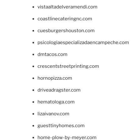
vistaaltadelveramendi.com
coastlinecateringnc.com
cuesburgershouston.com
psicologiaespecializadaencampeche.com
dmtacos.com
crescentstreetprinting.com
hornopizza.com
driveadragster.com
hematologa.com
lizaivanov.com
guesttinyhomes.com
home-plow-by-meyer.com