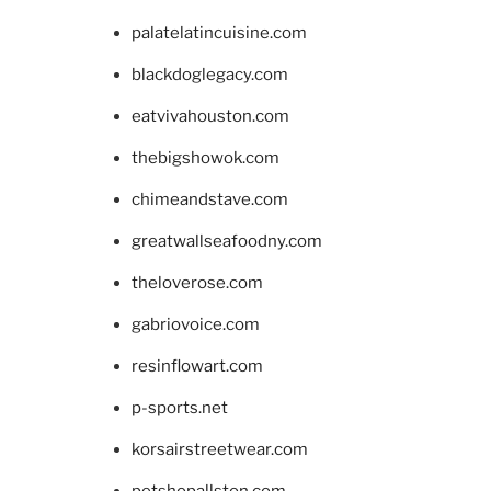
palatelatincuisine.com
blackdoglegacy.com
eatvivahouston.com
thebigshowok.com
chimeandstave.com
greatwallseafoodny.com
theloverose.com
gabriovoice.com
resinflowart.com
p-sports.net
korsairstreetwear.com
petshopallston.com