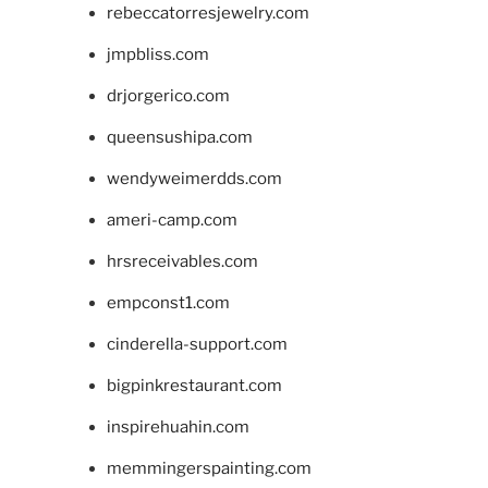
rebeccatorresjewelry.com
jmpbliss.com
drjorgerico.com
queensushipa.com
wendyweimerdds.com
ameri-camp.com
hrsreceivables.com
empconst1.com
cinderella-support.com
bigpinkrestaurant.com
inspirehuahin.com
memmingerspainting.com