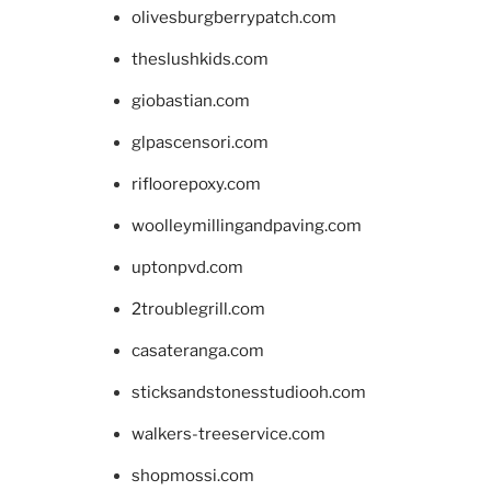
olivesburgberrypatch.com
theslushkids.com
giobastian.com
glpascensori.com
rifloorepoxy.com
woolleymillingandpaving.com
uptonpvd.com
2troublegrill.com
casateranga.com
sticksandstonesstudiooh.com
walkers-treeservice.com
shopmossi.com