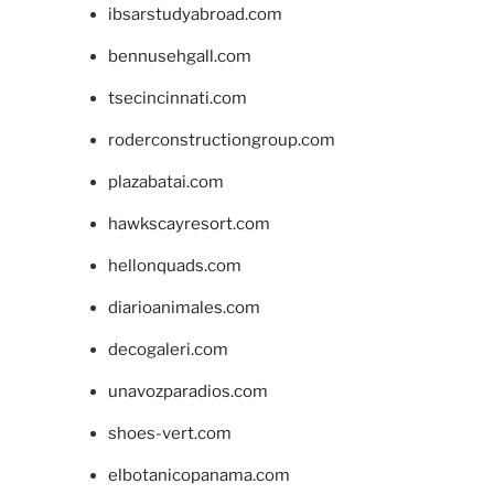
ibsarstudyabroad.com
bennusehgall.com
tsecincinnati.com
roderconstructiongroup.com
plazabatai.com
hawkscayresort.com
hellonquads.com
diarioanimales.com
decogaleri.com
unavozparadios.com
shoes-vert.com
elbotanicopanama.com