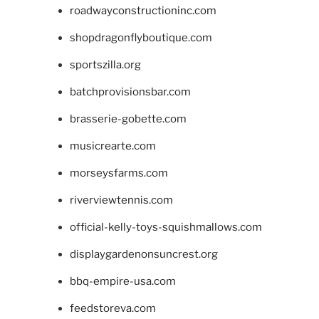
roadwayconstructioninc.com
shopdragonflyboutique.com
sportszilla.org
batchprovisionsbar.com
brasserie-gobette.com
musicrearte.com
morseysfarms.com
riverviewtennis.com
official-kelly-toys-squishmallows.com
displaygardenonsuncrest.org
bbq-empire-usa.com
feedstoreva.com