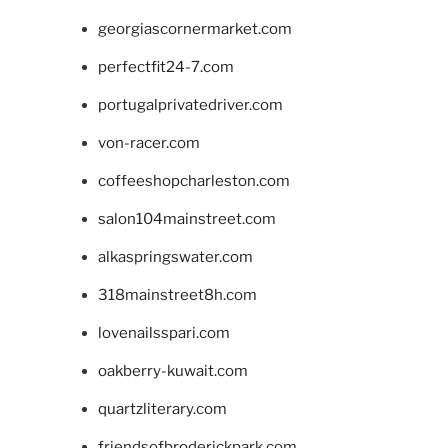
georgiascornermarket.com
perfectfit24-7.com
portugalprivatedriver.com
von-racer.com
coffeeshopcharleston.com
salon104mainstreet.com
alkaspringswater.com
318mainstreet8h.com
lovenailsspari.com
oakberry-kuwait.com
quartzliterary.com
friendsofbroderickpark.com