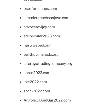
bradfordshops.com
almadenranchsanjose.com
advocatevijay.com
adlibilimler2023.com
naswwebed.org
balithut-manado.org
alteregotradingcompany.org
aprce2022.com
ibie2022.com
sbcc-2022.com
AngolaOilAndGas2022.com