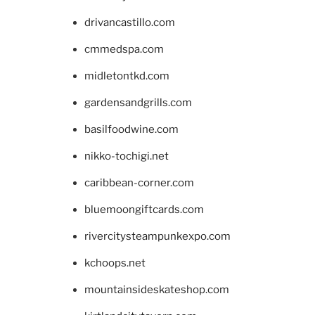
drivancastillo.com
cmmedspa.com
midletontkd.com
gardensandgrills.com
basilfoodwine.com
nikko-tochigi.net
caribbean-corner.com
bluemoongiftcards.com
rivercitysteampunkexpo.com
kchoops.net
mountainsideskateshop.com