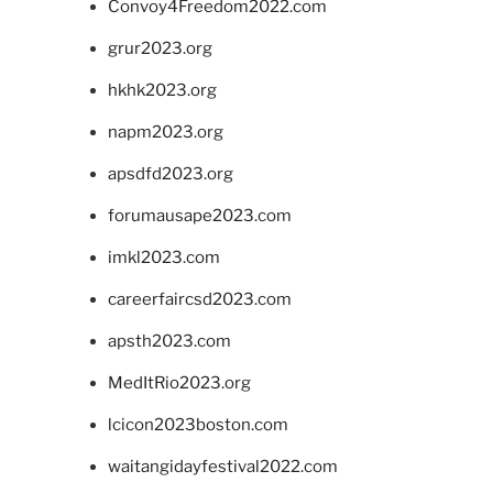
Convoy4Freedom2022.com
grur2023.org
hkhk2023.org
napm2023.org
apsdfd2023.org
forumausape2023.com
imkl2023.com
careerfaircsd2023.com
apsth2023.com
MedItRio2023.org
lcicon2023boston.com
waitangidayfestival2022.com