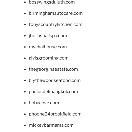
bosswingsduluth.com
birminghamautocare.com
tonyscountrykitchen.com
jbellasnailspa.com
mychaihouse.com
alvisgrooming.com
thegeorginaestate.com
blythewoodseafood.com
paolosdelibangkok.com
bobacove.com
phoone24brookfield.com
mickeybarmama.com