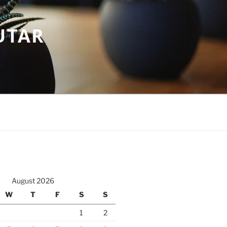
UTAR
August 2026
W
T
F
S
S
1
2