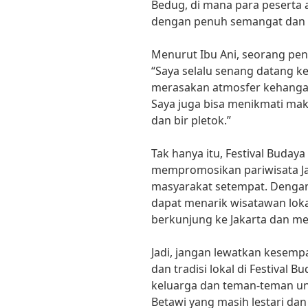
Bedug, di mana para peserta
dengan penuh semangat dan
Menurut Ibu Ani, seorang peng
“Saya selalu senang datang ke 
merasakan atmosfer kehangat
Saya juga bisa menikmati mak
dan bir pletok.”
Tak hanya itu, Festival Buday
mempromosikan pariwisata J
masyarakat setempat. Dengan 
dapat menarik wisatawan lo
berkunjung ke Jakarta dan me
Jadi, jangan lewatkan kesem
dan tradisi lokal di Festival
keluarga dan teman-teman u
Betawi yang masih lestari dan k