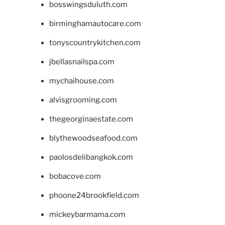
bosswingsduluth.com
birminghamautocare.com
tonyscountrykitchen.com
jbellasnailspa.com
mychaihouse.com
alvisgrooming.com
thegeorginaestate.com
blythewoodseafood.com
paolosdelibangkok.com
bobacove.com
phoone24brookfield.com
mickeybarmama.com