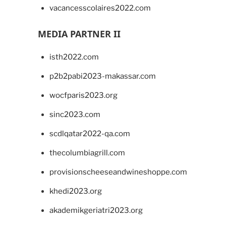
vacancesscolaires2022.com
MEDIA PARTNER II
isth2022.com
p2b2pabi2023-makassar.com
wocfparis2023.org
sinc2023.com
scdlqatar2022-qa.com
thecolumbiagrill.com
provisionscheeseandwineshoppe.com
khedi2023.org
akademikgeriatri2023.org