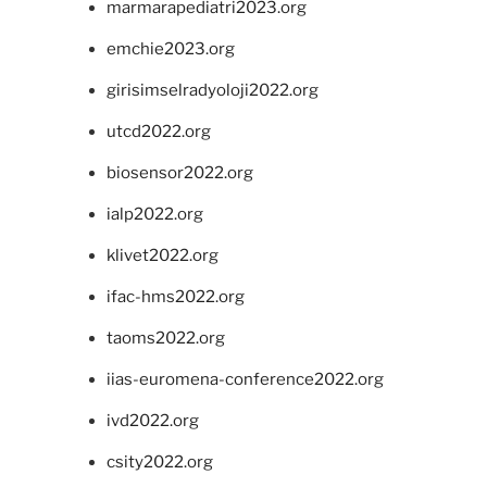
marmarapediatri2023.org
emchie2023.org
girisimselradyoloji2022.org
utcd2022.org
biosensor2022.org
ialp2022.org
klivet2022.org
ifac-hms2022.org
taoms2022.org
iias-euromena-conference2022.org
ivd2022.org
csity2022.org