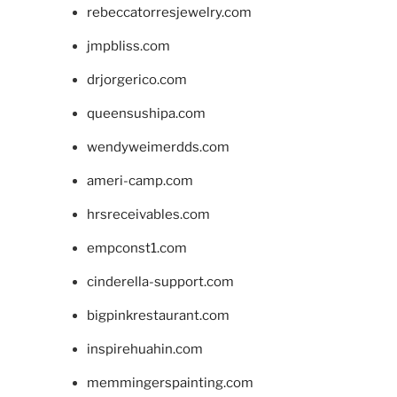
rebeccatorresjewelry.com
jmpbliss.com
drjorgerico.com
queensushipa.com
wendyweimerdds.com
ameri-camp.com
hrsreceivables.com
empconst1.com
cinderella-support.com
bigpinkrestaurant.com
inspirehuahin.com
memmingerspainting.com