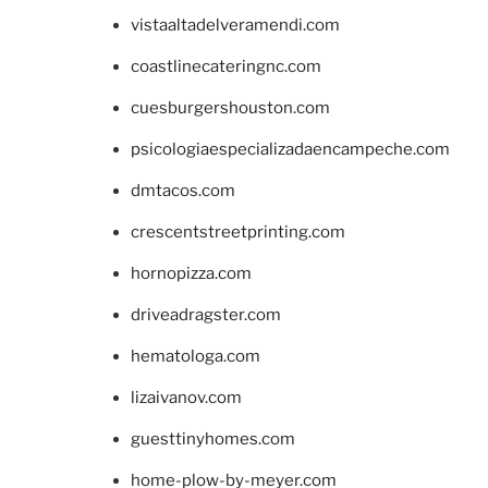
vistaaltadelveramendi.com
coastlinecateringnc.com
cuesburgershouston.com
psicologiaespecializadaencampeche.com
dmtacos.com
crescentstreetprinting.com
hornopizza.com
driveadragster.com
hematologa.com
lizaivanov.com
guesttinyhomes.com
home-plow-by-meyer.com