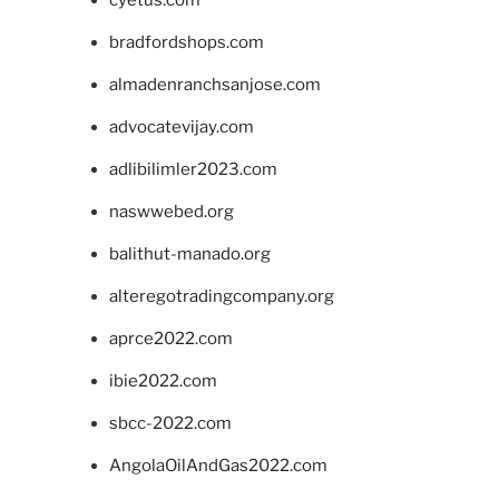
bradfordshops.com
almadenranchsanjose.com
advocatevijay.com
adlibilimler2023.com
naswwebed.org
balithut-manado.org
alteregotradingcompany.org
aprce2022.com
ibie2022.com
sbcc-2022.com
AngolaOilAndGas2022.com