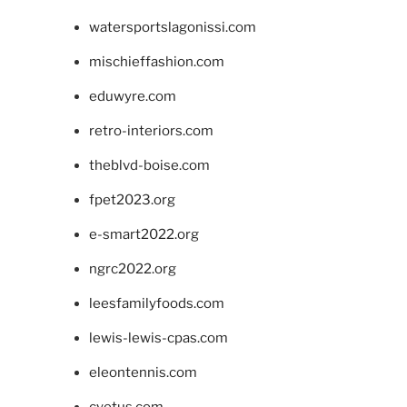
watersportslagonissi.com
mischieffashion.com
eduwyre.com
retro-interiors.com
theblvd-boise.com
fpet2023.org
e-smart2022.org
ngrc2022.org
leesfamilyfoods.com
lewis-lewis-cpas.com
eleontennis.com
cyetus.com