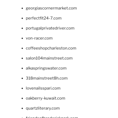
georgiascornermarket.com
perfectfit24-7.com
portugalprivatedriver.com
von-racer.com
coffeeshopcharleston.com
salon104mainstreet.com
alkaspringswater.com
318mainstreet8h.com
lovenailsspari.com
oakberry-kuwait.com
quartzliterary.com