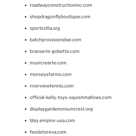
roadwayconstructioninc.com
shopdragonflyboutique.com
sportszilla.org
batchprovisionsbar.com
brasserie-gobette.com
musicrearte.com
morseysfarms.com
riverviewtennis.com
official-kelly-toys-squishmallows.com
displaygardenonsuncrest.org
bbq-empire-usa.com
feedstoreva.com