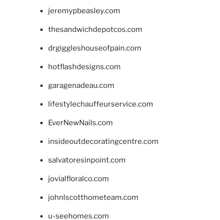
jeremypbeasley.com
thesandwichdepotcos.com
drgiggleshouseofpain.com
hotflashdesigns.com
garagenadeau.com
lifestylechauffeurservice.com
EverNewNails.com
insideoutdecoratingcentre.com
salvatoresinpoint.com
jovialfloralco.com
johnlscotthometeam.com
u-seehomes.com