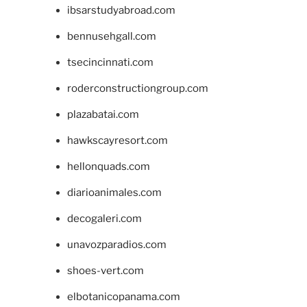
ibsarstudyabroad.com
bennusehgall.com
tsecincinnati.com
roderconstructiongroup.com
plazabatai.com
hawkscayresort.com
hellonquads.com
diarioanimales.com
decogaleri.com
unavozparadios.com
shoes-vert.com
elbotanicopanama.com