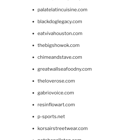
palatelatincuisine.com
blackdoglegacy.com
eatvivahouston.com
thebigshowok.com
chimeandstave.com
greatwallseafoodny.com
theloverose.com
gabriovoice.com
resinflowart.com
p-sports.net
korsairstreetwear.com