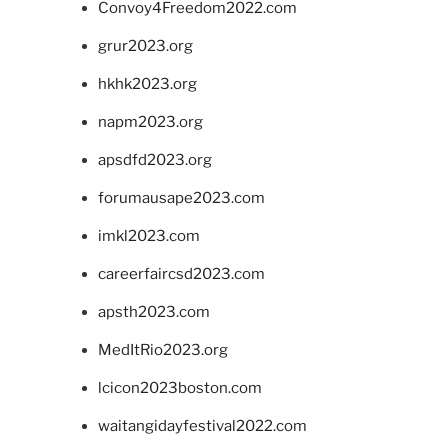
Convoy4Freedom2022.com
grur2023.org
hkhk2023.org
napm2023.org
apsdfd2023.org
forumausape2023.com
imkl2023.com
careerfaircsd2023.com
apsth2023.com
MedItRio2023.org
lcicon2023boston.com
waitangidayfestival2022.com