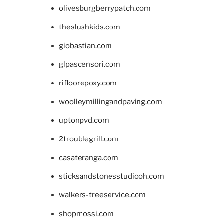
olivesburgberrypatch.com
theslushkids.com
giobastian.com
glpascensori.com
rifloorepoxy.com
woolleymillingandpaving.com
uptonpvd.com
2troublegrill.com
casateranga.com
sticksandstonesstudiooh.com
walkers-treeservice.com
shopmossi.com