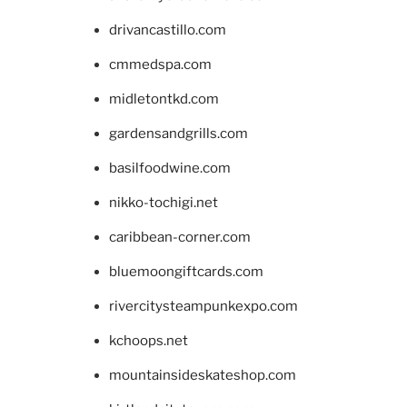
drivancastillo.com
cmmedspa.com
midletontkd.com
gardensandgrills.com
basilfoodwine.com
nikko-tochigi.net
caribbean-corner.com
bluemoongiftcards.com
rivercitysteampunkexpo.com
kchoops.net
mountainsideskateshop.com