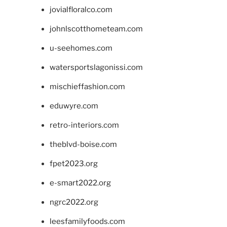
jovialfloralco.com
johnlscotthometeam.com
u-seehomes.com
watersportslagonissi.com
mischieffashion.com
eduwyre.com
retro-interiors.com
theblvd-boise.com
fpet2023.org
e-smart2022.org
ngrc2022.org
leesfamilyfoods.com