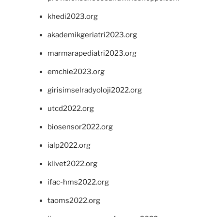
khedi2023.org
akademikgeriatri2023.org
marmarapediatri2023.org
emchie2023.org
girisimselradyoloji2022.org
utcd2022.org
biosensor2022.org
ialp2022.org
klivet2022.org
ifac-hms2022.org
taoms2022.org