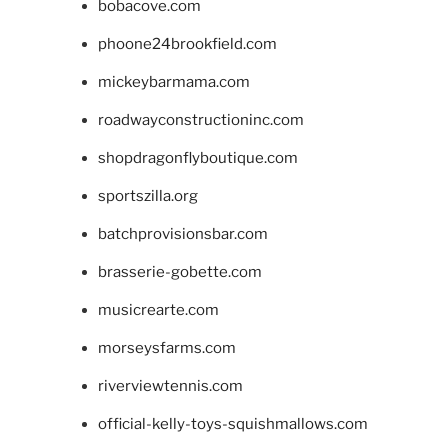
bobacove.com
phoone24brookfield.com
mickeybarmama.com
roadwayconstructioninc.com
shopdragonflyboutique.com
sportszilla.org
batchprovisionsbar.com
brasserie-gobette.com
musicrearte.com
morseysfarms.com
riverviewtennis.com
official-kelly-toys-squishmallows.com