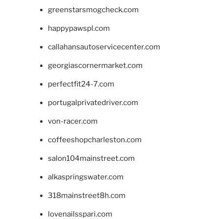
greenstarsmogcheck.com
happypawspl.com
callahansautoservicecenter.com
georgiascornermarket.com
perfectfit24-7.com
portugalprivatedriver.com
von-racer.com
coffeeshopcharleston.com
salon104mainstreet.com
alkaspringswater.com
318mainstreet8h.com
lovenailsspari.com