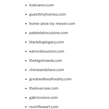
lizaivanov.com
guesttinyhomes.com
home-plow-by-meyer.com
palatelatincuisine.com
blackdoglegacy.com
eatvivahouston.com
thebigshowok.com
chimeandstave.com
greatwallseafoodny.com
theloverose.com
gabriovoice.com
resinflowart.com