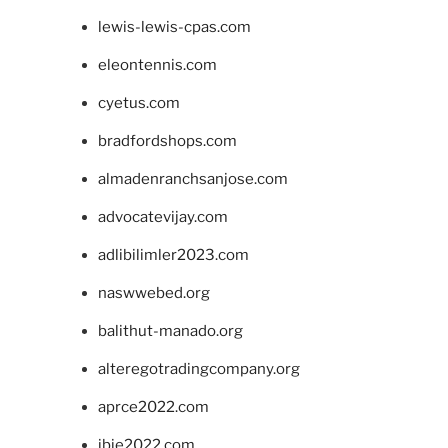
lewis-lewis-cpas.com
eleontennis.com
cyetus.com
bradfordshops.com
almadenranchsanjose.com
advocatevijay.com
adlibilimler2023.com
naswwebed.org
balithut-manado.org
alteregotradingcompany.org
aprce2022.com
ibie2022.com