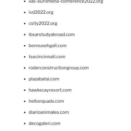
iias-euromena-conference2022.org
ivd2022.org
csity2022.org
ibsarstudyabroad.com
bennusehgall.com
tsecincinnati.com
roderconstructiongroup.com
plazabatai.com
hawkscayresort.com
hellonquads.com
diarioanimales.com
decogaleri.com