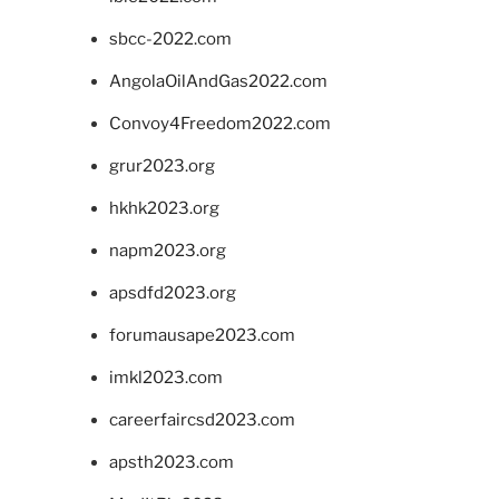
sbcc-2022.com
AngolaOilAndGas2022.com
Convoy4Freedom2022.com
grur2023.org
hkhk2023.org
napm2023.org
apsdfd2023.org
forumausape2023.com
imkl2023.com
careerfaircsd2023.com
apsth2023.com