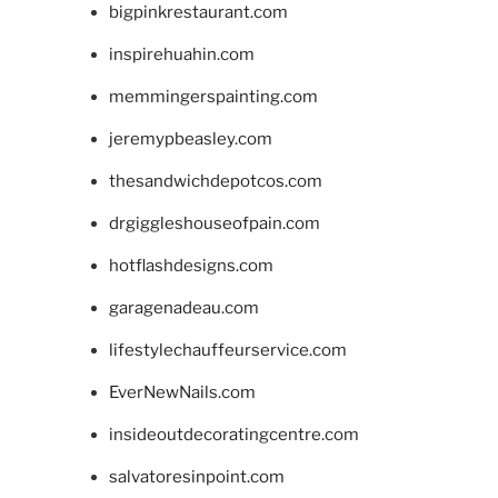
bigpinkrestaurant.com
inspirehuahin.com
memmingerspainting.com
jeremypbeasley.com
thesandwichdepotcos.com
drgiggleshouseofpain.com
hotflashdesigns.com
garagenadeau.com
lifestylechauffeurservice.com
EverNewNails.com
insideoutdecoratingcentre.com
salvatoresinpoint.com