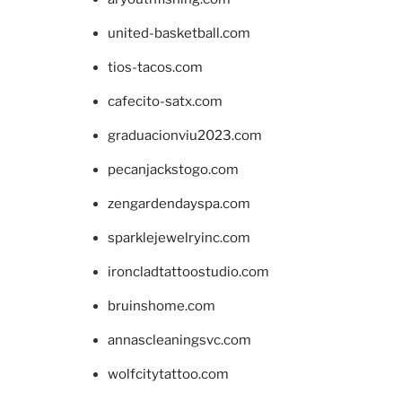
united-basketball.com
tios-tacos.com
cafecito-satx.com
graduacionviu2023.com
pecanjackstogo.com
zengardendayspa.com
sparklejewelryinc.com
ironcladtattoostudio.com
bruinshome.com
annascleaningsvc.com
wolfcitytattoo.com