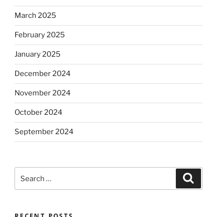
March 2025
February 2025
January 2025
December 2024
November 2024
October 2024
September 2024
Search
Search
for:
RECENT POSTS