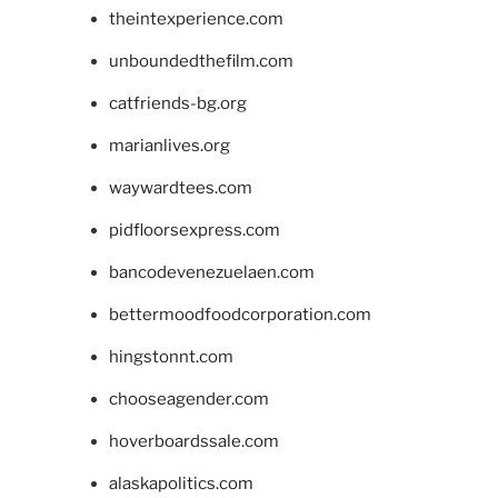
theintexperience.com
unboundedthefilm.com
catfriends-bg.org
marianlives.org
waywardtees.com
pidfloorsexpress.com
bancodevenezuelaen.com
bettermoodfoodcorporation.com
hingstonnt.com
chooseagender.com
hoverboardssale.com
alaskapolitics.com