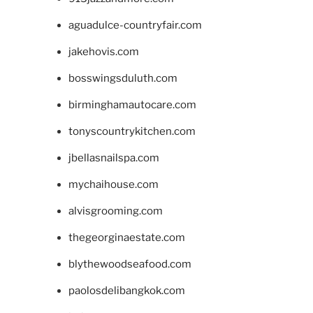
aguadulce-countryfair.com
jakehovis.com
bosswingsduluth.com
birminghamautocare.com
tonyscountrykitchen.com
jbellasnailspa.com
mychaihouse.com
alvisgrooming.com
thegeorginaestate.com
blythewoodseafood.com
paolosdelibangkok.com