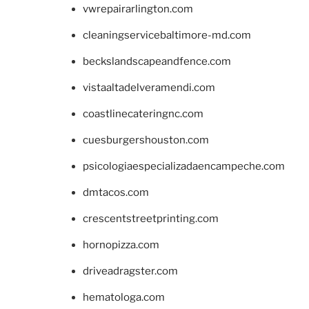
vwrepairarlington.com
cleaningservicebaltimore-md.com
beckslandscapeandfence.com
vistaaltadelveramendi.com
coastlinecateringnc.com
cuesburgershouston.com
psicologiaespecializadaencampeche.com
dmtacos.com
crescentstreetprinting.com
hornopizza.com
driveadragster.com
hematologa.com