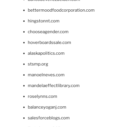
bettermoodfoodcorporation.com
hingstonnt.com
chooseagender.com
hoverboardssale.com
alaskapolitics.com
stsmp.org
manoelneves.com
mandelaeffectlibrary.com
roselynns.com
balanceyoganj.com
salesforceblogs.com