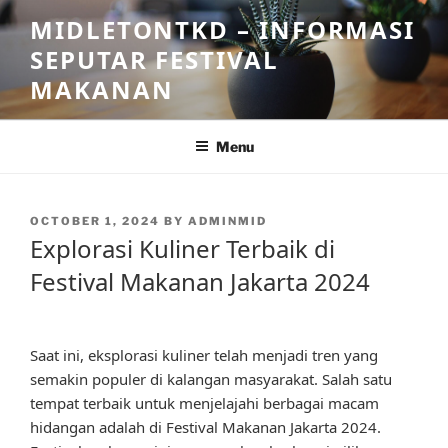
Skip
MIDLETONTKD – INFORMASI
to
SEPUTAR FESTIVAL
content
MAKANAN
Menu
POSTED
OCTOBER 1, 2024
BY
ADMINMID
ON
Explorasi Kuliner Terbaik di
Festival Makanan Jakarta 2024
Saat ini, eksplorasi kuliner telah menjadi tren yang
semakin populer di kalangan masyarakat. Salah satu
tempat terbaik untuk menjelajahi berbagai macam
hidangan adalah di Festival Makanan Jakarta 2024.