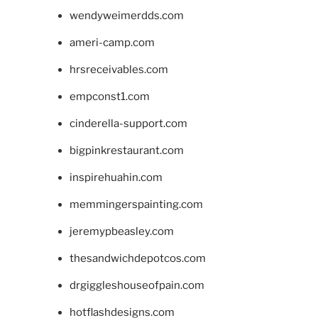
wendyweimerdds.com
ameri-camp.com
hrsreceivables.com
empconst1.com
cinderella-support.com
bigpinkrestaurant.com
inspirehuahin.com
memmingerspainting.com
jeremypbeasley.com
thesandwichdepotcos.com
drgiggleshouseofpain.com
hotflashdesigns.com