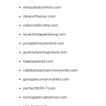
elmazatlanclinton.com
ideacoffeenyc.com
odieschillicothe.com
lacantinitagalesburg.com
pizzadeliverybristol.com
greenstarsmogcheck.com
happypawspl.com
callahansautoservicecenter.com
georgiascornermarket.com
perfectfit24-7.com
portugalprivatedriver.com