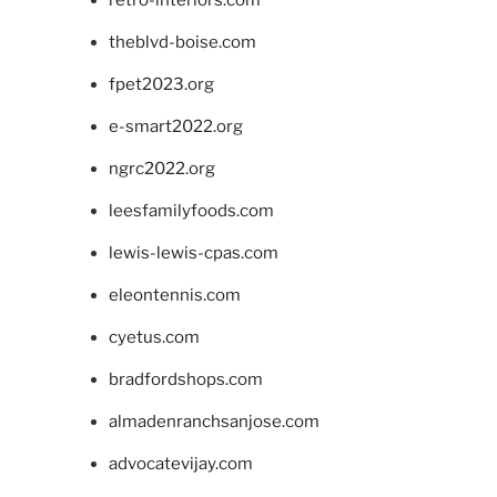
theblvd-boise.com
fpet2023.org
e-smart2022.org
ngrc2022.org
leesfamilyfoods.com
lewis-lewis-cpas.com
eleontennis.com
cyetus.com
bradfordshops.com
almadenranchsanjose.com
advocatevijay.com