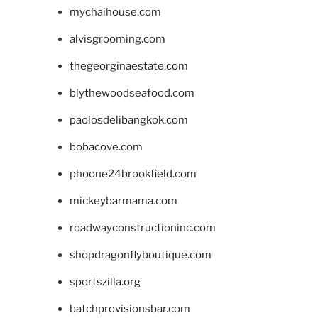
mychaihouse.com
alvisgrooming.com
thegeorginaestate.com
blythewoodseafood.com
paolosdelibangkok.com
bobacove.com
phoone24brookfield.com
mickeybarmama.com
roadwayconstructioninc.com
shopdragonflyboutique.com
sportszilla.org
batchprovisionsbar.com