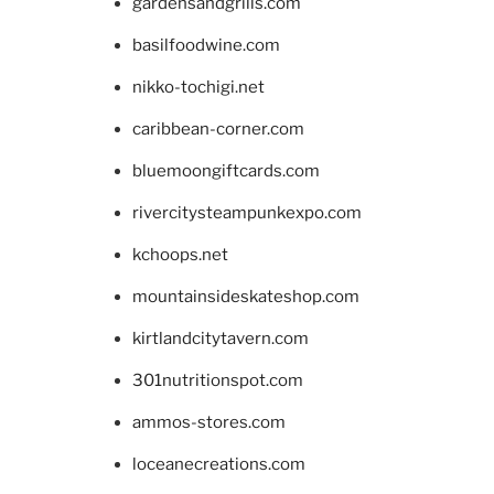
gardensandgrills.com
basilfoodwine.com
nikko-tochigi.net
caribbean-corner.com
bluemoongiftcards.com
rivercitysteampunkexpo.com
kchoops.net
mountainsideskateshop.com
kirtlandcitytavern.com
301nutritionspot.com
ammos-stores.com
loceanecreations.com