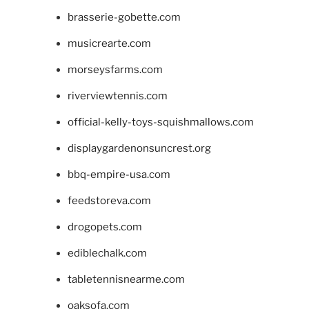
brasserie-gobette.com
musicrearte.com
morseysfarms.com
riverviewtennis.com
official-kelly-toys-squishmallows.com
displaygardenonsuncrest.org
bbq-empire-usa.com
feedstoreva.com
drogopets.com
ediblechalk.com
tabletennisnearme.com
oaksofa.com