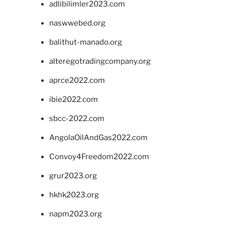
adlibilimler2023.com
naswwebed.org
balithut-manado.org
alteregotradingcompany.org
aprce2022.com
ibie2022.com
sbcc-2022.com
AngolaOilAndGas2022.com
Convoy4Freedom2022.com
grur2023.org
hkhk2023.org
napm2023.org