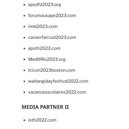
apsdfd2023.org
forumausape2023.com
imkl2023.com
careerfaircsd2023.com
apsth2023.com
MedItRio2023.org
lcicon2023boston.com
waitangidayfestival2022.com
vacancesscolaires2022.com
MEDIA PARTNER II
isth2022.com