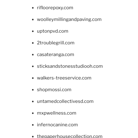
rifloorepoxy.com
woolleymillingandpaving.com
uptonpvd.com
2troublegrill.com
casateranga.com
sticksandstonesstudiooh.com
walkers-treeservice.com
shopmossi.com
untamedcollectivesd.com
mxpwellness.com
infernocanine.com
thepaperhousecollection.com