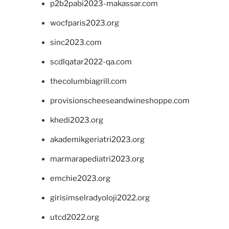
p2b2pabi2023-makassar.com
wocfparis2023.org
sinc2023.com
scdlqatar2022-qa.com
thecolumbiagrill.com
provisionscheeseandwineshoppe.com
khedi2023.org
akademikgeriatri2023.org
marmarapediatri2023.org
emchie2023.org
girisimselradyoloji2022.org
utcd2022.org