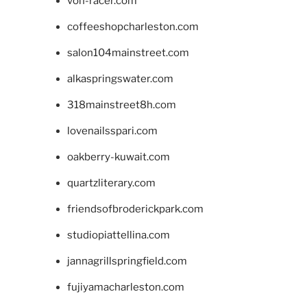
von-racer.com
coffeeshopcharleston.com
salon104mainstreet.com
alkaspringswater.com
318mainstreet8h.com
lovenailsspari.com
oakberry-kuwait.com
quartzliterary.com
friendsofbroderickpark.com
studiopiattellina.com
jannagrillspringfield.com
fujiyamacharleston.com