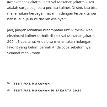
@makanenakjakarta, “Festival Makanan Jakarta 2024
adalah surga bagi para pecinta kuliner. Di sini, kita bisa
menemukan berbagai macam hidangan terbaik tanpa
harus jauh-jauh ke daerah asalnya.”
Jadi, jangan lewatkan kesempatan untuk melakukan
eksplorasi kuliner terbaik di Festival Makanan Jakarta
2024. Siapa tahu, Anda bisa menemukan hidangan
favorit yang belum pernah Anda coba sebelumnya.
Selamat menikmati!
CATEGORIES
FESTIVAL MAKANAN
TAGS
FESTIVAL MAKANAN DI JAKARTA 2024