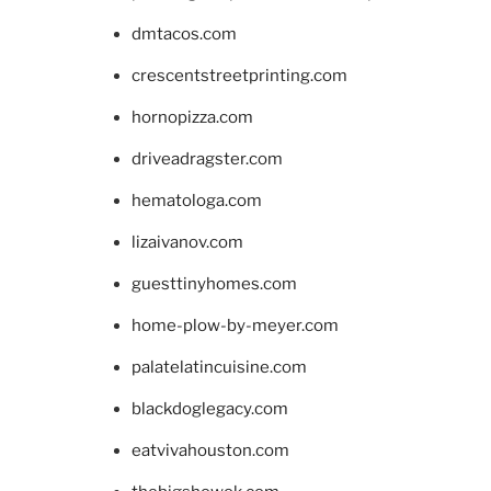
dmtacos.com
crescentstreetprinting.com
hornopizza.com
driveadragster.com
hematologa.com
lizaivanov.com
guesttinyhomes.com
home-plow-by-meyer.com
palatelatincuisine.com
blackdoglegacy.com
eatvivahouston.com