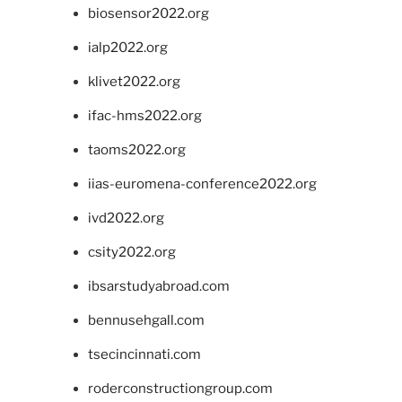
biosensor2022.org
ialp2022.org
klivet2022.org
ifac-hms2022.org
taoms2022.org
iias-euromena-conference2022.org
ivd2022.org
csity2022.org
ibsarstudyabroad.com
bennusehgall.com
tsecincinnati.com
roderconstructiongroup.com