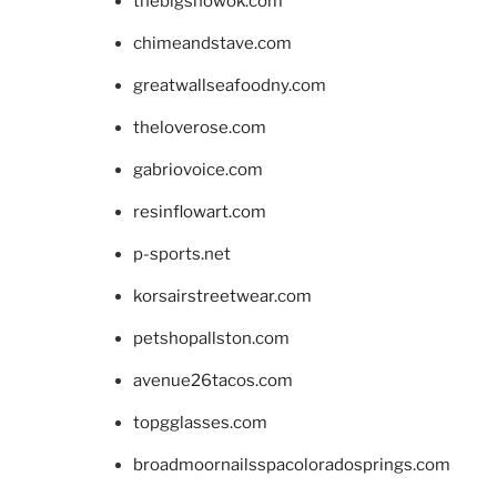
thebigshowok.com
chimeandstave.com
greatwallseafoodny.com
theloverose.com
gabriovoice.com
resinflowart.com
p-sports.net
korsairstreetwear.com
petshopallston.com
avenue26tacos.com
topgglasses.com
broadmoornailsspacoloradosprings.com