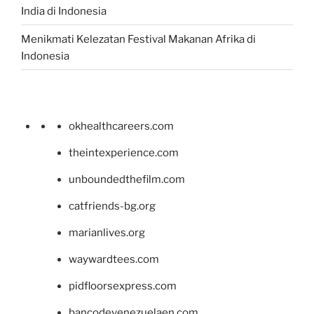
India di Indonesia
Menikmati Kelezatan Festival Makanan Afrika di
Indonesia
okhealthcareers.com
theintexperience.com
unboundedthefilm.com
catfriends-bg.org
marianlives.org
waywardtees.com
pidfloorsexpress.com
bancodevenezuelaen.com