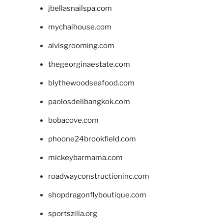
jbellasnailspa.com
mychaihouse.com
alvisgrooming.com
thegeorginaestate.com
blythewoodseafood.com
paolosdelibangkok.com
bobacove.com
phoone24brookfield.com
mickeybarmama.com
roadwayconstructioninc.com
shopdragonflyboutique.com
sportszilla.org