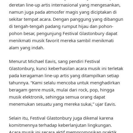
deretan line-up artis internasional yang mengesankan,
namun juga pada atmosfer magis yang diciptakan di
sekitar tempat acara. Dengan panggung yang dibangun
di tengah-tengah padang rumput hijau dan pohon-
pohon besar, pengunjung Festival Glastonbury dapat
menikmati musik favorit mereka sambil menikmati
alam yang indah.
Menurut Michael Eavis, sang pendiri Festival
Glastonbury, kunci keberhasilan acara musik ini terletak
pada keragaman line-up artis yang ditampilkan setiap
tahunnya. “Kami selalu mencoba untuk menghadirkan
beragam genre musik, mulai dari rock, pop, hingga
musik elektronik, sehingga semua orang dapat
menemukan sesuatu yang mereka sukai,” ujar Eavis.
Selain itu, Festival Glastonbury juga dikenal karena
komitmennya terhadap keberlanjutan lingkungan.
Acara musik ini secara aktif mempromosikan praktik