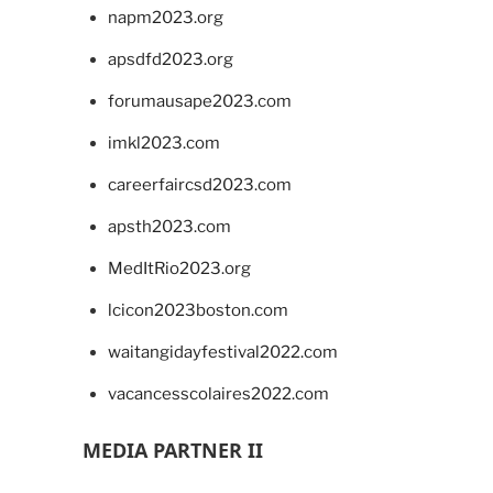
napm2023.org
apsdfd2023.org
forumausape2023.com
imkl2023.com
careerfaircsd2023.com
apsth2023.com
MedItRio2023.org
lcicon2023boston.com
waitangidayfestival2022.com
vacancesscolaires2022.com
MEDIA PARTNER II