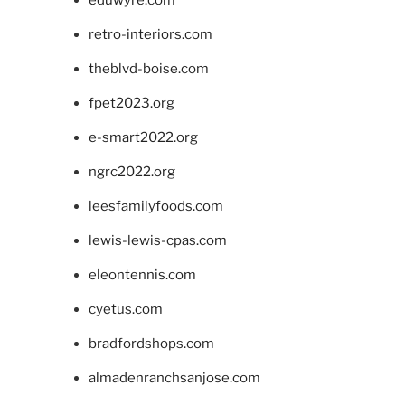
retro-interiors.com
theblvd-boise.com
fpet2023.org
e-smart2022.org
ngrc2022.org
leesfamilyfoods.com
lewis-lewis-cpas.com
eleontennis.com
cyetus.com
bradfordshops.com
almadenranchsanjose.com