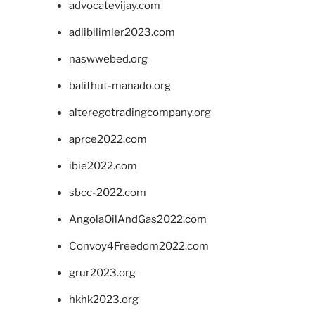
advocatevijay.com
adlibilimler2023.com
naswwebed.org
balithut-manado.org
alteregotradingcompany.org
aprce2022.com
ibie2022.com
sbcc-2022.com
AngolaOilAndGas2022.com
Convoy4Freedom2022.com
grur2023.org
hkhk2023.org