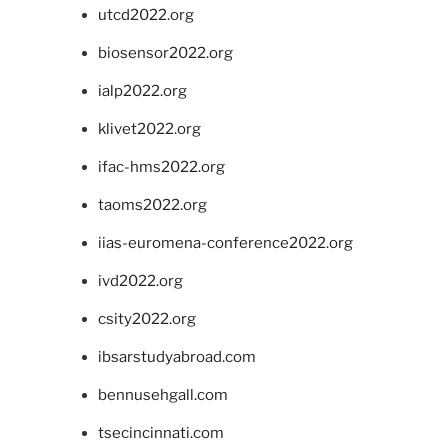
utcd2022.org
biosensor2022.org
ialp2022.org
klivet2022.org
ifac-hms2022.org
taoms2022.org
iias-euromena-conference2022.org
ivd2022.org
csity2022.org
ibsarstudyabroad.com
bennusehgall.com
tsecincinnati.com