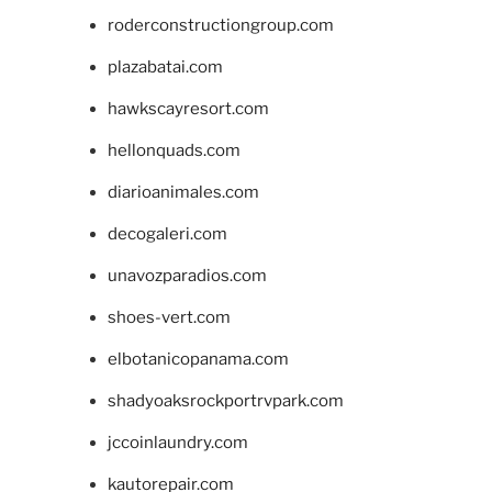
roderconstructiongroup.com
plazabatai.com
hawkscayresort.com
hellonquads.com
diarioanimales.com
decogaleri.com
unavozparadios.com
shoes-vert.com
elbotanicopanama.com
shadyoaksrockportrvpark.com
jccoinlaundry.com
kautorepair.com