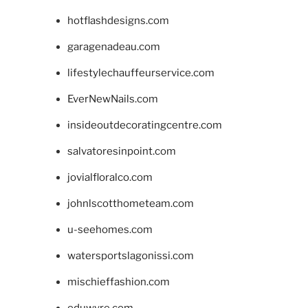
hotflashdesigns.com
garagenadeau.com
lifestylechauffeurservice.com
EverNewNails.com
insideoutdecoratingcentre.com
salvatoresinpoint.com
jovialfloralco.com
johnlscotthometeam.com
u-seehomes.com
watersportslagonissi.com
mischieffashion.com
eduwyre.com