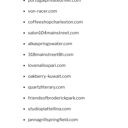
portugalprivatedriver.com
von-racer.com
coffeeshopcharleston.com
salon104mainstreet.com
alkaspringswater.com
318mainstreet8h.com
lovenailsspari.com
oakberry-kuwait.com
quartzliterary.com
friendsofbroderickpark.com
studiopiattellina.com
jannagrillspringfield.com