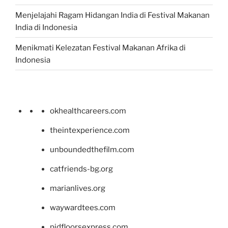
Menjelajahi Ragam Hidangan India di Festival Makanan
India di Indonesia
Menikmati Kelezatan Festival Makanan Afrika di
Indonesia
okhealthcareers.com
theintexperience.com
unboundedthefilm.com
catfriends-bg.org
marianlives.org
waywardtees.com
pidfloorsexpress.com