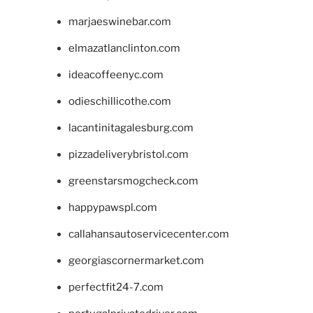
marjaeswinebar.com
elmazatlanclinton.com
ideacoffeenyc.com
odieschillicothe.com
lacantinitagalesburg.com
pizzadeliverybristol.com
greenstarsmogcheck.com
happypawspl.com
callahansautoservicecenter.com
georgiascornermarket.com
perfectfit24-7.com