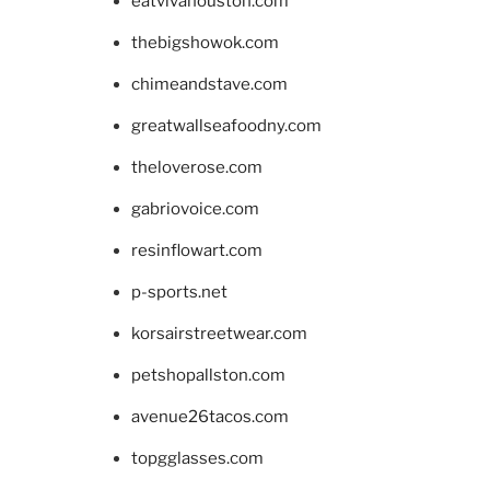
eatvivahouston.com
thebigshowok.com
chimeandstave.com
greatwallseafoodny.com
theloverose.com
gabriovoice.com
resinflowart.com
p-sports.net
korsairstreetwear.com
petshopallston.com
avenue26tacos.com
topgglasses.com