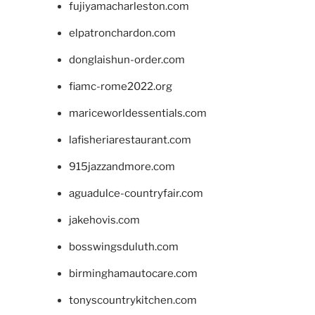
fujiyamacharleston.com
elpatronchardon.com
donglaishun-order.com
fiamc-rome2022.org
mariceworldessentials.com
lafisheriarestaurant.com
915jazzandmore.com
aguadulce-countryfair.com
jakehovis.com
bosswingsduluth.com
birminghamautocare.com
tonyscountrykitchen.com