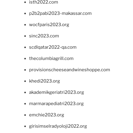
isth2022.com
p2b2pabi2023-makassar.com
wocfparis2023.org
sinc2023.com
scdlqatar2022-qa.com
thecolumbiagrill.com
provisionscheeseandwineshoppe.com
khedi2023.org
akademikgeriatri2023.org
marmarapediatri2023.org
emchie2023.org
girisimselradyoloji2022.org