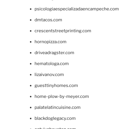
psicologiaespecializadaencampeche.com
dmtacos.com
crescentstreetprinting.com
hornopizza.com
driveadragster.com
hematologa.com
lizaivanov.com
guesttinyhomes.com
home-plow-by-meyer.com
palatelatincuisine.com
blackdoglegacy.com