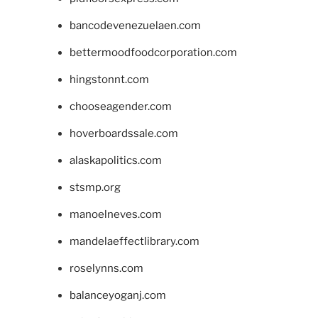
bancodevenezuelaen.com
bettermoodfoodcorporation.com
hingstonnt.com
chooseagender.com
hoverboardssale.com
alaskapolitics.com
stsmp.org
manoelneves.com
mandelaeffectlibrary.com
roselynns.com
balanceyoganj.com