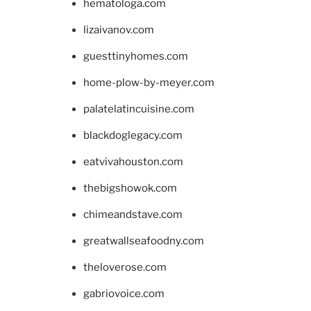
hematologa.com
lizaivanov.com
guesttinyhomes.com
home-plow-by-meyer.com
palatelatincuisine.com
blackdoglegacy.com
eatvivahouston.com
thebigshowok.com
chimeandstave.com
greatwallseafoodny.com
theloverose.com
gabriovoice.com