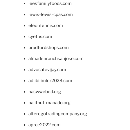
leesfamilyfoods.com
lewis-lewis-cpas.com
eleontennis.com
cyetus.com
bradfordshops.com
almadenranchsanjose.com
advocatevijay.com
adlibilimler2023.com
naswwebed.org
balithut-manado.org
alteregotradingcompany.org
aprce2022.com