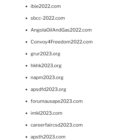
ibie2022.com
sbcc-2022.com
AngolaOilAndGas2022.com
Convoy4Freedom2022.com
grur2023.org
hkhk2023.org
napm2023.org
apsdfd2023.org
forumausape2023.com
imkl2023.com
careerfaircsd2023.com
apsth2023.com