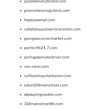
pizzadeliverybristol.com
greenstarsmogcheck.com
happypawspl.com
callahansautoservicecenter.com
georgiascornermarket.com
perfectfit24-7.com
portugalprivatedriver.com
von-racer.com
coffeeshopcharleston.com
salon104mainstreet.com
alkaspringswater.com
318mainstreet8h.com