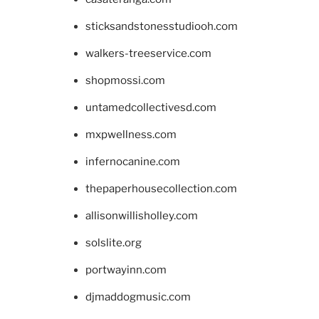
sticksandstonesstudiooh.com
walkers-treeservice.com
shopmossi.com
untamedcollectivesd.com
mxpwellness.com
infernocanine.com
thepaperhousecollection.com
allisonwillisholley.com
solslite.org
portwayinn.com
djmaddogmusic.com