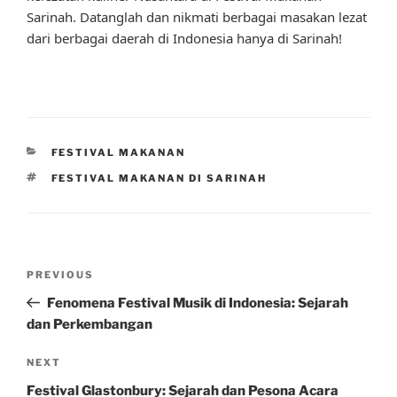
Sarinah. Datanglah dan nikmati berbagai masakan lezat
dari berbagai daerah di Indonesia hanya di Sarinah!
CATEGORIES
FESTIVAL MAKANAN
TAGS
FESTIVAL MAKANAN DI SARINAH
Post
Previous
PREVIOUS
navigation
Post
Fenomena Festival Musik di Indonesia: Sejarah
dan Perkembangan
Next
NEXT
Post
Festival Glastonbury: Sejarah dan Pesona Acara