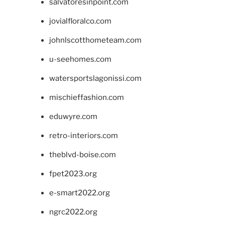
salvatoresinpoint.com
jovialfloralco.com
johnlscotthometeam.com
u-seehomes.com
watersportslagonissi.com
mischieffashion.com
eduwyre.com
retro-interiors.com
theblvd-boise.com
fpet2023.org
e-smart2022.org
ngrc2022.org