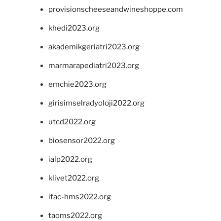
provisionscheeseandwineshoppe.com
khedi2023.org
akademikgeriatri2023.org
marmarapediatri2023.org
emchie2023.org
girisimselradyoloji2022.org
utcd2022.org
biosensor2022.org
ialp2022.org
klivet2022.org
ifac-hms2022.org
taoms2022.org