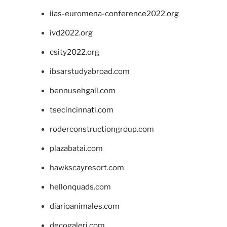
iias-euromena-conference2022.org
ivd2022.org
csity2022.org
ibsarstudyabroad.com
bennusehgall.com
tsecincinnati.com
roderconstructiongroup.com
plazabatai.com
hawkscayresort.com
hellonquads.com
diarioanimales.com
decogaleri.com