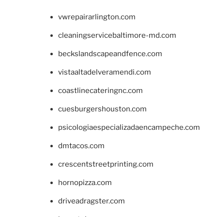
vwrepairarlington.com
cleaningservicebaltimore-md.com
beckslandscapeandfence.com
vistaaltadelveramendi.com
coastlinecateringnc.com
cuesburgershouston.com
psicologiaespecializadaencampeche.com
dmtacos.com
crescentstreetprinting.com
hornopizza.com
driveadragster.com