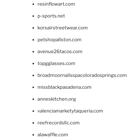
resinflowart.com
p-sports.net
korsairstreetwear.com
petshopallston.com
avenue26tacos.com
topgglasses.com
broadmoornailsspacoloradosprings.com
missblackpasadena.com
anneskitchen.org
valenciamarketytaqueria.com
reefrecordsllc.com
alawaffle.com