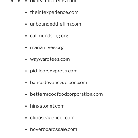
okhealthcareers.com
theintexperience.com
unboundedthefilm.com
catfriends-bg.org
marianlives.org
waywardtees.com
pidfloorsexpress.com
bancodevenezuelaen.com
bettermoodfoodcorporation.com
hingstonnt.com
chooseagender.com
hoverboardssale.com