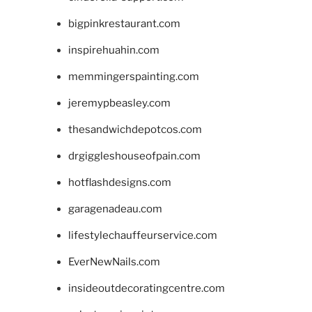
bigpinkrestaurant.com
inspirehuahin.com
memmingerspainting.com
jeremypbeasley.com
thesandwichdepotcos.com
drgiggleshouseofpain.com
hotflashdesigns.com
garagenadeau.com
lifestylechauffeurservice.com
EverNewNails.com
insideoutdecoratingcentre.com