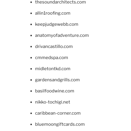
thesoundarchitects.com
allin1roofing.com
keepjudgewebb.com
anatomyofadventure.com
drivancastillo.com
cmmedspa.com
midletontkd.com
gardensandgrills.com
basilfoodwine.com
nikko-tochigi.net
caribbean-corner.com
bluemoongiftcards.com