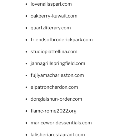
lovenailsspari.com
oakberry-kuwait.com
quartzliterary.com
friendsofbroderickpark.com
studiopiattellina.com
jannagrillspringfield.com
fujiyamacharleston.com
elpatronchardon.com
donglaishun-order.com
fiamc-rome2022.org
mariceworldessentials.com
lafisheriarestaurant.com