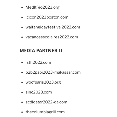
MedItRio2023.org
lcicon2023boston.com
waitangidayfestival2022.com
vacancesscolaires2022.com
MEDIA PARTNER II
isth2022.com
p2b2pabi2023-makassar.com
wocfparis2023.org
sinc2023.com
scdlqatar2022-qa.com
thecolumbiagrill.com