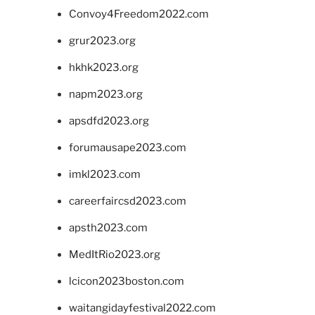
Convoy4Freedom2022.com
grur2023.org
hkhk2023.org
napm2023.org
apsdfd2023.org
forumausape2023.com
imkl2023.com
careerfaircsd2023.com
apsth2023.com
MedItRio2023.org
lcicon2023boston.com
waitangidayfestival2022.com