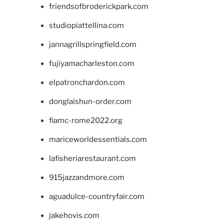
friendsofbroderickpark.com
studiopiattellina.com
jannagrillspringfield.com
fujiyamacharleston.com
elpatronchardon.com
donglaishun-order.com
fiamc-rome2022.org
mariceworldessentials.com
lafisheriarestaurant.com
915jazzandmore.com
aguadulce-countryfair.com
jakehovis.com