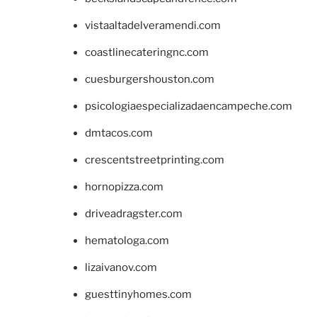
vistaaltadelveramendi.com
coastlinecateringnc.com
cuesburgershouston.com
psicologiaespecializadaencampeche.com
dmtacos.com
crescentstreetprinting.com
hornopizza.com
driveadragster.com
hematologa.com
lizaivanov.com
guesttinyhomes.com