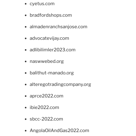
cyetus.com
bradfordshops.com
almadenranchsanjose.com
advocatevijay.com
adlibilimler2023.com
naswwebed.org
balithut-manado.org
alteregotradingcompany.org
aprce2022.com
ibie2022.com
sbcc-2022.com
AngolaOilAndGas2022.com