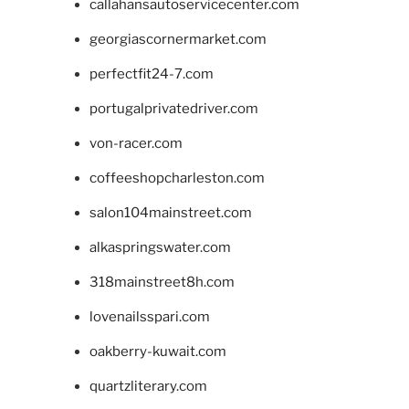
callahansautoservicecenter.com
georgiascornermarket.com
perfectfit24-7.com
portugalprivatedriver.com
von-racer.com
coffeeshopcharleston.com
salon104mainstreet.com
alkaspringswater.com
318mainstreet8h.com
lovenailsspari.com
oakberry-kuwait.com
quartzliterary.com