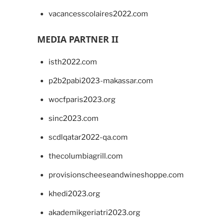
vacancesscolaires2022.com
MEDIA PARTNER II
isth2022.com
p2b2pabi2023-makassar.com
wocfparis2023.org
sinc2023.com
scdlqatar2022-qa.com
thecolumbiagrill.com
provisionscheeseandwineshoppe.com
khedi2023.org
akademikgeriatri2023.org