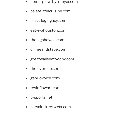
home-plow-by-meyer.com
palatelatincuisine.com
blackdoglegacy.com
eatvivahouston.com
thebigshowok.com
chimeandstave.com
greatwallseafoodny.com
theloverose.com
gabriovoice.com
resinflowart.com
p-sports.net
korsairstreetwear.com