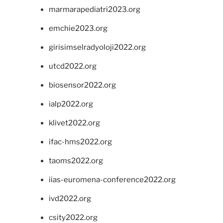
marmarapediatri2023.org
emchie2023.org
girisimselradyoloji2022.org
utcd2022.org
biosensor2022.org
ialp2022.org
klivet2022.org
ifac-hms2022.org
taoms2022.org
iias-euromena-conference2022.org
ivd2022.org
csity2022.org