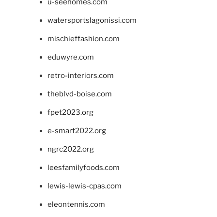
u-seehomes.com
watersportslagonissi.com
mischieffashion.com
eduwyre.com
retro-interiors.com
theblvd-boise.com
fpet2023.org
e-smart2022.org
ngrc2022.org
leesfamilyfoods.com
lewis-lewis-cpas.com
eleontennis.com