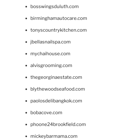
bosswingsduluth.com
birminghamautocare.com
tonyscountrykitchen.com
jbellasnailspa.com
mychaihouse.com
alvisgrooming.com
thegeorginaestate.com
blythewoodseafood.com
paolosdelibangkok.com
bobacove.com
phoone24brookfield.com
mickeybarmama.com