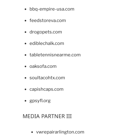
bbq-empire-usa.com
feedstoreva.com
drogopets.com
ediblechalk.com
tabletennisnearme.com
oaksofa.com
soultacohtx.com
capishcaps.com
gpsyfl.org
MEDIA PARTNER III
vwrepairarlington.com