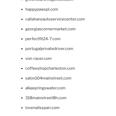
happypawspl.com
callahansautoservicecenter.com
georgiascornermarket.com
perfectfit24-7.com
portugalprivatedriver.com
von-racer.com
coffeeshopcharleston.com
salon104mainstreet.com
alkaspringswater.com
318mainstreet8h.com
lovenailsspari.com