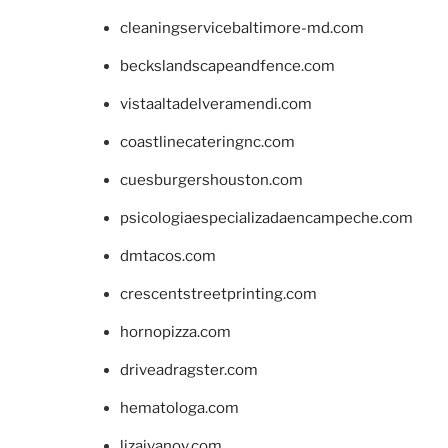
cleaningservicebaltimore-md.com
beckslandscapeandfence.com
vistaaltadelveramendi.com
coastlinecateringnc.com
cuesburgershouston.com
psicologiaespecializadaencampeche.com
dmtacos.com
crescentstreetprinting.com
hornopizza.com
driveadragster.com
hematologa.com
lizaivanov.com