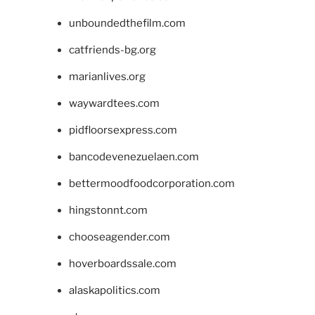
unboundedthefilm.com
catfriends-bg.org
marianlives.org
waywardtees.com
pidfloorsexpress.com
bancodevenezuelaen.com
bettermoodfoodcorporation.com
hingstonnt.com
chooseagender.com
hoverboardssale.com
alaskapolitics.com