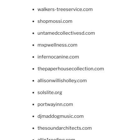
walkers-treeservice.com
shopmossi.com
untamedcollectivesd.com
mxpwellness.com
infernocanine.com
thepaperhousecollection.com
allisonwillisholley.com
solslite.org
portwayinn.com
djmaddogmusic.com
thesoundarchitects.com