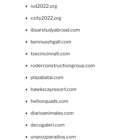
ivd2022.org
csity2022.org
ibsarstudyabroad.com
bennusehgall.com
tsecincinnati.com
roderconstructiongroup.com
plazabatai.com
hawkscayresort.com
hellonquads.com
diarioanimales.com
decogaleri.com
unavozparadios.com