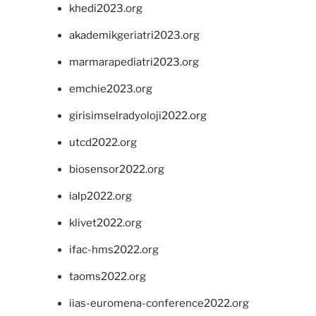
khedi2023.org
akademikgeriatri2023.org
marmarapediatri2023.org
emchie2023.org
girisimselradyoloji2022.org
utcd2022.org
biosensor2022.org
ialp2022.org
klivet2022.org
ifac-hms2022.org
taoms2022.org
iias-euromena-conference2022.org