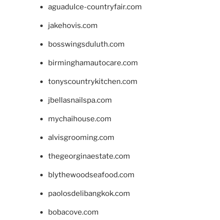
aguadulce-countryfair.com
jakehovis.com
bosswingsduluth.com
birminghamautocare.com
tonyscountrykitchen.com
jbellasnailspa.com
mychaihouse.com
alvisgrooming.com
thegeorginaestate.com
blythewoodseafood.com
paolosdelibangkok.com
bobacove.com