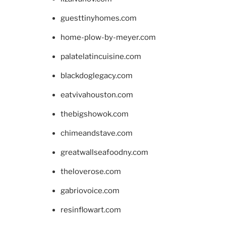
guesttinyhomes.com
home-plow-by-meyer.com
palatelatincuisine.com
blackdoglegacy.com
eatvivahouston.com
thebigshowok.com
chimeandstave.com
greatwallseafoodny.com
theloverose.com
gabriovoice.com
resinflowart.com