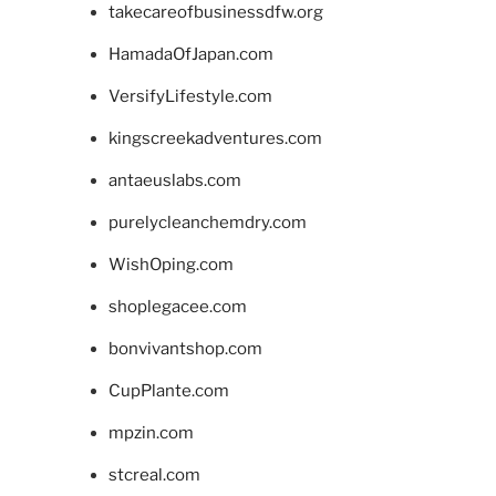
takecareofbusinessdfw.org
HamadaOfJapan.com
VersifyLifestyle.com
kingscreekadventures.com
antaeuslabs.com
purelycleanchemdry.com
WishOping.com
shoplegacee.com
bonvivantshop.com
CupPlante.com
mpzin.com
stcreal.com