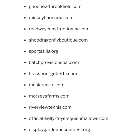
phoone24brookfield.com
mickeybarmama.com
roadwayconstructioninc.com
shopdragonflyboutique.com
sportszilla.org
batchprovisionsbar.com
brasserie-gobette.com
musicrearte.com
morseysfarms.com
riverviewtennis.com
official-kelly-toys-squishmallows.com
displaygardenonsuncrest.org