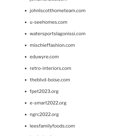
johnlscotthometeam.com
u-seehomes.com
watersportslagonissi.com
mischieffashion.com
eduwyre.com
retro-interiors.com
theblvd-boise.com
fpet2023.org
e-smart2022.org
ngrc2022.org
leesfamilyfoods.com