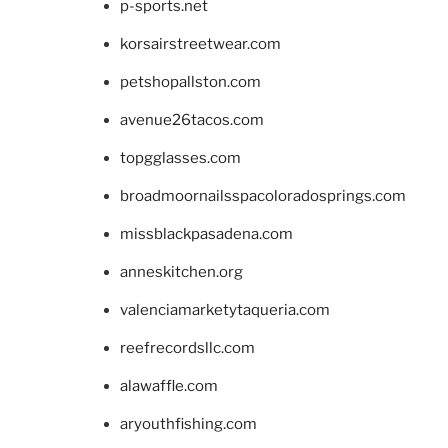
p-sports.net
korsairstreetwear.com
petshopallston.com
avenue26tacos.com
topgglasses.com
broadmoornailsspacoloradosprings.com
missblackpasadena.com
anneskitchen.org
valenciamarketytaqueria.com
reefrecordsllc.com
alawaffle.com
aryouthfishing.com