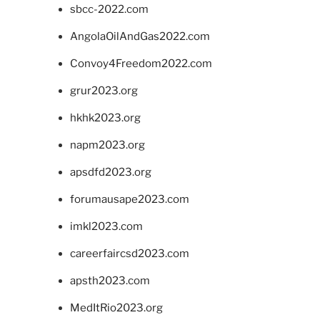
sbcc-2022.com
AngolaOilAndGas2022.com
Convoy4Freedom2022.com
grur2023.org
hkhk2023.org
napm2023.org
apsdfd2023.org
forumausape2023.com
imkl2023.com
careerfaircsd2023.com
apsth2023.com
MedItRio2023.org