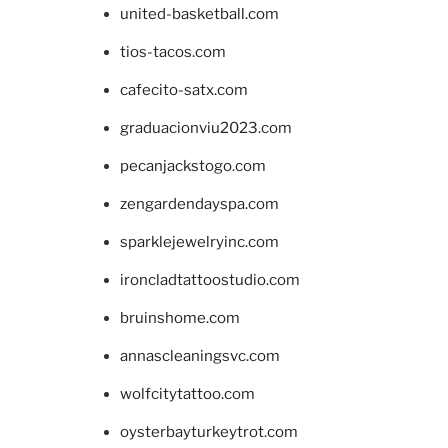
united-basketball.com
tios-tacos.com
cafecito-satx.com
graduacionviu2023.com
pecanjackstogo.com
zengardendayspa.com
sparklejewelryinc.com
ironcladtattoostudio.com
bruinshome.com
annascleaningsvc.com
wolfcitytattoo.com
oysterbayturkeytrot.com