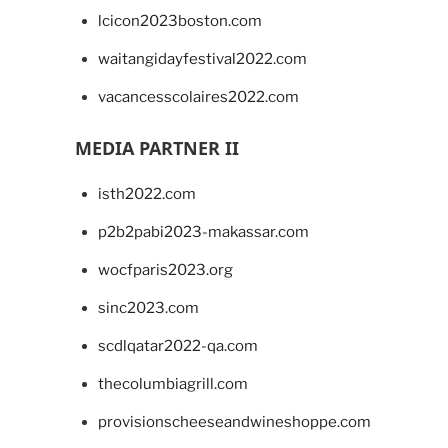
lcicon2023boston.com
waitangidayfestival2022.com
vacancesscolaires2022.com
MEDIA PARTNER II
isth2022.com
p2b2pabi2023-makassar.com
wocfparis2023.org
sinc2023.com
scdlqatar2022-qa.com
thecolumbiagrill.com
provisionscheeseandwineshoppe.com