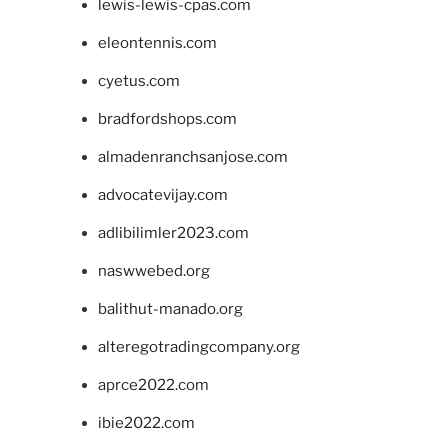
lewis-lewis-cpas.com
eleontennis.com
cyetus.com
bradfordshops.com
almadenranchsanjose.com
advocatevijay.com
adlibilimler2023.com
naswwebed.org
balithut-manado.org
alteregotradingcompany.org
aprce2022.com
ibie2022.com