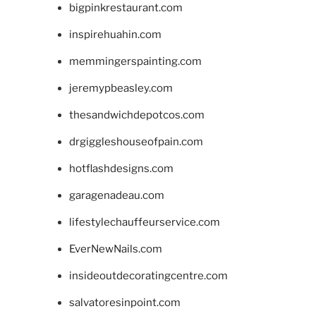
bigpinkrestaurant.com
inspirehuahin.com
memmingerspainting.com
jeremypbeasley.com
thesandwichdepotcos.com
drgiggleshouseofpain.com
hotflashdesigns.com
garagenadeau.com
lifestylechauffeurservice.com
EverNewNails.com
insideoutdecoratingcentre.com
salvatoresinpoint.com