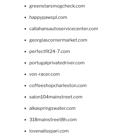
greenstarsmogcheck.com
happypawspl.com
callahansautoservicecenter.com
georgiascornermarket.com
perfectfit24-7.com
portugalprivatedriver.com
von-racer.com
coffeeshopcharleston.com
salon104mainstreet.com
alkaspringswater.com
318mainstreet8h.com
lovenailsspari.com