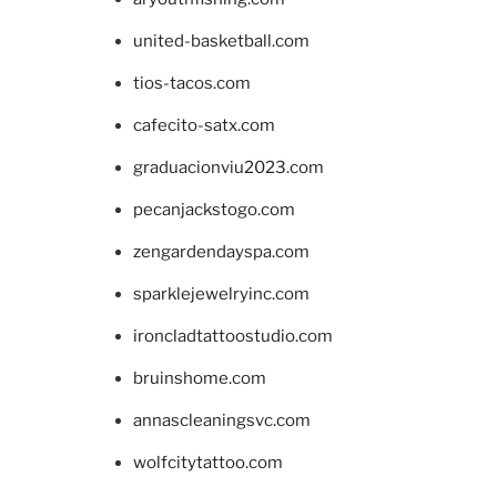
united-basketball.com
tios-tacos.com
cafecito-satx.com
graduacionviu2023.com
pecanjackstogo.com
zengardendayspa.com
sparklejewelryinc.com
ironcladtattoostudio.com
bruinshome.com
annascleaningsvc.com
wolfcitytattoo.com