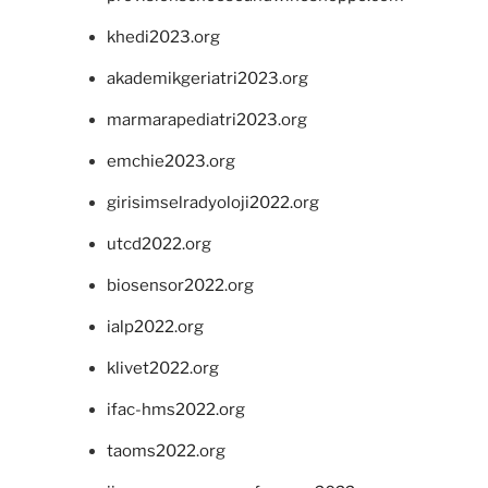
khedi2023.org
akademikgeriatri2023.org
marmarapediatri2023.org
emchie2023.org
girisimselradyoloji2022.org
utcd2022.org
biosensor2022.org
ialp2022.org
klivet2022.org
ifac-hms2022.org
taoms2022.org