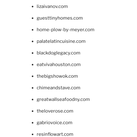
lizaivanov.com
guesttinyhomes.com
home-plow-by-meyer.com
palatelatincuisine.com
blackdoglegacy.com
eatvivahouston.com
thebigshowok.com
chimeandstave.com
greatwallseafoodny.com
theloverose.com
gabriovoice.com
resinflowart.com