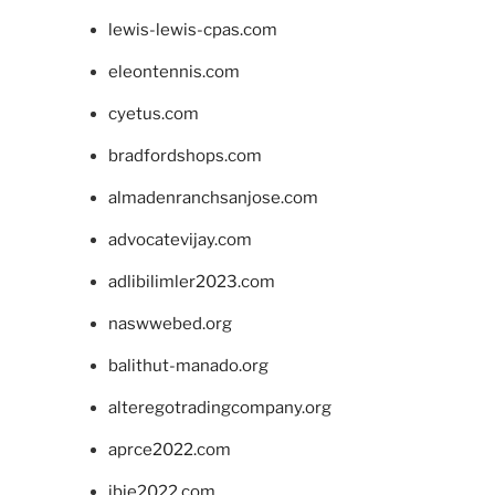
lewis-lewis-cpas.com
eleontennis.com
cyetus.com
bradfordshops.com
almadenranchsanjose.com
advocatevijay.com
adlibilimler2023.com
naswwebed.org
balithut-manado.org
alteregotradingcompany.org
aprce2022.com
ibie2022.com