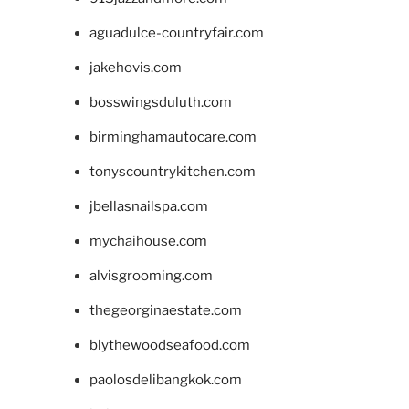
aguadulce-countryfair.com
jakehovis.com
bosswingsduluth.com
birminghamautocare.com
tonyscountrykitchen.com
jbellasnailspa.com
mychaihouse.com
alvisgrooming.com
thegeorginaestate.com
blythewoodseafood.com
paolosdelibangkok.com