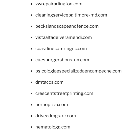
vwrepairarlington.com
cleaningservicebaltimore-md.com
beckslandscapeandfence.com
vistaaltadelveramendi.com
coastlinecateringnc.com
cuesburgershouston.com
psicologiaespecializadaencampeche.com
dmtacos.com
crescentstreetprinting.com
hornopizza.com
driveadragster.com
hematologa.com