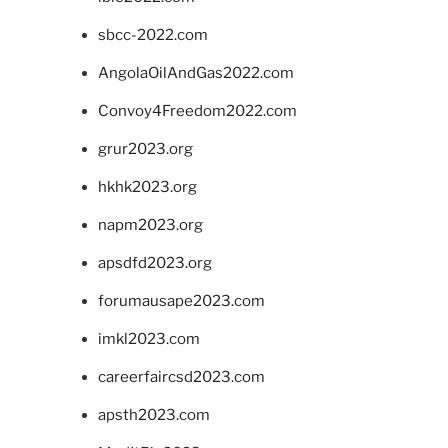
sbcc-2022.com
AngolaOilAndGas2022.com
Convoy4Freedom2022.com
grur2023.org
hkhk2023.org
napm2023.org
apsdfd2023.org
forumausape2023.com
imkl2023.com
careerfaircsd2023.com
apsth2023.com