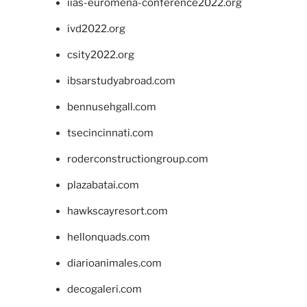
iias-euromena-conference2022.org
ivd2022.org
csity2022.org
ibsarstudyabroad.com
bennusehgall.com
tsecincinnati.com
roderconstructiongroup.com
plazabatai.com
hawkscayresort.com
hellonquads.com
diarioanimales.com
decogaleri.com