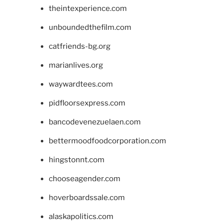
theintexperience.com
unboundedthefilm.com
catfriends-bg.org
marianlives.org
waywardtees.com
pidfloorsexpress.com
bancodevenezuelaen.com
bettermoodfoodcorporation.com
hingstonnt.com
chooseagender.com
hoverboardssale.com
alaskapolitics.com