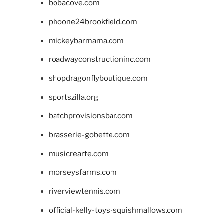
bobacove.com
phoone24brookfield.com
mickeybarmama.com
roadwayconstructioninc.com
shopdragonflyboutique.com
sportszilla.org
batchprovisionsbar.com
brasserie-gobette.com
musicrearte.com
morseysfarms.com
riverviewtennis.com
official-kelly-toys-squishmallows.com