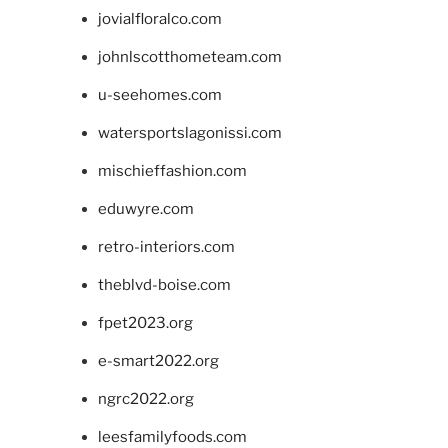
jovialfloralco.com
johnlscotthometeam.com
u-seehomes.com
watersportslagonissi.com
mischieffashion.com
eduwyre.com
retro-interiors.com
theblvd-boise.com
fpet2023.org
e-smart2022.org
ngrc2022.org
leesfamilyfoods.com