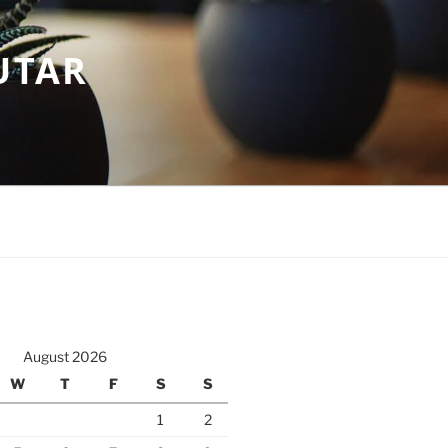
UTAR
August 2026
W
T
F
S
S
1
2