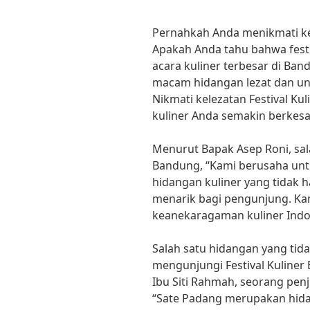
Pernahkah Anda menikmati kel
Apakah Anda tahu bahwa festi
acara kuliner terbesar di B
macam hidangan lezat dan uni
Nikmati kelezatan Festival K
kuliner Anda semakin berkesa
Menurut Bapak Asep Roni, sala
Bandung, “Kami berusaha un
hidangan kuliner yang tidak ha
menarik bagi pengunjung. K
keanekaragaman kuliner Indone
Salah satu hidangan yang tid
mengunjungi Festival Kuliner
Ibu Siti Rahmah, seorang penju
“Sate Padang merupakan hida