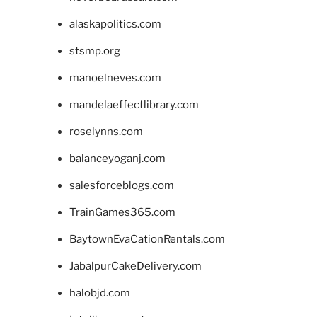
alaskapolitics.com
stsmp.org
manoelneves.com
mandelaeffectlibrary.com
roselynns.com
balanceyoganj.com
salesforceblogs.com
TrainGames365.com
BaytownEvaCationRentals.com
JabalpurCakeDelivery.com
halobjd.com