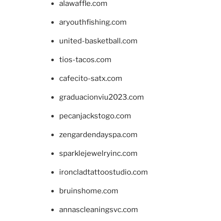
alawaffle.com
aryouthfishing.com
united-basketball.com
tios-tacos.com
cafecito-satx.com
graduacionviu2023.com
pecanjackstogo.com
zengardendayspa.com
sparklejewelryinc.com
ironcladtattoostudio.com
bruinshome.com
annascleaningsvc.com