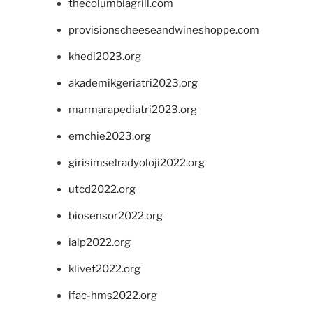
thecolumbiagrill.com
provisionscheeseandwineshoppe.com
khedi2023.org
akademikgeriatri2023.org
marmarapediatri2023.org
emchie2023.org
girisimselradyoloji2022.org
utcd2022.org
biosensor2022.org
ialp2022.org
klivet2022.org
ifac-hms2022.org