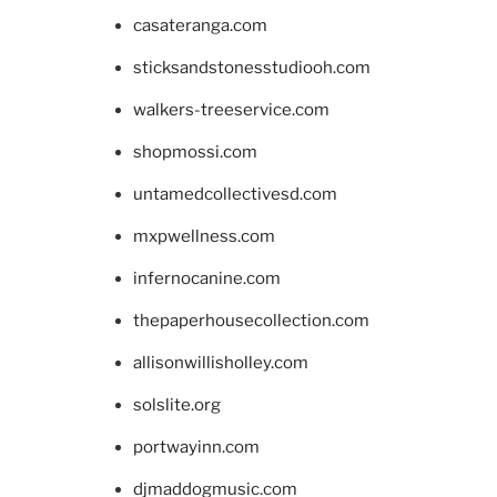
casateranga.com
sticksandstonesstudiooh.com
walkers-treeservice.com
shopmossi.com
untamedcollectivesd.com
mxpwellness.com
infernocanine.com
thepaperhousecollection.com
allisonwillisholley.com
solslite.org
portwayinn.com
djmaddogmusic.com