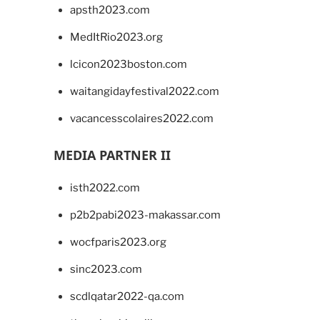
apsth2023.com
MedItRio2023.org
lcicon2023boston.com
waitangidayfestival2022.com
vacancesscolaires2022.com
MEDIA PARTNER II
isth2022.com
p2b2pabi2023-makassar.com
wocfparis2023.org
sinc2023.com
scdlqatar2022-qa.com