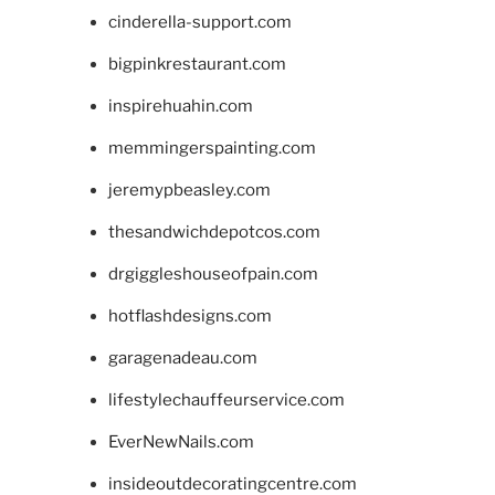
cinderella-support.com
bigpinkrestaurant.com
inspirehuahin.com
memmingerspainting.com
jeremypbeasley.com
thesandwichdepotcos.com
drgiggleshouseofpain.com
hotflashdesigns.com
garagenadeau.com
lifestylechauffeurservice.com
EverNewNails.com
insideoutdecoratingcentre.com