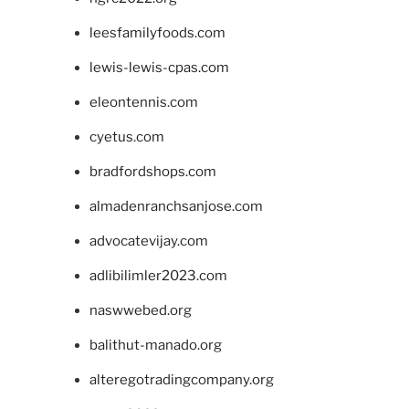
leesfamilyfoods.com
lewis-lewis-cpas.com
eleontennis.com
cyetus.com
bradfordshops.com
almadenranchsanjose.com
advocatevijay.com
adlibilimler2023.com
naswwebed.org
balithut-manado.org
alteregotradingcompany.org