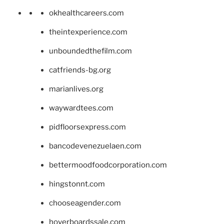
okhealthcareers.com
theintexperience.com
unboundedthefilm.com
catfriends-bg.org
marianlives.org
waywardtees.com
pidfloorsexpress.com
bancodevenezuelaen.com
bettermoodfoodcorporation.com
hingstonnt.com
chooseagender.com
hoverboardssale.com