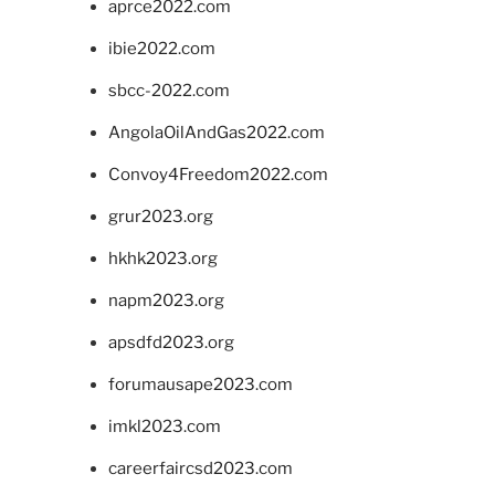
aprce2022.com
ibie2022.com
sbcc-2022.com
AngolaOilAndGas2022.com
Convoy4Freedom2022.com
grur2023.org
hkhk2023.org
napm2023.org
apsdfd2023.org
forumausape2023.com
imkl2023.com
careerfaircsd2023.com