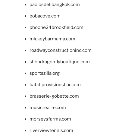
paolosdelibangkok.com
bobacove.com
phoone24brookfield.com
mickeybarmama.com
roadwayconstructioninc.com
shopdragonflyboutique.com
sportszilla.org
batchprovisionsbar.com
brasserie-gobette.com
musicrearte.com
morseysfarms.com
riverviewtennis.com