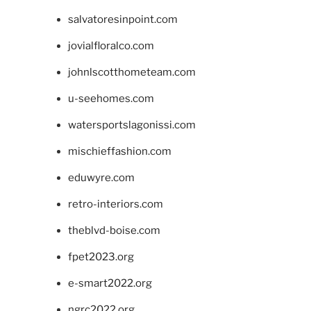
salvatoresinpoint.com
jovialfloralco.com
johnlscotthometeam.com
u-seehomes.com
watersportslagonissi.com
mischieffashion.com
eduwyre.com
retro-interiors.com
theblvd-boise.com
fpet2023.org
e-smart2022.org
ngrc2022.org