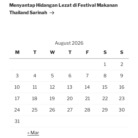
Post
Menyantap Hidangan Lezat di Festival Makanan
Thailand Sarinah
August 2026
M
T
W
T
F
S
S
1
2
3
4
5
6
7
8
9
10
11
12
13
14
15
16
17
18
19
20
21
22
23
24
25
26
27
28
29
30
31
« Mar