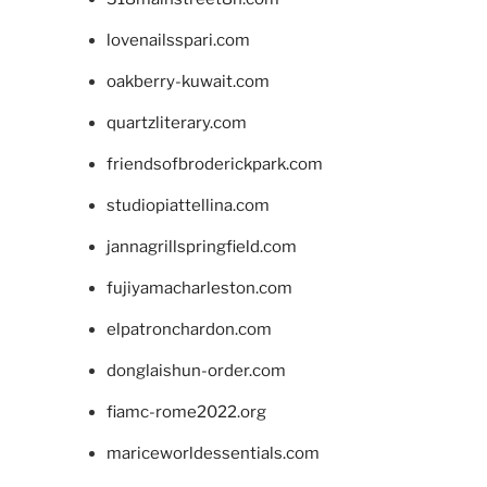
lovenailsspari.com
oakberry-kuwait.com
quartzliterary.com
friendsofbroderickpark.com
studiopiattellina.com
jannagrillspringfield.com
fujiyamacharleston.com
elpatronchardon.com
donglaishun-order.com
fiamc-rome2022.org
mariceworldessentials.com