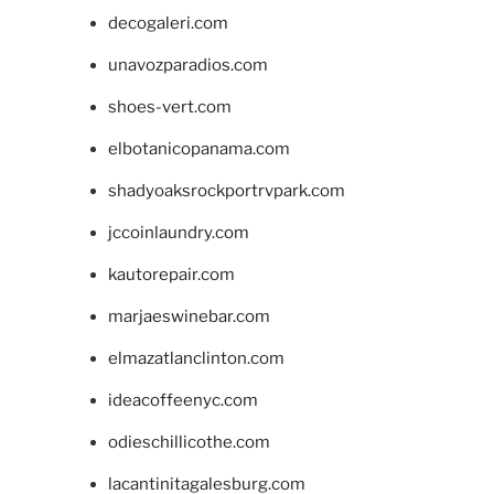
decogaleri.com
unavozparadios.com
shoes-vert.com
elbotanicopanama.com
shadyoaksrockportrvpark.com
jccoinlaundry.com
kautorepair.com
marjaeswinebar.com
elmazatlanclinton.com
ideacoffeenyc.com
odieschillicothe.com
lacantinitagalesburg.com