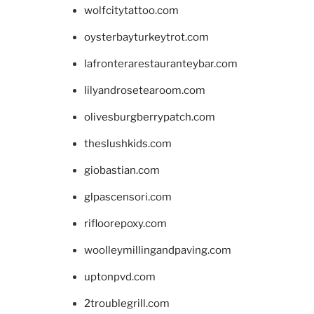
wolfcitytattoo.com
oysterbayturkeytrot.com
lafronterarestauranteybar.com
lilyandrosetearoom.com
olivesburgberrypatch.com
theslushkids.com
giobastian.com
glpascensori.com
rifloorepoxy.com
woolleymillingandpaving.com
uptonpvd.com
2troublegrill.com