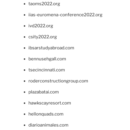
taoms2022.org
iias-euromena-conference2022.org
ivd2022.org
csity2022.org
ibsarstudyabroad.com
bennusehgall.com
tsecincinnati.com
roderconstructiongroup.com
plazabatai.com
hawkscayresort.com
hellonquads.com
diarioanimales.com