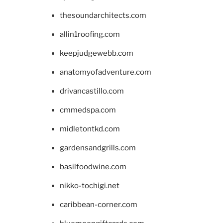
thesoundarchitects.com
allin1roofing.com
keepjudgewebb.com
anatomyofadventure.com
drivancastillo.com
cmmedspa.com
midletontkd.com
gardensandgrills.com
basilfoodwine.com
nikko-tochigi.net
caribbean-corner.com