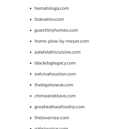
hematologa.com
lizaivanov.com
guesttinyhomes.com
home-plow-by-meyer.com
palatelatincuisine.com
blackdoglegacy.com
eatvivahouston.com
thebigshowok.com
chimeandstave.com
greatwallseafoodny.com
theloverose.com
gabriovoice.com