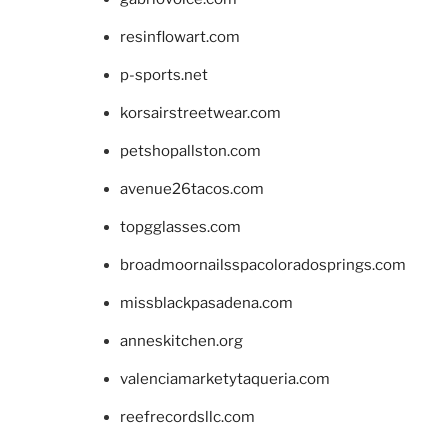
resinflowart.com
p-sports.net
korsairstreetwear.com
petshopallston.com
avenue26tacos.com
topgglasses.com
broadmoornailsspacoloradosprings.com
missblackpasadena.com
anneskitchen.org
valenciamarketytaqueria.com
reefrecordsllc.com