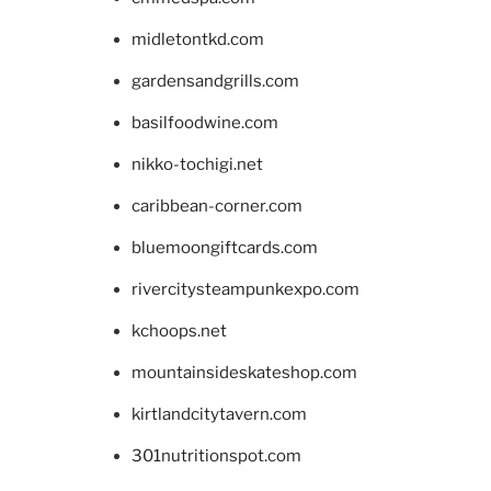
midletontkd.com
gardensandgrills.com
basilfoodwine.com
nikko-tochigi.net
caribbean-corner.com
bluemoongiftcards.com
rivercitysteampunkexpo.com
kchoops.net
mountainsideskateshop.com
kirtlandcitytavern.com
301nutritionspot.com