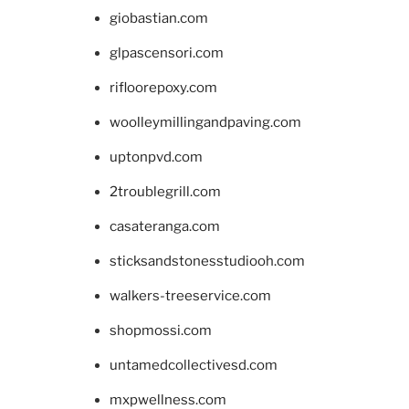
giobastian.com
glpascensori.com
rifloorepoxy.com
woolleymillingandpaving.com
uptonpvd.com
2troublegrill.com
casateranga.com
sticksandstonesstudiooh.com
walkers-treeservice.com
shopmossi.com
untamedcollectivesd.com
mxpwellness.com