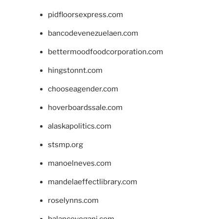
pidfloorsexpress.com
bancodevenezuelaen.com
bettermoodfoodcorporation.com
hingstonnt.com
chooseagender.com
hoverboardssale.com
alaskapolitics.com
stsmp.org
manoelneves.com
mandelaeffectlibrary.com
roselynns.com