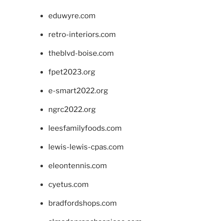
eduwyre.com
retro-interiors.com
theblvd-boise.com
fpet2023.org
e-smart2022.org
ngrc2022.org
leesfamilyfoods.com
lewis-lewis-cpas.com
eleontennis.com
cyetus.com
bradfordshops.com