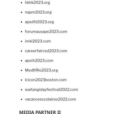
hkhk2023.org
napm2023.org
apsdfd2023.org
forumausape2023.com
imkl2023.com
careerfaircsd2023.com
apsth2023.com
MedItRio2023.org
lcicon2023boston.com
waitangidayfestival2022.com
vacancesscolaires2022.com
MEDIA PARTNER II