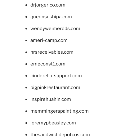
drjorgerico.com
queensushipa.com
wendyweimerdds.com
ameri-camp.com
hrsreceivables.com
empconst1.com
cinderella-support.com
bigpinkrestaurant.com
inspirehuahin.com
memmingerspainting.com
jeremypbeasley.com
thesandwichdepotcos.com