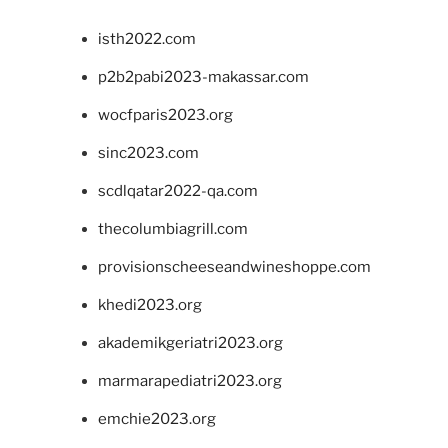
isth2022.com
p2b2pabi2023-makassar.com
wocfparis2023.org
sinc2023.com
scdlqatar2022-qa.com
thecolumbiagrill.com
provisionscheeseandwineshoppe.com
khedi2023.org
akademikgeriatri2023.org
marmarapediatri2023.org
emchie2023.org