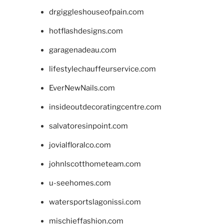
drgiggleshouseofpain.com
hotflashdesigns.com
garagenadeau.com
lifestylechauffeurservice.com
EverNewNails.com
insideoutdecoratingcentre.com
salvatoresinpoint.com
jovialfloralco.com
johnlscotthometeam.com
u-seehomes.com
watersportslagonissi.com
mischieffashion.com