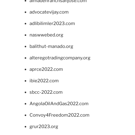
almadenranchsanjose.com
advocatevijay.com
adlibilimler2023.com
naswwebed.org
balithut-manado.org
alteregotradingcompany.org
aprce2022.com
ibie2022.com
sbcc-2022.com
AngolaOilAndGas2022.com
Convoy4Freedom2022.com
grur2023.org