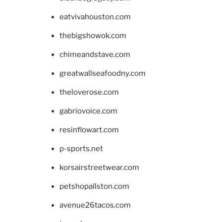
eatvivahouston.com
thebigshowok.com
chimeandstave.com
greatwallseafoodny.com
theloverose.com
gabriovoice.com
resinflowart.com
p-sports.net
korsairstreetwear.com
petshopallston.com
avenue26tacos.com