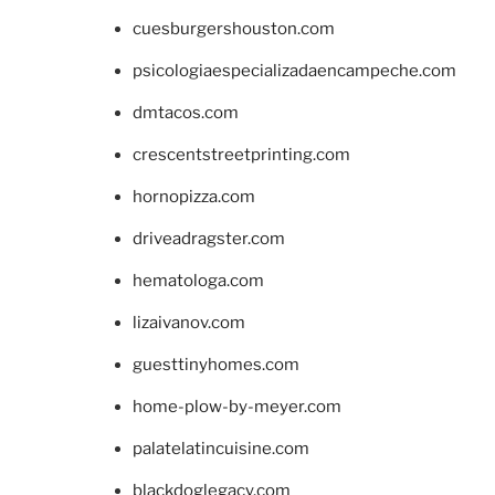
cuesburgershouston.com
psicologiaespecializadaencampeche.com
dmtacos.com
crescentstreetprinting.com
hornopizza.com
driveadragster.com
hematologa.com
lizaivanov.com
guesttinyhomes.com
home-plow-by-meyer.com
palatelatincuisine.com
blackdoglegacy.com