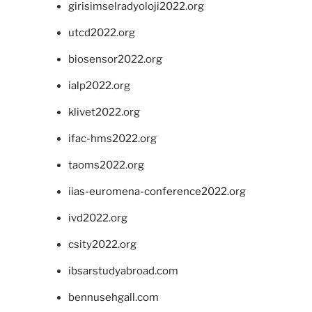
girisimselradyoloji2022.org
utcd2022.org
biosensor2022.org
ialp2022.org
klivet2022.org
ifac-hms2022.org
taoms2022.org
iias-euromena-conference2022.org
ivd2022.org
csity2022.org
ibsarstudyabroad.com
bennusehgall.com