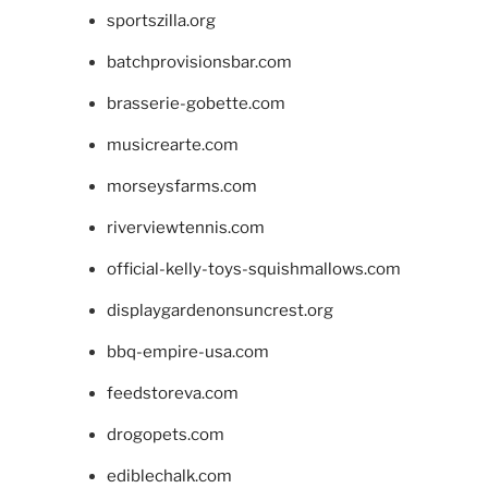
sportszilla.org
batchprovisionsbar.com
brasserie-gobette.com
musicrearte.com
morseysfarms.com
riverviewtennis.com
official-kelly-toys-squishmallows.com
displaygardenonsuncrest.org
bbq-empire-usa.com
feedstoreva.com
drogopets.com
ediblechalk.com