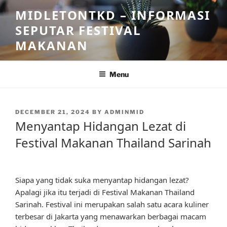
Skip
MIDLETONTKD – INFORMASI
to
SEPUTAR FESTIVAL
content
MAKANAN
Menu
POSTED
DECEMBER 21, 2024
BY
ADMINMID
ON
Menyantap Hidangan Lezat di
Festival Makanan Thailand Sarinah
Siapa yang tidak suka menyantap hidangan lezat?
Apalagi jika itu terjadi di Festival Makanan Thailand
Sarinah. Festival ini merupakan salah satu acara kuliner
terbesar di Jakarta yang menawarkan berbagai macam