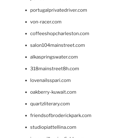
portugalprivatedriver.com
von-racer.com
coffeeshopcharleston.com
salon104mainstreet.com
alkaspringswater.com
318mainstreet8h.com
lovenailsspari.com
oakberry-kuwait.com
quartzliterary.com
friendsofbroderickpark.com
studiopiattellina.com