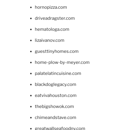
hornopizza.com
driveadragster.com
hematologa.com
lizaivanov.com
guesttinyhomes.com
home-plow-by-meyer.com
palatelatincuisine.com
blackdoglegacy.com
eatvivahouston.com
thebigshowok.com
chimeandstave.com
greatwallseafoodny.com