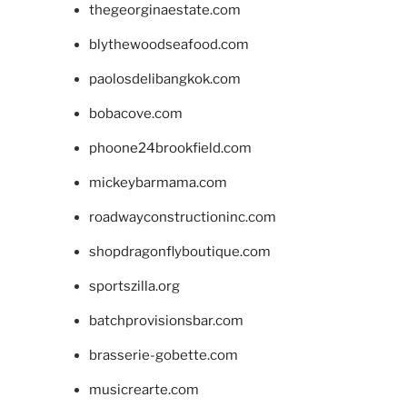
thegeorginaestate.com
blythewoodseafood.com
paolosdelibangkok.com
bobacove.com
phoone24brookfield.com
mickeybarmama.com
roadwayconstructioninc.com
shopdragonflyboutique.com
sportszilla.org
batchprovisionsbar.com
brasserie-gobette.com
musicrearte.com