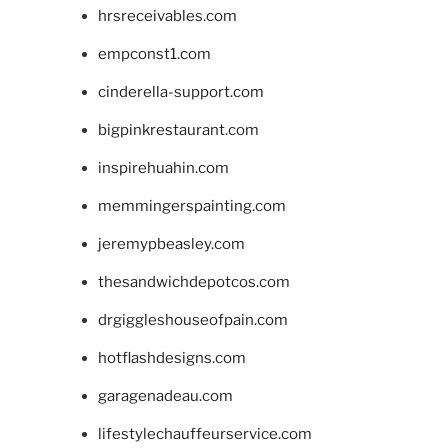
hrsreceivables.com
empconst1.com
cinderella-support.com
bigpinkrestaurant.com
inspirehuahin.com
memmingerspainting.com
jeremypbeasley.com
thesandwichdepotcos.com
drgiggleshouseofpain.com
hotflashdesigns.com
garagenadeau.com
lifestylechauffeurservice.com