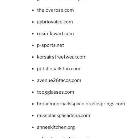
theloverose.com
gabriovoice.com
resinflowart.com
p-sports.net
korsairstreetwear.com
petshopallston.com
avenue26tacos.com
topgglasses.com
broadmoornailsspacoloradosprings.com
missblackpasadena.com
anneskitchen.org