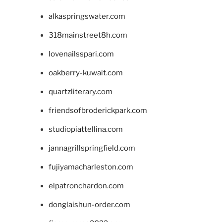
alkaspringswater.com
318mainstreet8h.com
lovenailsspari.com
oakberry-kuwait.com
quartzliterary.com
friendsofbroderickpark.com
studiopiattellina.com
jannagrillspringfield.com
fujiyamacharleston.com
elpatronchardon.com
donglaishun-order.com