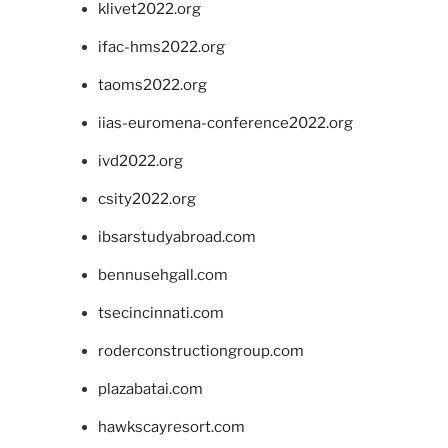
klivet2022.org
ifac-hms2022.org
taoms2022.org
iias-euromena-conference2022.org
ivd2022.org
csity2022.org
ibsarstudyabroad.com
bennusehgall.com
tsecincinnati.com
roderconstructiongroup.com
plazabatai.com
hawkscayresort.com