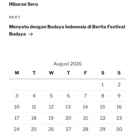
Hiburan Seru
Next
NEXT
Post
Menyatu dengan Budaya Indonesia di Berita Festival
Budaya
August 2026
M
T
W
T
F
S
S
1
2
3
4
5
6
7
8
9
10
11
12
13
14
15
16
17
18
19
20
21
22
23
24
25
26
27
28
29
30