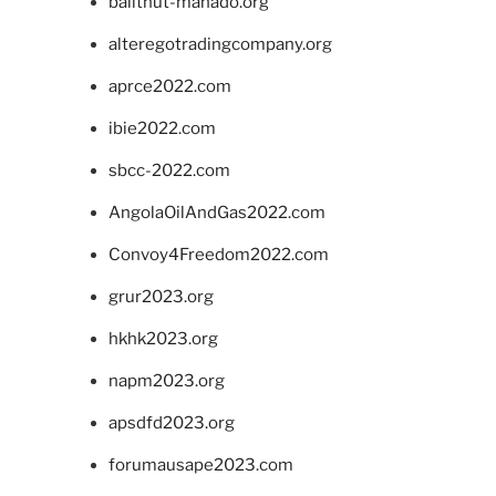
balithut-manado.org
alteregotradingcompany.org
aprce2022.com
ibie2022.com
sbcc-2022.com
AngolaOilAndGas2022.com
Convoy4Freedom2022.com
grur2023.org
hkhk2023.org
napm2023.org
apsdfd2023.org
forumausape2023.com