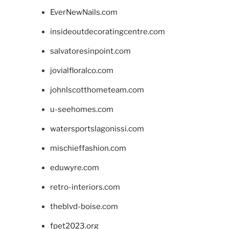
EverNewNails.com
insideoutdecoratingcentre.com
salvatoresinpoint.com
jovialfloralco.com
johnlscotthometeam.com
u-seehomes.com
watersportslagonissi.com
mischieffashion.com
eduwyre.com
retro-interiors.com
theblvd-boise.com
fpet2023.org