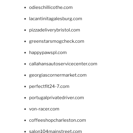
odieschillicothe.com
lacantinitagalesburg.com
pizzadeliverybristol.com
greenstarsmogcheck.com
happypawspl.com
callahansautoservicecenter.com
georgiascornermarket.com
perfectfit24-7.com
portugalprivatedriver.com
von-racer.com
coffeeshopcharleston.com
salon104mainstreet.com