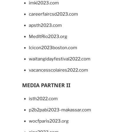
imkl2023.com
careerfaircsd2023.com
apsth2023.com
MedItRio2023.org
lcicon2023boston.com
waitangidayfestival2022.com
vacancesscolaires2022.com
MEDIA PARTNER II
isth2022.com
p2b2pabi2023-makassar.com
wocfparis2023.org