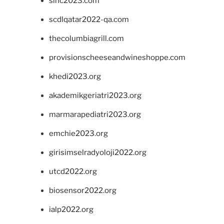
sinc2023.com
scdlqatar2022-qa.com
thecolumbiagrill.com
provisionscheeseandwineshoppe.com
khedi2023.org
akademikgeriatri2023.org
marmarapediatri2023.org
emchie2023.org
girisimselradyoloji2022.org
utcd2022.org
biosensor2022.org
ialp2022.org