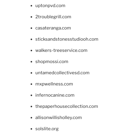
uptonpvd.com
2troublegrill.com
casateranga.com
sticksandstonesstudiooh.com
walkers-treeservice.com
shopmossi.com
untamedcollectivesd.com
mxpwellness.com
infernocanine.com
thepaperhousecollection.com
allisonwillisholley.com
solslite.org