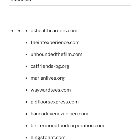
okhealthcareers.com
theintexperience.com
unboundedthefilm.com
catfriends-bg.org
marianlives.org
waywardtees.com
pidfloorsexpress.com
bancodevenezuelaen.com
bettermoodfoodcorporation.com
hingstonnt.com