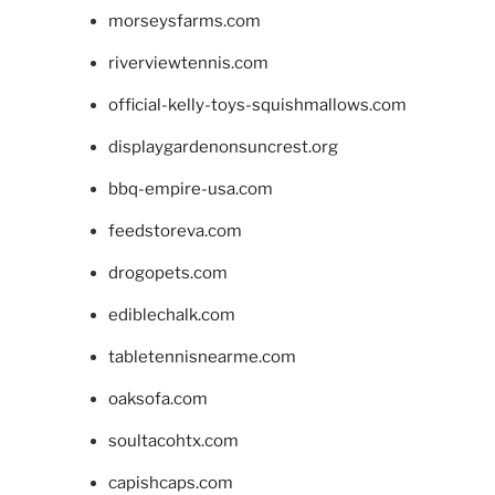
morseysfarms.com
riverviewtennis.com
official-kelly-toys-squishmallows.com
displaygardenonsuncrest.org
bbq-empire-usa.com
feedstoreva.com
drogopets.com
ediblechalk.com
tabletennisnearme.com
oaksofa.com
soultacohtx.com
capishcaps.com