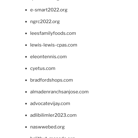
e-smart2022.org
ngrc2022.org
leesfamilyfoods.com
lewis-lewis-cpas.com
eleontennis.com
cyetus.com
bradfordshops.com
almadenranchsanjose.com
advocatevijay.com
adlibilimler2023.com
naswwebed.org