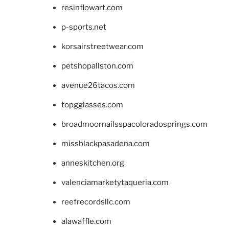
resinflowart.com
p-sports.net
korsairstreetwear.com
petshopallston.com
avenue26tacos.com
topgglasses.com
broadmoornailsspacoloradosprings.com
missblackpasadena.com
anneskitchen.org
valenciamarketytaqueria.com
reefrecordsllc.com
alawaffle.com