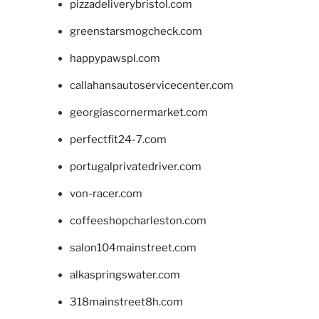
pizzadeliverybristol.com
greenstarsmogcheck.com
happypawspl.com
callahansautoservicecenter.com
georgiascornermarket.com
perfectfit24-7.com
portugalprivatedriver.com
von-racer.com
coffeeshopcharleston.com
salon104mainstreet.com
alkaspringswater.com
318mainstreet8h.com