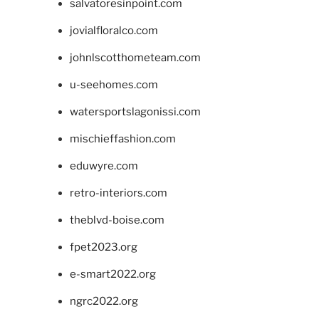
salvatoresinpoint.com
jovialfloralco.com
johnlscotthometeam.com
u-seehomes.com
watersportslagonissi.com
mischieffashion.com
eduwyre.com
retro-interiors.com
theblvd-boise.com
fpet2023.org
e-smart2022.org
ngrc2022.org