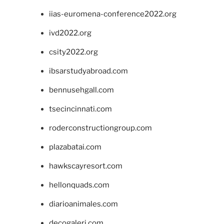
iias-euromena-conference2022.org
ivd2022.org
csity2022.org
ibsarstudyabroad.com
bennusehgall.com
tsecincinnati.com
roderconstructiongroup.com
plazabatai.com
hawkscayresort.com
hellonquads.com
diarioanimales.com
decogaleri.com