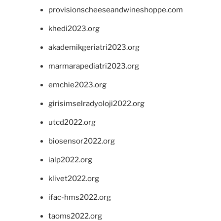
provisionscheeseandwineshoppe.com
khedi2023.org
akademikgeriatri2023.org
marmarapediatri2023.org
emchie2023.org
girisimselradyoloji2022.org
utcd2022.org
biosensor2022.org
ialp2022.org
klivet2022.org
ifac-hms2022.org
taoms2022.org