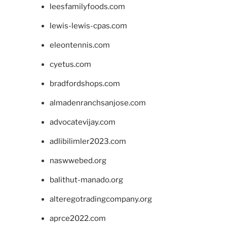
leesfamilyfoods.com
lewis-lewis-cpas.com
eleontennis.com
cyetus.com
bradfordshops.com
almadenranchsanjose.com
advocatevijay.com
adlibilimler2023.com
naswwebed.org
balithut-manado.org
alteregotradingcompany.org
aprce2022.com