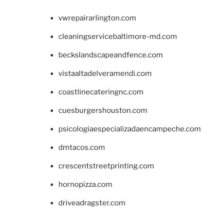
vwrepairarlington.com
cleaningservicebaltimore-md.com
beckslandscapeandfence.com
vistaaltadelveramendi.com
coastlinecateringnc.com
cuesburgershouston.com
psicologiaespecializadaencampeche.com
dmtacos.com
crescentstreetprinting.com
hornopizza.com
driveadragster.com