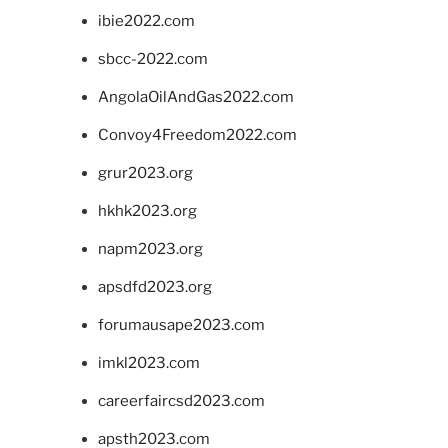
ibie2022.com
sbcc-2022.com
AngolaOilAndGas2022.com
Convoy4Freedom2022.com
grur2023.org
hkhk2023.org
napm2023.org
apsdfd2023.org
forumausape2023.com
imkl2023.com
careerfaircsd2023.com
apsth2023.com