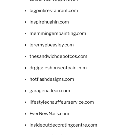
bigpinkrestaurant.com
inspirehuahin.com
memmingerspainting.com
jeremypbeasley.com
thesandwichdepotcos.com
drgiggleshouseofpain.com
hotflashdesigns.com
garagenadeau.com
lifestylechauffeurservice.com
EverNewNails.com
insideoutdecoratingcentre.com