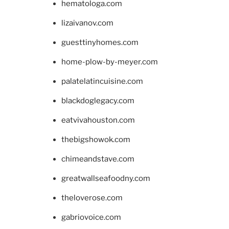
hematologa.com
lizaivanov.com
guesttinyhomes.com
home-plow-by-meyer.com
palatelatincuisine.com
blackdoglegacy.com
eatvivahouston.com
thebigshowok.com
chimeandstave.com
greatwallseafoodny.com
theloverose.com
gabriovoice.com