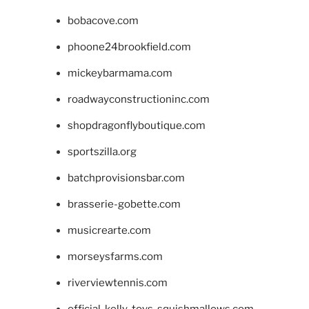
bobacove.com
phoone24brookfield.com
mickeybarmama.com
roadwayconstructioninc.com
shopdragonflyboutique.com
sportszilla.org
batchprovisionsbar.com
brasserie-gobette.com
musicrearte.com
morseysfarms.com
riverviewtennis.com