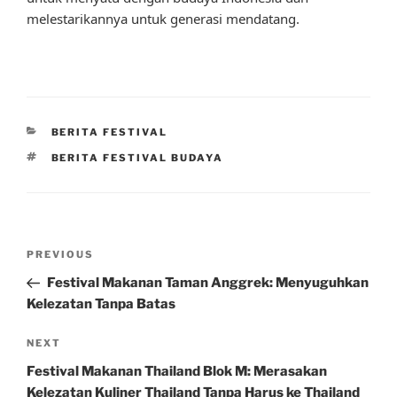
melestarikannya untuk generasi mendatang.
CATEGORIES
BERITA FESTIVAL
TAGS
BERITA FESTIVAL BUDAYA
Post
Previous
PREVIOUS
navigation
Post
Festival Makanan Taman Anggrek: Menyuguhkan
Kelezatan Tanpa Batas
Next
NEXT
Post
Festival Makanan Thailand Blok M: Merasakan
Kelezatan Kuliner Thailand Tanpa Harus ke Thailand