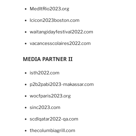
MedItRio2023.org
lcicon2023boston.com
waitangidayfestival2022.com
vacancesscolaires2022.com
MEDIA PARTNER II
isth2022.com
p2b2pabi2023-makassar.com
wocfparis2023.org
sinc2023.com
scdlqatar2022-qa.com
thecolumbiagrill.com