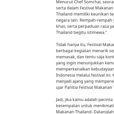
Menurut Chef Somchai, seorang
serta dalam Festival Makanan 
Thailand memiliki keunikan ter
negara lain. Rempah-rempah 
khas, serta perpaduan rasa 
Thailand begitu istimewa.”
Tidak hanya itu, Festival Ma
berbagai kegiatan menarik s
memasak, dan tentu saja kon
yang ingin menunjukkan kem
memperkenalkan kebudayaan 
Indonesia melalui festival ini.
menjadi ajang yang memperer
ujar Panitia Festival Makanan 
Jadi, jika kamu adalah pecinta
kesempatan untuk menikmati ke
Makanan Thailand. Datangla