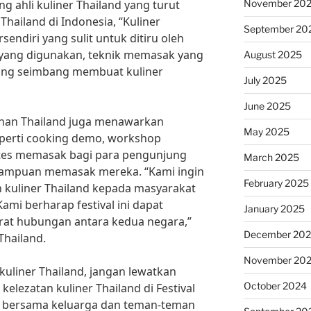
November 20
 ahli kuliner Thailand yang turut
Thailand di Indonesia, “Kuliner
September 20
sendiri yang sulit untuk ditiru oleh
yang digunakan, teknik memasak yang
August 2025
yang seimbang membuat kuliner
July 2025
June 2025
kanan Thailand juga menawarkan
May 2025
eperti cooking demo, workshop
tes memasak bagi para pengunjung
March 2025
ampuan memasak mereka. “Kami ingin
February 2025
kuliner Thailand kepada masyarakat
 Kami berharap festival ini dapat
January 2025
at hubungan antara kedua negara,”
December 20
Thailand.
November 20
 kuliner Thailand, jangan lewatkan
October 2024
lezatan kuliner Thailand di Festival
h bersama keluarga dan teman-teman