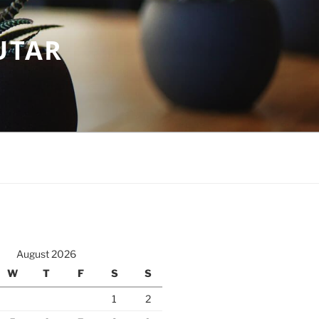
UTAR
August 2026
W
T
F
S
S
1
2