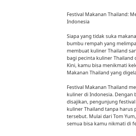
Festival Makanan Thailand: Me
Indonesia
Siapa yang tidak suka makana
bumbu rempah yang melimpah, 
membuat kuliner Thailand san
bagi pecinta kuliner Thailand 
Kini, kamu bisa menikmati kele
Makanan Thailand yang digelar
Festival Makanan Thailand m
kuliner di Indonesia. Dengan
disajikan, pengunjung festiva
kuliner Thailand tanpa harus 
tersebut. Mulai dari Tom Yum,
semua bisa kamu nikmati di fes