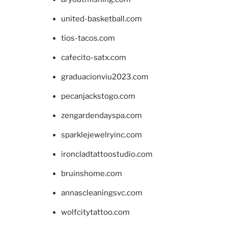
united-basketball.com
tios-tacos.com
cafecito-satx.com
graduacionviu2023.com
pecanjackstogo.com
zengardendayspa.com
sparklejewelryinc.com
ironcladtattoostudio.com
bruinshome.com
annascleaningsvc.com
wolfcitytattoo.com