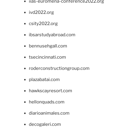
iias-euromena-conference2022.org
ivd2022.org
csity2022.org
ibsarstudyabroad.com
bennusehgall.com
tsecincinnati.com
roderconstructiongroup.com
plazabatai.com
hawkscayresort.com
hellonquads.com
diarioanimales.com
decogaleri.com