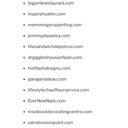
bigpinkrestaurant.com
inspirehuahin.com
memmingerspainting.com
jeremypbeasley.com
thesandwichdepotcos.com
drgiggleshouseofpain.com
hotflashdesigns.com
garagenadeau.com
lifestylechauffeurservice.com
EverNewNails.com
insideoutdecoratingcentre.com
salvatoresinpoint.com