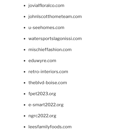
jovialfloralco.com
johnlscotthometeam.com
u-seehomes.com
watersportslagonissi.com
mischieffashion.com
eduwyre.com
retro-interiors.com
theblvd-boise.com
fpet2023.org
e-smart2022.org
ngrc2022.org
leesfamilyfoods.com