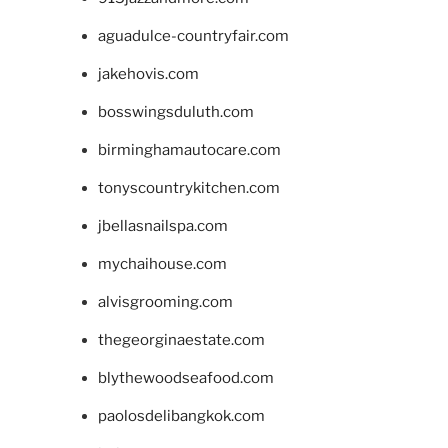
aguadulce-countryfair.com
jakehovis.com
bosswingsduluth.com
birminghamautocare.com
tonyscountrykitchen.com
jbellasnailspa.com
mychaihouse.com
alvisgrooming.com
thegeorginaestate.com
blythewoodseafood.com
paolosdelibangkok.com