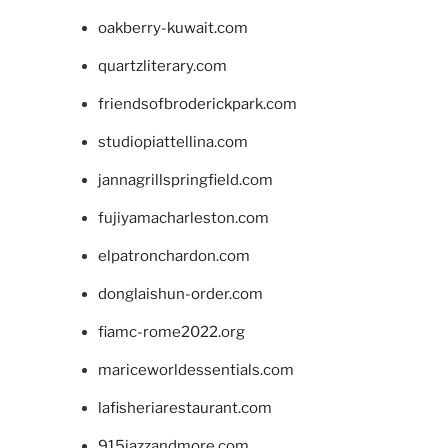
oakberry-kuwait.com
quartzliterary.com
friendsofbroderickpark.com
studiopiattellina.com
jannagrillspringfield.com
fujiyamacharleston.com
elpatronchardon.com
donglaishun-order.com
fiamc-rome2022.org
mariceworldessentials.com
lafisheriarestaurant.com
915jazzandmore.com