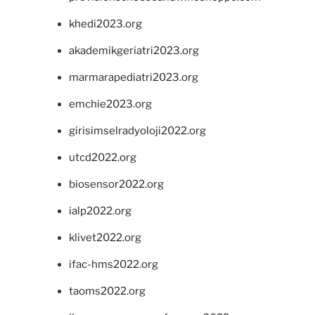
khedi2023.org
akademikgeriatri2023.org
marmarapediatri2023.org
emchie2023.org
girisimselradyoloji2022.org
utcd2022.org
biosensor2022.org
ialp2022.org
klivet2022.org
ifac-hms2022.org
taoms2022.org