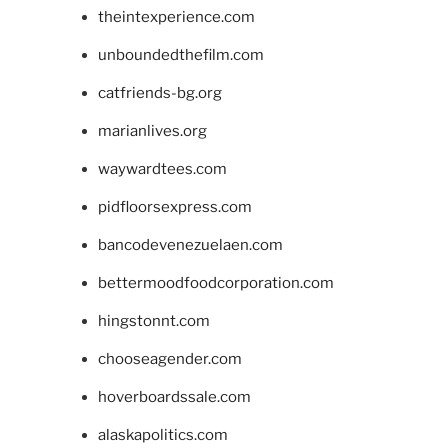
theintexperience.com
unboundedthefilm.com
catfriends-bg.org
marianlives.org
waywardtees.com
pidfloorsexpress.com
bancodevenezuelaen.com
bettermoodfoodcorporation.com
hingstonnt.com
chooseagender.com
hoverboardssale.com
alaskapolitics.com