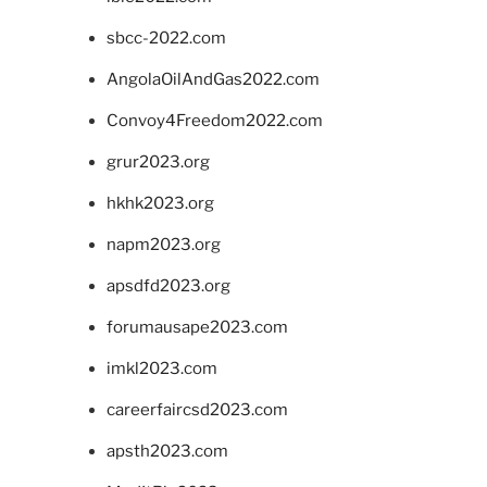
sbcc-2022.com
AngolaOilAndGas2022.com
Convoy4Freedom2022.com
grur2023.org
hkhk2023.org
napm2023.org
apsdfd2023.org
forumausape2023.com
imkl2023.com
careerfaircsd2023.com
apsth2023.com