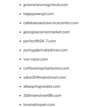
greenstarsmogcheck.com
happypawspl.com
callahansautoservicecenter.com
georgiascornermarket.com
perfectfit24-7.com
portugalprivatedriver.com
von-racer.com
coffeeshopcharleston.com
salon104mainstreet.com
alkaspringswater.com
318mainstreet8h.com
lovenailsspari.com