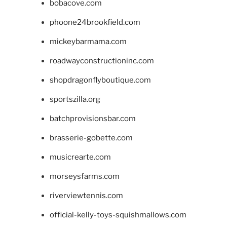
bobacove.com
phoone24brookfield.com
mickeybarmama.com
roadwayconstructioninc.com
shopdragonflyboutique.com
sportszilla.org
batchprovisionsbar.com
brasserie-gobette.com
musicrearte.com
morseysfarms.com
riverviewtennis.com
official-kelly-toys-squishmallows.com