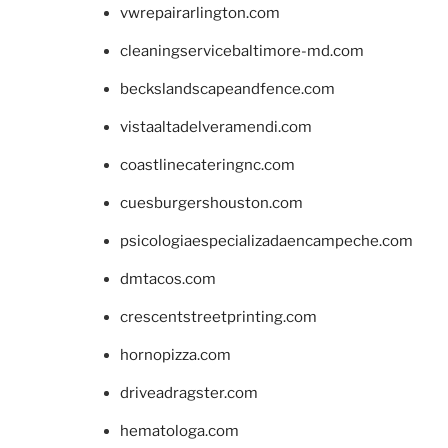
vwrepairarlington.com
cleaningservicebaltimore-md.com
beckslandscapeandfence.com
vistaaltadelveramendi.com
coastlinecateringnc.com
cuesburgershouston.com
psicologiaespecializadaencampeche.com
dmtacos.com
crescentstreetprinting.com
hornopizza.com
driveadragster.com
hematologa.com