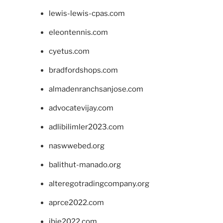
lewis-lewis-cpas.com
eleontennis.com
cyetus.com
bradfordshops.com
almadenranchsanjose.com
advocatevijay.com
adlibilimler2023.com
naswwebed.org
balithut-manado.org
alteregotradingcompany.org
aprce2022.com
ibie2022.com