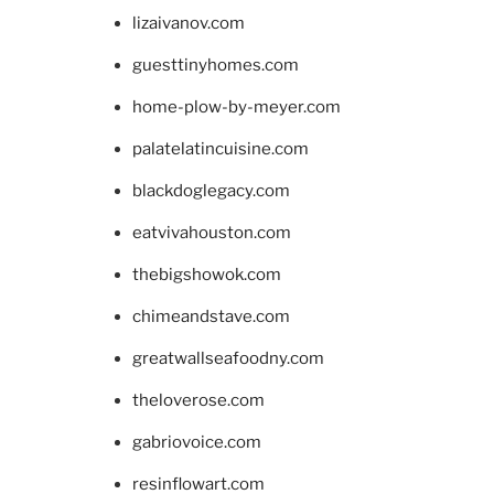
lizaivanov.com
guesttinyhomes.com
home-plow-by-meyer.com
palatelatincuisine.com
blackdoglegacy.com
eatvivahouston.com
thebigshowok.com
chimeandstave.com
greatwallseafoodny.com
theloverose.com
gabriovoice.com
resinflowart.com