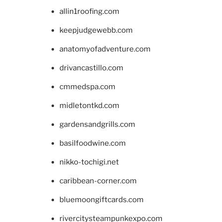
allin1roofing.com
keepjudgewebb.com
anatomyofadventure.com
drivancastillo.com
cmmedspa.com
midletontkd.com
gardensandgrills.com
basilfoodwine.com
nikko-tochigi.net
caribbean-corner.com
bluemoongiftcards.com
rivercitysteampunkexpo.com