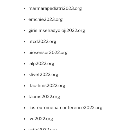
marmarapediatri2023.org
emchie2023.org
girisimselradyoloji2022.org
utcd2022.org
biosensor2022.org
ialp2022.org
klivet2022.org
ifac-hms2022.org
taoms2022.org
iias-euromena-conference2022.org
ivd2022.org
csity2022.org