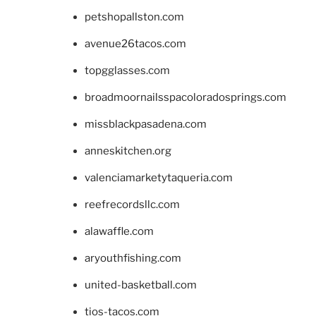
petshopallston.com
avenue26tacos.com
topgglasses.com
broadmoornailsspacoloradosprings.com
missblackpasadena.com
anneskitchen.org
valenciamarketytaqueria.com
reefrecordsllc.com
alawaffle.com
aryouthfishing.com
united-basketball.com
tios-tacos.com