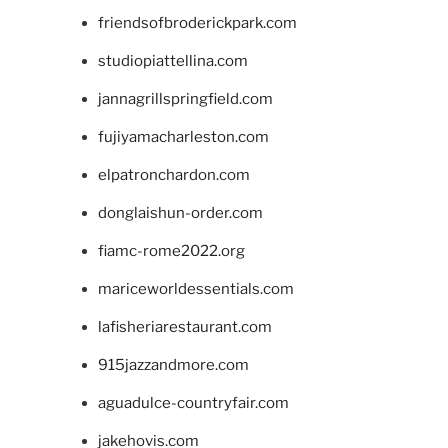
friendsofbroderickpark.com
studiopiattellina.com
jannagrillspringfield.com
fujiyamacharleston.com
elpatronchardon.com
donglaishun-order.com
fiamc-rome2022.org
mariceworldessentials.com
lafisheriarestaurant.com
915jazzandmore.com
aguadulce-countryfair.com
jakehovis.com