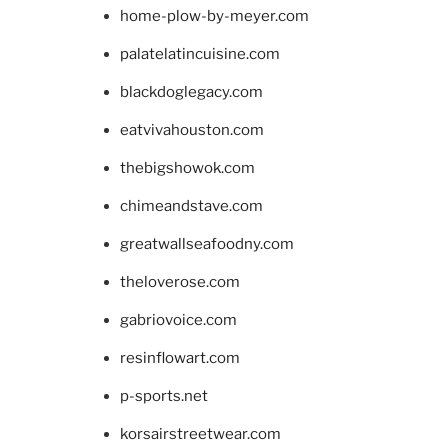
home-plow-by-meyer.com
palatelatincuisine.com
blackdoglegacy.com
eatvivahouston.com
thebigshowok.com
chimeandstave.com
greatwallseafoodny.com
theloverose.com
gabriovoice.com
resinflowart.com
p-sports.net
korsairstreetwear.com