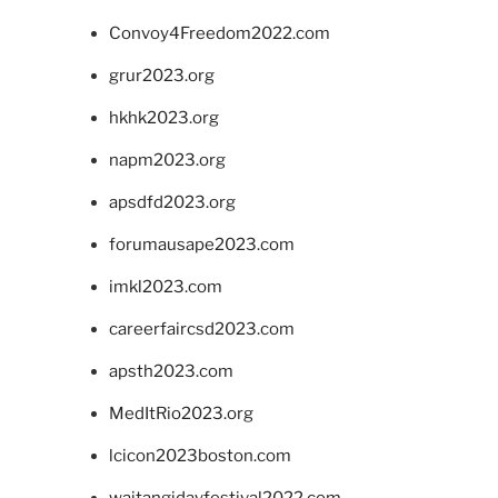
Convoy4Freedom2022.com
grur2023.org
hkhk2023.org
napm2023.org
apsdfd2023.org
forumausape2023.com
imkl2023.com
careerfaircsd2023.com
apsth2023.com
MedItRio2023.org
lcicon2023boston.com