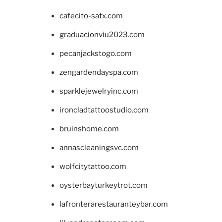
cafecito-satx.com
graduacionviu2023.com
pecanjackstogo.com
zengardendayspa.com
sparklejewelryinc.com
ironcladtattoostudio.com
bruinshome.com
annascleaningsvc.com
wolfcitytattoo.com
oysterbayturkeytrot.com
lafronterarestauranteybar.com