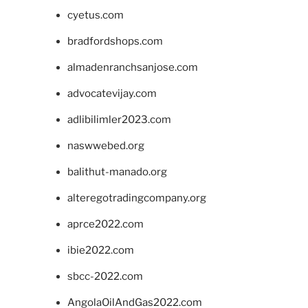
cyetus.com
bradfordshops.com
almadenranchsanjose.com
advocatevijay.com
adlibilimler2023.com
naswwebed.org
balithut-manado.org
alteregotradingcompany.org
aprce2022.com
ibie2022.com
sbcc-2022.com
AngolaOilAndGas2022.com