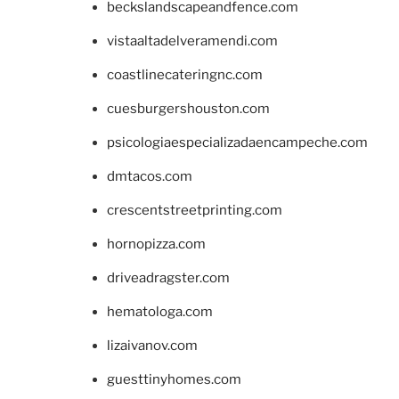
beckslandscapeandfence.com
vistaaltadelveramendi.com
coastlinecateringnc.com
cuesburgershouston.com
psicologiaespecializadaencampeche.com
dmtacos.com
crescentstreetprinting.com
hornopizza.com
driveadragster.com
hematologa.com
lizaivanov.com
guesttinyhomes.com