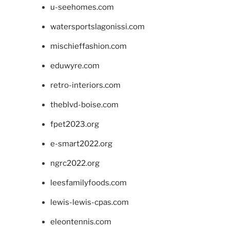
u-seehomes.com
watersportslagonissi.com
mischieffashion.com
eduwyre.com
retro-interiors.com
theblvd-boise.com
fpet2023.org
e-smart2022.org
ngrc2022.org
leesfamilyfoods.com
lewis-lewis-cpas.com
eleontennis.com