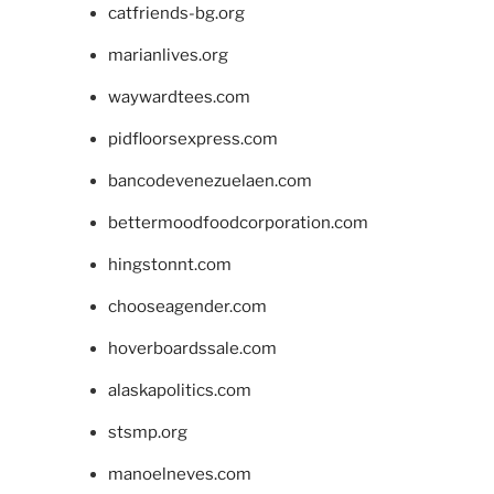
catfriends-bg.org
marianlives.org
waywardtees.com
pidfloorsexpress.com
bancodevenezuelaen.com
bettermoodfoodcorporation.com
hingstonnt.com
chooseagender.com
hoverboardssale.com
alaskapolitics.com
stsmp.org
manoelneves.com