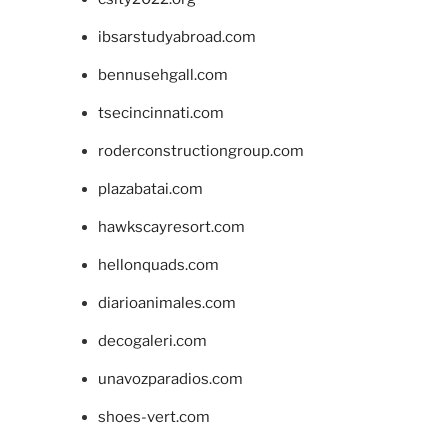
ibsarstudyabroad.com
bennusehgall.com
tsecincinnati.com
roderconstructiongroup.com
plazabatai.com
hawkscayresort.com
hellonquads.com
diarioanimales.com
decogaleri.com
unavozparadios.com
shoes-vert.com