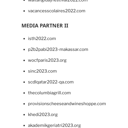
waitangidayfestival2022.com
vacancesscolaires2022.com
MEDIA PARTNER II
isth2022.com
p2b2pabi2023-makassar.com
wocfparis2023.org
sinc2023.com
scdlqatar2022-qa.com
thecolumbiagrill.com
provisionscheeseandwineshoppe.com
khedi2023.org
akademikgeriatri2023.org