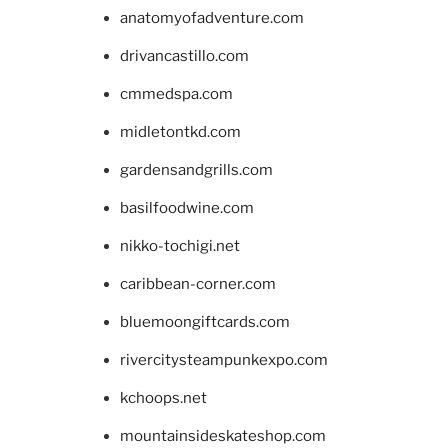
anatomyofadventure.com
drivancastillo.com
cmmedspa.com
midletontkd.com
gardensandgrills.com
basilfoodwine.com
nikko-tochigi.net
caribbean-corner.com
bluemoongiftcards.com
rivercitysteampunkexpo.com
kchoops.net
mountainsideskateshop.com