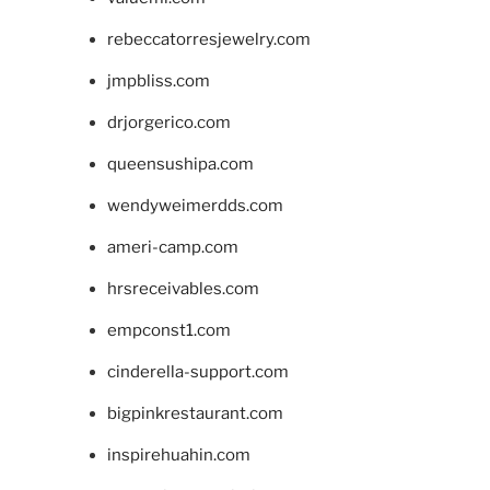
rebeccatorresjewelry.com
jmpbliss.com
drjorgerico.com
queensushipa.com
wendyweimerdds.com
ameri-camp.com
hrsreceivables.com
empconst1.com
cinderella-support.com
bigpinkrestaurant.com
inspirehuahin.com