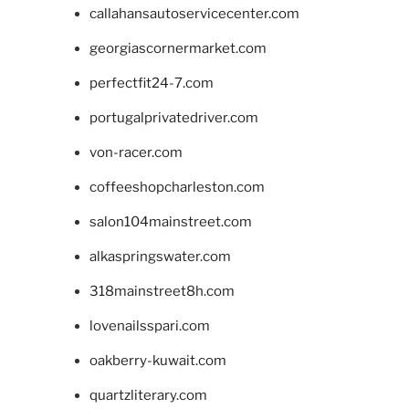
callahansautoservicecenter.com
georgiascornermarket.com
perfectfit24-7.com
portugalprivatedriver.com
von-racer.com
coffeeshopcharleston.com
salon104mainstreet.com
alkaspringswater.com
318mainstreet8h.com
lovenailsspari.com
oakberry-kuwait.com
quartzliterary.com