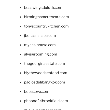
bosswingsduluth.com
birminghamautocare.com
tonyscountrykitchen.com
jbellasnailspa.com
mychaihouse.com
alvisgrooming.com
thegeorginaestate.com
blythewoodseafood.com
paolosdelibangkok.com
bobacove.com
phoone24brookfield.com