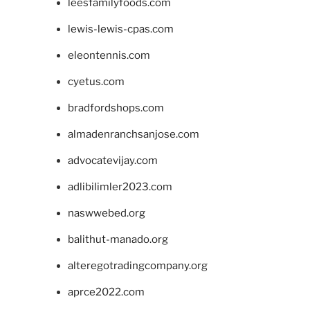
leesfamilyfoods.com
lewis-lewis-cpas.com
eleontennis.com
cyetus.com
bradfordshops.com
almadenranchsanjose.com
advocatevijay.com
adlibilimler2023.com
naswwebed.org
balithut-manado.org
alteregotradingcompany.org
aprce2022.com