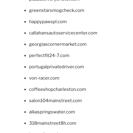
greenstarsmogcheck.com
happypawspl.com
callahansautoservicecenter.com
georgiascornermarket.com
perfectfit24-7.com
portugalprivatedriver.com
von-racer.com
coffeeshopcharleston.com
salon104mainstreet.com
alkaspringswater.com
318mainstreet8h.com