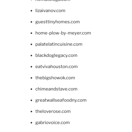
lizaivanov.com
guesttinyhomes.com
home-plow-by-meyer.com
palatelatincuisine.com
blackdoglegacy.com
eatvivahouston.com
thebigshowok.com
chimeandstave.com
greatwallseafoodny.com
theloverose.com
gabriovoice.com