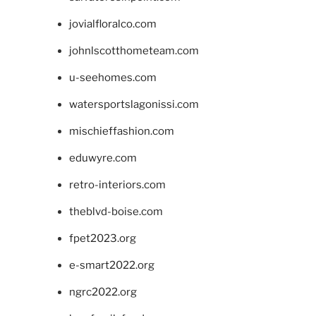
jovialfloralco.com
johnlscotthometeam.com
u-seehomes.com
watersportslagonissi.com
mischieffashion.com
eduwyre.com
retro-interiors.com
theblvd-boise.com
fpet2023.org
e-smart2022.org
ngrc2022.org