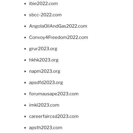
ibie2022.com
sbcc-2022.com
AngolaOilAndGas2022.com
Convoy4Freedom2022.com
grur2023.org
hkhk2023.org
napm2023.org
apsdfd2023.org
forumausape2023.com
imkl2023.com
careerfaircsd2023.com
apsth2023.com