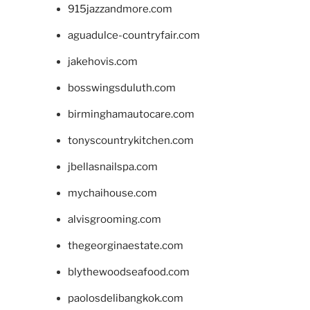
915jazzandmore.com
aguadulce-countryfair.com
jakehovis.com
bosswingsduluth.com
birminghamautocare.com
tonyscountrykitchen.com
jbellasnailspa.com
mychaihouse.com
alvisgrooming.com
thegeorginaestate.com
blythewoodseafood.com
paolosdelibangkok.com