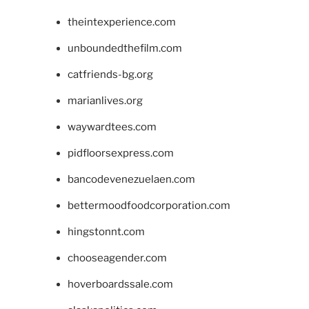
theintexperience.com
unboundedthefilm.com
catfriends-bg.org
marianlives.org
waywardtees.com
pidfloorsexpress.com
bancodevenezuelaen.com
bettermoodfoodcorporation.com
hingstonnt.com
chooseagender.com
hoverboardssale.com