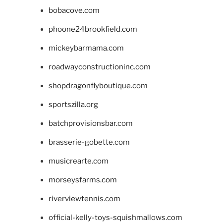
bobacove.com
phoone24brookfield.com
mickeybarmama.com
roadwayconstructioninc.com
shopdragonflyboutique.com
sportszilla.org
batchprovisionsbar.com
brasserie-gobette.com
musicrearte.com
morseysfarms.com
riverviewtennis.com
official-kelly-toys-squishmallows.com