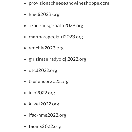
provisionscheeseandwineshoppe.com
khedi2023.org
akademikgeriatri2023.org
marmarapediatri2023.org
emchie2023.org
girisimselradyoloji2022.org
utcd2022.org
biosensor2022.org
ialp2022.org
klivet2022.org
ifac-hms2022.org
taoms2022.org