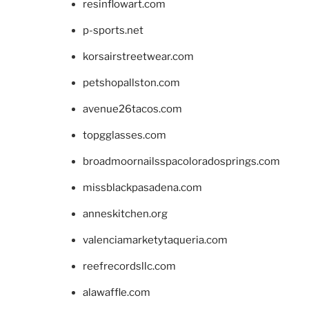
resinflowart.com
p-sports.net
korsairstreetwear.com
petshopallston.com
avenue26tacos.com
topgglasses.com
broadmoornailsspacoloradosprings.com
missblackpasadena.com
anneskitchen.org
valenciamarketytaqueria.com
reefrecordsllc.com
alawaffle.com