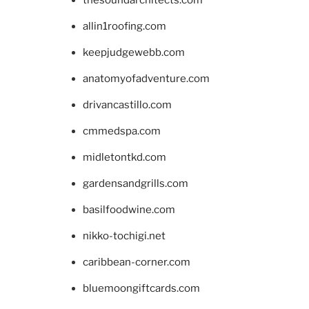
allin1roofing.com
keepjudgewebb.com
anatomyofadventure.com
drivancastillo.com
cmmedspa.com
midletontkd.com
gardensandgrills.com
basilfoodwine.com
nikko-tochigi.net
caribbean-corner.com
bluemoongiftcards.com