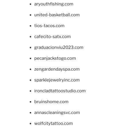
aryouthfishing.com
united-basketball.com
tios-tacos.com
cafecito-satx.com
graduacionviu2023.com
pecanjackstogo.com
zengardendayspa.com
sparklejewelryinc.com
ironcladtattoostudio.com
bruinshome.com
annascleaningsvc.com
wolfcitytattoo.com