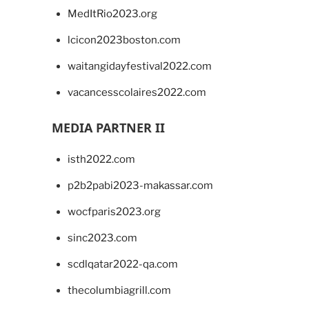
MedItRio2023.org
lcicon2023boston.com
waitangidayfestival2022.com
vacancesscolaires2022.com
MEDIA PARTNER II
isth2022.com
p2b2pabi2023-makassar.com
wocfparis2023.org
sinc2023.com
scdlqatar2022-qa.com
thecolumbiagrill.com