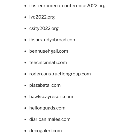
iias-euromena-conference2022.org
ivd2022.org
csity2022.org
ibsarstudyabroad.com
bennusehgall.com
tsecincinnati.com
roderconstructiongroup.com
plazabatai.com
hawkscayresort.com
hellonquads.com
diarioanimales.com
decogaleri.com