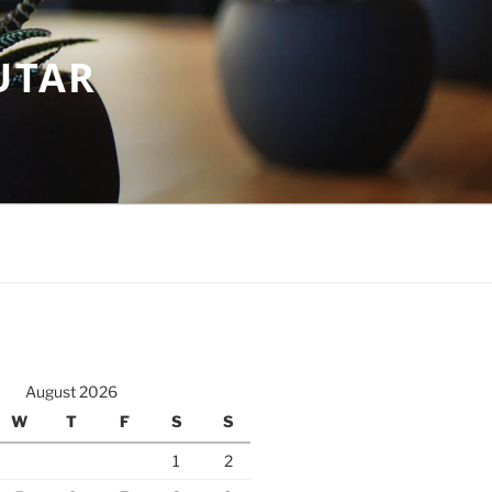
UTAR
August 2026
W
T
F
S
S
1
2