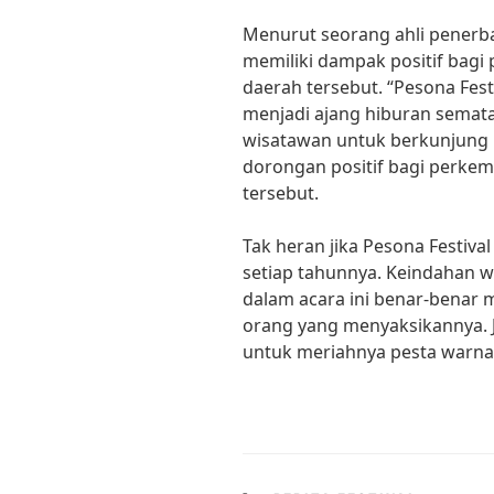
Menurut seorang ahli penerban
memiliki dampak positif bagi
daerah tersebut. “Pesona Fes
menjadi ajang hiburan semat
wisatawan untuk berkunjung ke
dorongan positif bagi perkemb
tersebut.
Tak heran jika Pesona Festiva
setiap tahunnya. Keindahan wa
dalam acara ini benar-benar
orang yang menyaksikannya. 
untuk meriahnya pesta warna-w