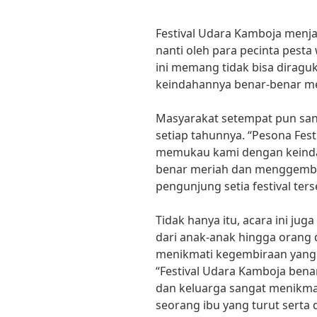
Festival Udara Kamboja menjad
nanti oleh para pecinta pesta 
ini memang tidak bisa diragu
keindahannya benar-benar 
Masyarakat setempat pun san
setiap tahunnya. “Pesona Fest
memukau kami dengan keindaha
benar meriah dan menggembir
pengunjung setia festival ters
Tidak hanya itu, acara ini jug
dari anak-anak hingga orang
menikmati kegembiraan yang di
“Festival Udara Kamboja ben
dan keluarga sangat menikmat
seorang ibu yang turut serta 