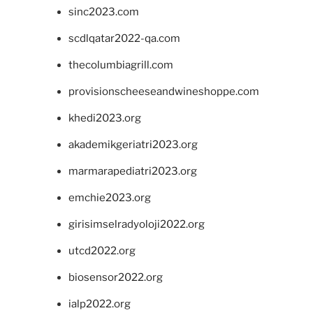
sinc2023.com
scdlqatar2022-qa.com
thecolumbiagrill.com
provisionscheeseandwineshoppe.com
khedi2023.org
akademikgeriatri2023.org
marmarapediatri2023.org
emchie2023.org
girisimselradyoloji2022.org
utcd2022.org
biosensor2022.org
ialp2022.org