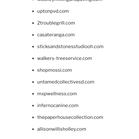
uptonpvd.com
2troublegrill.com
casateranga.com
sticksandstonesstudiooh.com
walkers-treeservice.com
shopmossi.com
untamedcollectivesd.com
mxpwellness.com
infernocanine.com
thepaperhousecollection.com
allisonwillisholley.com