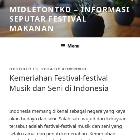
Skip
MIDLETONTKD – INFORMASI
to
SEPUTAR FESTIVAL
content
MAKANAN
Menu
POSTED
OCTOBER 15, 2024
BY
ADMINMID
ON
Kemeriahan Festival-festival
Musik dan Seni di Indonesia
Indonesia memang dikenal sebagai negara yang kaya
akan budaya dan seni. Salah satu wujud dari kekayaan
tersebut adalah festival-festival musik dan seni yang
selalu ramai dan penuh kemeriahan. Kemeriahan