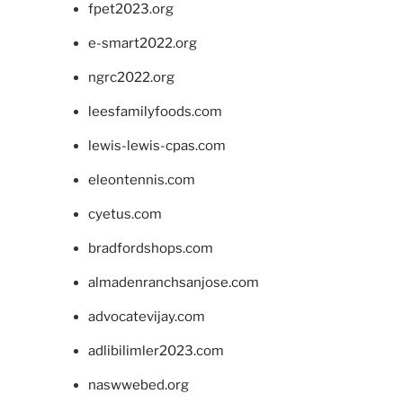
fpet2023.org
e-smart2022.org
ngrc2022.org
leesfamilyfoods.com
lewis-lewis-cpas.com
eleontennis.com
cyetus.com
bradfordshops.com
almadenranchsanjose.com
advocatevijay.com
adlibilimler2023.com
naswwebed.org