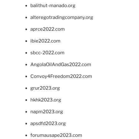
balithut-manado.org
alteregotradingcompany.org
aprce2022.com
ibie2022.com
sbcc-2022.com
AngolaOilAndGas2022.com
Convoy4Freedom2022.com
grur2023.org
hkhk2023.org
napm2023.org
apsdfd2023.org
forumausape2023.com