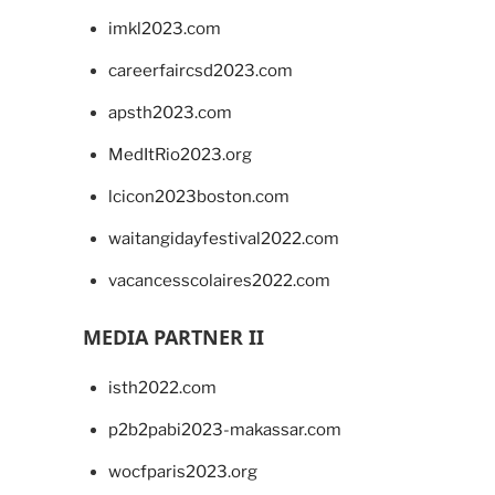
imkl2023.com
careerfaircsd2023.com
apsth2023.com
MedItRio2023.org
lcicon2023boston.com
waitangidayfestival2022.com
vacancesscolaires2022.com
MEDIA PARTNER II
isth2022.com
p2b2pabi2023-makassar.com
wocfparis2023.org