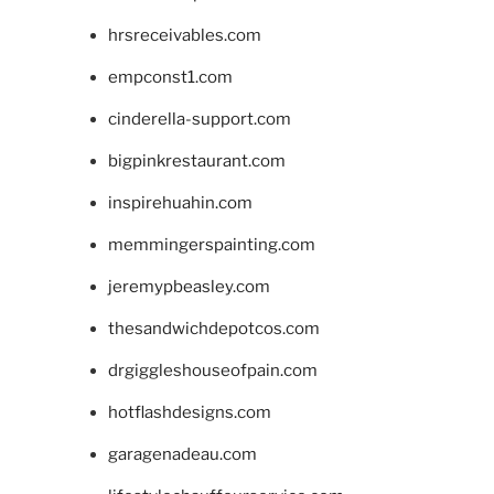
hrsreceivables.com
empconst1.com
cinderella-support.com
bigpinkrestaurant.com
inspirehuahin.com
memmingerspainting.com
jeremypbeasley.com
thesandwichdepotcos.com
drgiggleshouseofpain.com
hotflashdesigns.com
garagenadeau.com