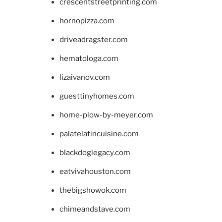
crescentstreetprinting.com
hornopizza.com
driveadragster.com
hematologa.com
lizaivanov.com
guesttinyhomes.com
home-plow-by-meyer.com
palatelatincuisine.com
blackdoglegacy.com
eatvivahouston.com
thebigshowok.com
chimeandstave.com