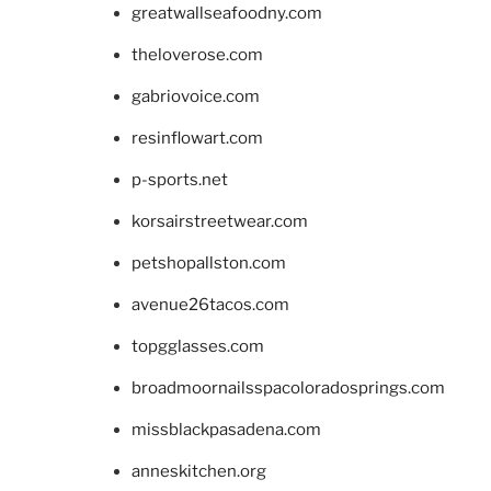
greatwallseafoodny.com
theloverose.com
gabriovoice.com
resinflowart.com
p-sports.net
korsairstreetwear.com
petshopallston.com
avenue26tacos.com
topgglasses.com
broadmoornailsspacoloradosprings.com
missblackpasadena.com
anneskitchen.org