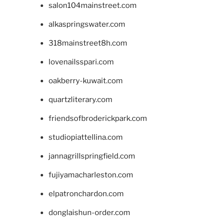
salon104mainstreet.com
alkaspringswater.com
318mainstreet8h.com
lovenailsspari.com
oakberry-kuwait.com
quartzliterary.com
friendsofbroderickpark.com
studiopiattellina.com
jannagrillspringfield.com
fujiyamacharleston.com
elpatronchardon.com
donglaishun-order.com