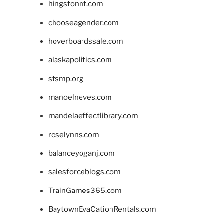
hingstonnt.com
chooseagender.com
hoverboardssale.com
alaskapolitics.com
stsmp.org
manoelneves.com
mandelaeffectlibrary.com
roselynns.com
balanceyoganj.com
salesforceblogs.com
TrainGames365.com
BaytownEvaCationRentals.com