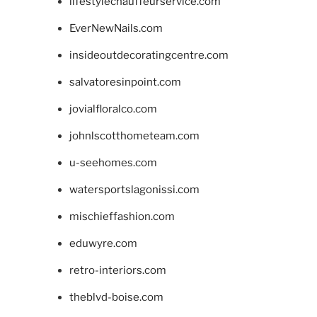
lifestylechauffeurservice.com
EverNewNails.com
insideoutdecoratingcentre.com
salvatoresinpoint.com
jovialfloralco.com
johnlscotthometeam.com
u-seehomes.com
watersportslagonissi.com
mischieffashion.com
eduwyre.com
retro-interiors.com
theblvd-boise.com