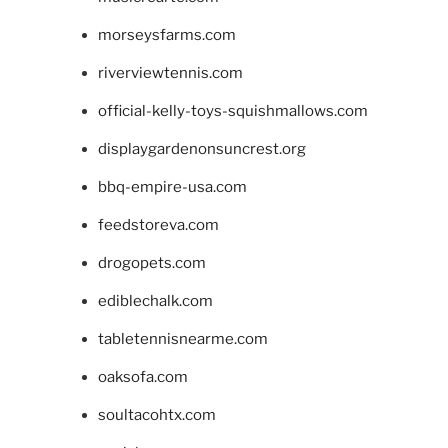
morseysfarms.com
riverviewtennis.com
official-kelly-toys-squishmallows.com
displaygardenonsuncrest.org
bbq-empire-usa.com
feedstoreva.com
drogopets.com
ediblechalk.com
tabletennisnearme.com
oaksofa.com
soultacohtx.com