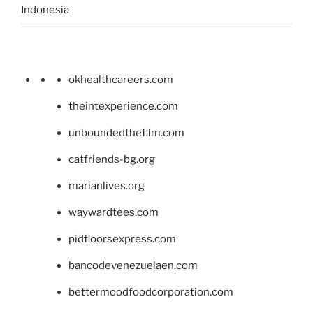
Indonesia
okhealthcareers.com
theintexperience.com
unboundedthefilm.com
catfriends-bg.org
marianlives.org
waywardtees.com
pidfloorsexpress.com
bancodevenezuelaen.com
bettermoodfoodcorporation.com