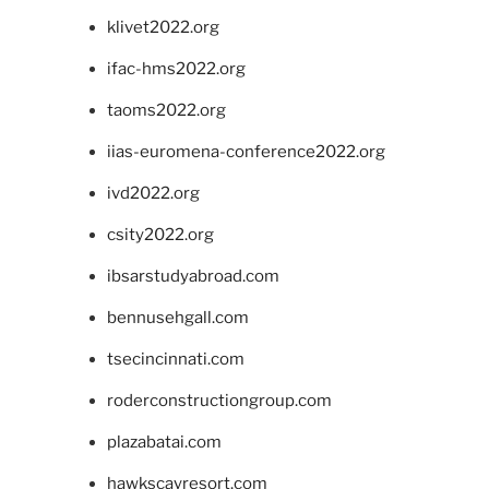
klivet2022.org
ifac-hms2022.org
taoms2022.org
iias-euromena-conference2022.org
ivd2022.org
csity2022.org
ibsarstudyabroad.com
bennusehgall.com
tsecincinnati.com
roderconstructiongroup.com
plazabatai.com
hawkscayresort.com