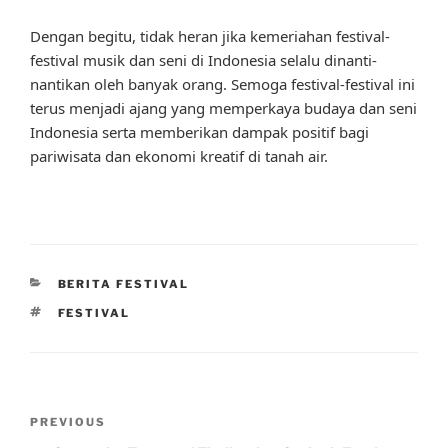
Dengan begitu, tidak heran jika kemeriahan festival-
festival musik dan seni di Indonesia selalu dinanti-
nantikan oleh banyak orang. Semoga festival-festival ini
terus menjadi ajang yang memperkaya budaya dan seni
Indonesia serta memberikan dampak positif bagi
pariwisata dan ekonomi kreatif di tanah air.
CATEGORIES
BERITA FESTIVAL
TAGS
FESTIVAL
Post
Previous
PREVIOUS
navigation