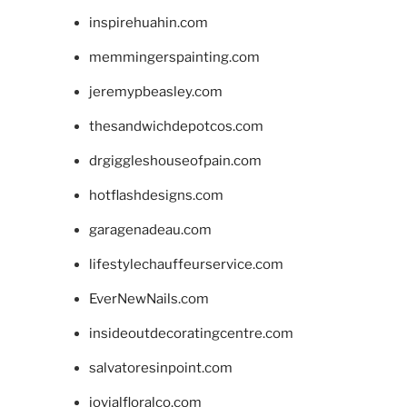
inspirehuahin.com
memmingerspainting.com
jeremypbeasley.com
thesandwichdepotcos.com
drgiggleshouseofpain.com
hotflashdesigns.com
garagenadeau.com
lifestylechauffeurservice.com
EverNewNails.com
insideoutdecoratingcentre.com
salvatoresinpoint.com
jovialfloralco.com