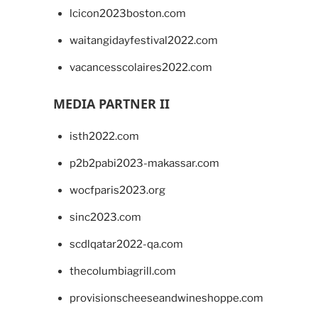
lcicon2023boston.com
waitangidayfestival2022.com
vacancesscolaires2022.com
MEDIA PARTNER II
isth2022.com
p2b2pabi2023-makassar.com
wocfparis2023.org
sinc2023.com
scdlqatar2022-qa.com
thecolumbiagrill.com
provisionscheeseandwineshoppe.com