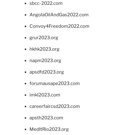
sbcc-2022.com
AngolaOilAndGas2022.com
Convoy4Freedom2022.com
grur2023.org
hkhk2023.org
napm2023.org
apsdfd2023.org
forumausape2023.com
imkl2023.com
careerfaircsd2023.com
apsth2023.com
MedItRio2023.org