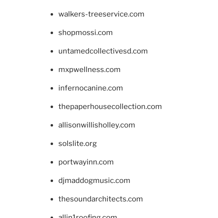
walkers-treeservice.com
shopmossi.com
untamedcollectivesd.com
mxpwellness.com
infernocanine.com
thepaperhousecollection.com
allisonwillisholley.com
solslite.org
portwayinn.com
djmaddogmusic.com
thesoundarchitects.com
allin1roofing.com