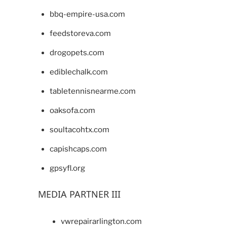
bbq-empire-usa.com
feedstoreva.com
drogopets.com
ediblechalk.com
tabletennisnearme.com
oaksofa.com
soultacohtx.com
capishcaps.com
gpsyfl.org
MEDIA PARTNER III
vwrepairarlington.com