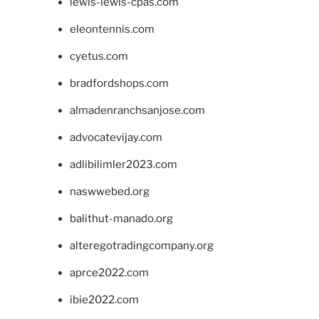
lewis-lewis-cpas.com
eleontennis.com
cyetus.com
bradfordshops.com
almadenranchsanjose.com
advocatevijay.com
adlibilimler2023.com
naswwebed.org
balithut-manado.org
alteregotradingcompany.org
aprce2022.com
ibie2022.com