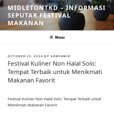
Skip
MIDLETONTKD – INFORMASI
to
SEPUTAR FESTIVAL
content
MAKANAN
Menu
POSTED
OCTOBER 15, 2024
BY
ADMINMID
ON
Festival Kuliner Non Halal Solo:
Tempat Terbaik untuk Menikmati
Makanan Favorit
Festival Kuliner Non Halal Solo: Tempat Terbaik untuk
Menikmati Makanan Favorit