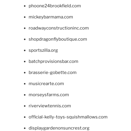
phoone24brookfield.com
mickeybarmama.com
roadwayconstructioninc.com
shopdragonflyboutique.com
sportszilla.org
batchprovisionsbar.com
brasserie-gobette.com
musicrearte.com
morseysfarms.com
riverviewtennis.com
official-kelly-toys-squishmallows.com
displaygardenonsuncrest.org