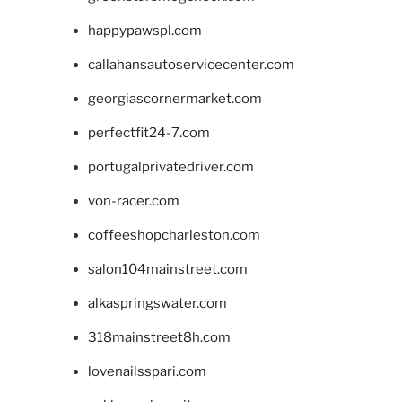
happypawspl.com
callahansautoservicecenter.com
georgiascornermarket.com
perfectfit24-7.com
portugalprivatedriver.com
von-racer.com
coffeeshopcharleston.com
salon104mainstreet.com
alkaspringswater.com
318mainstreet8h.com
lovenailsspari.com