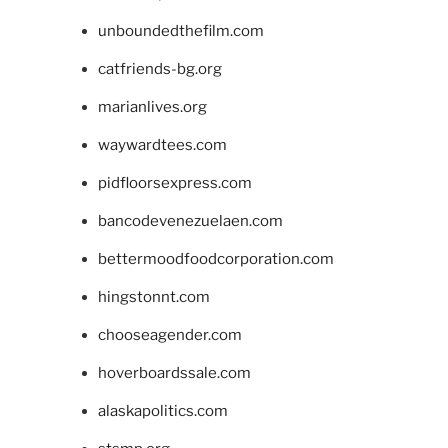
unboundedthefilm.com
catfriends-bg.org
marianlives.org
waywardtees.com
pidfloorsexpress.com
bancodevenezuelaen.com
bettermoodfoodcorporation.com
hingstonnt.com
chooseagender.com
hoverboardssale.com
alaskapolitics.com