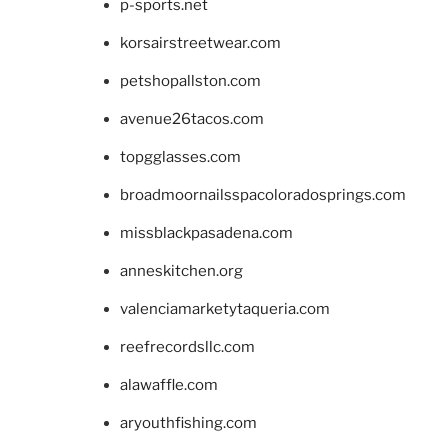
p-sports.net
korsairstreetwear.com
petshopallston.com
avenue26tacos.com
topgglasses.com
broadmoornailsspacoloradosprings.com
missblackpasadena.com
anneskitchen.org
valenciamarketytaqueria.com
reefrecordsllc.com
alawaffle.com
aryouthfishing.com