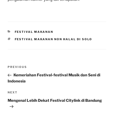
CATEGORIES
FESTIVAL MAKANAN
TAGS
FESTIVAL MAKANAN NON HALAL DI SOLO
Post
Previous
PREVIOUS
navigation
Post
Kemeriahan Festival-festival Musik dan Seni di
Indonesia
Next
NEXT
Post
Mengenal Lebih Dekat Festival Citylink di Bandung