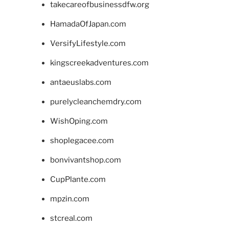
takecareofbusinessdfw.org
HamadaOfJapan.com
VersifyLifestyle.com
kingscreekadventures.com
antaeuslabs.com
purelycleanchemdry.com
WishOping.com
shoplegacee.com
bonvivantshop.com
CupPlante.com
mpzin.com
stcreal.com