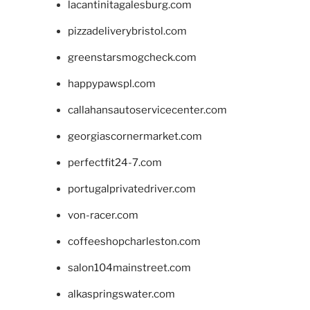
lacantinitagalesburg.com
pizzadeliverybristol.com
greenstarsmogcheck.com
happypawspl.com
callahansautoservicecenter.com
georgiascornermarket.com
perfectfit24-7.com
portugalprivatedriver.com
von-racer.com
coffeeshopcharleston.com
salon104mainstreet.com
alkaspringswater.com