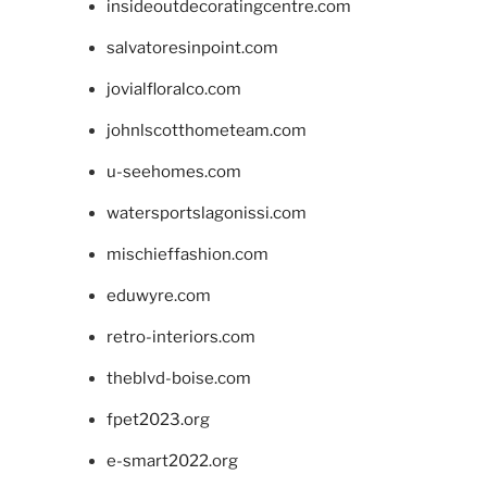
insideoutdecoratingcentre.com
salvatoresinpoint.com
jovialfloralco.com
johnlscotthometeam.com
u-seehomes.com
watersportslagonissi.com
mischieffashion.com
eduwyre.com
retro-interiors.com
theblvd-boise.com
fpet2023.org
e-smart2022.org