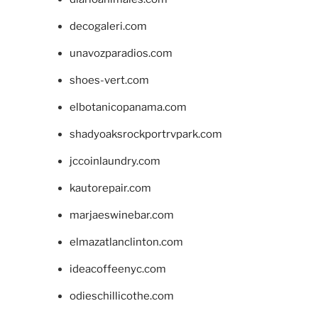
decogaleri.com
unavozparadios.com
shoes-vert.com
elbotanicopanama.com
shadyoaksrockportrvpark.com
jccoinlaundry.com
kautorepair.com
marjaeswinebar.com
elmazatlanclinton.com
ideacoffeenyc.com
odieschillicothe.com