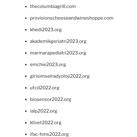
thecolumbiagrill.com
provisionscheeseandwineshoppe.com
khedi2023.org
akademikgeriatri2023.org
marmarapediatri2023.org
emchie2023.org
girisimselradyoloji2022.org
utcd2022.org
biosensor2022.org
ialp2022.org
klivet2022.org
ifac-hms2022.org