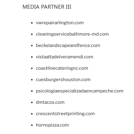
MEDIA PARTNER III
vwrepairarlington.com
cleaningservicebaltimore-md.com
beckslandscapeandfence.com
vistaaltadelveramendi.com
coastlinecateringnc.com
cuesburgershouston.com
psicologiaespecializadaencampeche.com
dmtacos.com
crescentstreetprinting.com
hornopizza.com