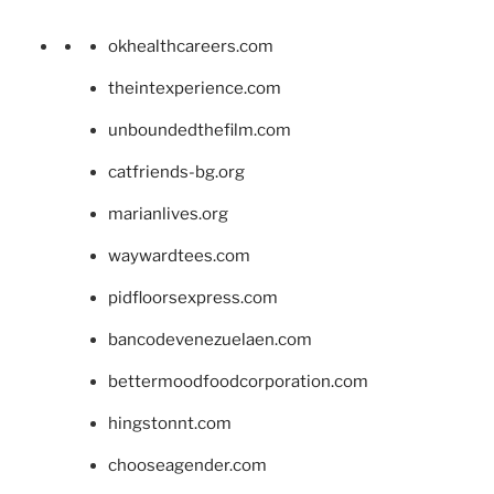
okhealthcareers.com
theintexperience.com
unboundedthefilm.com
catfriends-bg.org
marianlives.org
waywardtees.com
pidfloorsexpress.com
bancodevenezuelaen.com
bettermoodfoodcorporation.com
hingstonnt.com
chooseagender.com