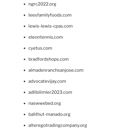
ngrc2022.org
leesfamilyfoods.com
lewis-lewis-cpas.com
eleontennis.com
cyetus.com
bradfordshops.com
almadenranchsanjose.com
advocatevijay.com
adlibilimler2023.com
naswwebed.org
balithut-manado.org
alteregotradingcompany.org