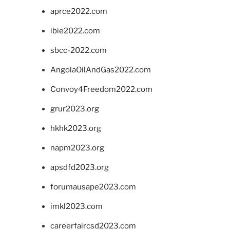
aprce2022.com
ibie2022.com
sbcc-2022.com
AngolaOilAndGas2022.com
Convoy4Freedom2022.com
grur2023.org
hkhk2023.org
napm2023.org
apsdfd2023.org
forumausape2023.com
imkl2023.com
careerfaircsd2023.com