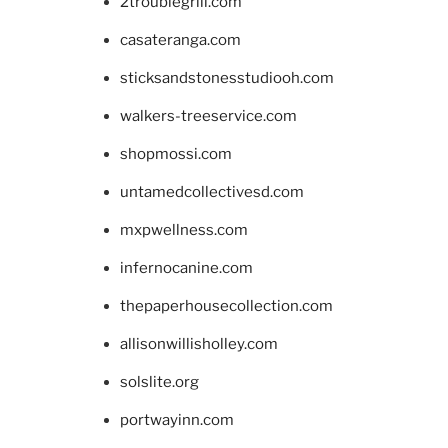
2troublegrill.com
casateranga.com
sticksandstonesstudiooh.com
walkers-treeservice.com
shopmossi.com
untamedcollectivesd.com
mxpwellness.com
infernocanine.com
thepaperhousecollection.com
allisonwillisholley.com
solslite.org
portwayinn.com