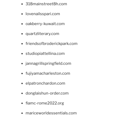
318mainstreet8h.com
lovenailsspari.com
oakberry-kuwait.com
quartzliterary.com
friendsofbroderickpark.com
studiopiattellina.com
jannagrillspringfield.com
fujiyamacharleston.com
elpatronchardon.com
donglaishun-order.com
fiamc-rome2022.org
mariceworldessentials.com