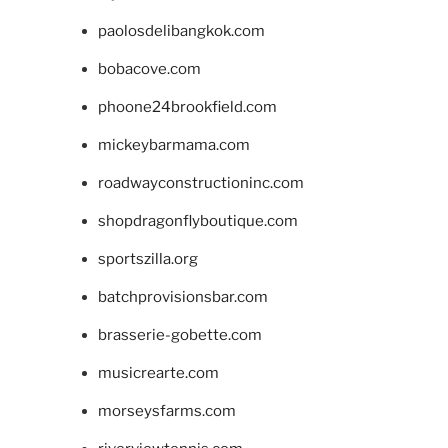
paolosdelibangkok.com
bobacove.com
phoone24brookfield.com
mickeybarmama.com
roadwayconstructioninc.com
shopdragonflyboutique.com
sportszilla.org
batchprovisionsbar.com
brasserie-gobette.com
musicrearte.com
morseysfarms.com