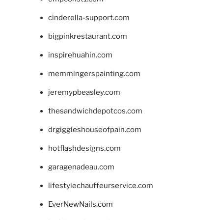
cinderella-support.com
bigpinkrestaurant.com
inspirehuahin.com
memmingerspainting.com
jeremypbeasley.com
thesandwichdepotcos.com
drgiggleshouseofpain.com
hotflashdesigns.com
garagenadeau.com
lifestylechauffeurservice.com
EverNewNails.com