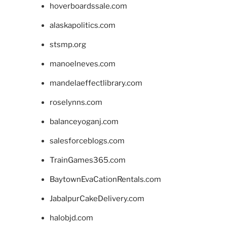
hoverboardssale.com
alaskapolitics.com
stsmp.org
manoelneves.com
mandelaeffectlibrary.com
roselynns.com
balanceyoganj.com
salesforceblogs.com
TrainGames365.com
BaytownEvaCationRentals.com
JabalpurCakeDelivery.com
halobjd.com