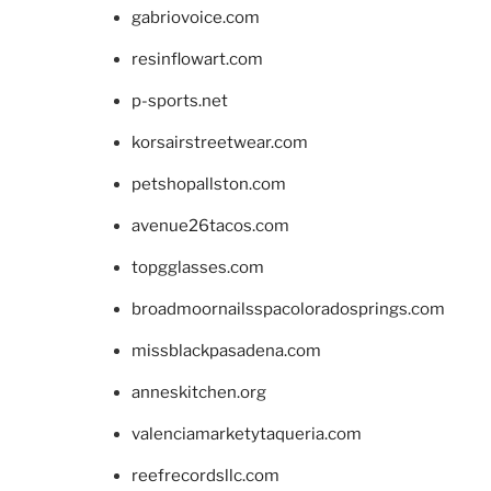
gabriovoice.com
resinflowart.com
p-sports.net
korsairstreetwear.com
petshopallston.com
avenue26tacos.com
topgglasses.com
broadmoornailsspacoloradosprings.com
missblackpasadena.com
anneskitchen.org
valenciamarketytaqueria.com
reefrecordsllc.com