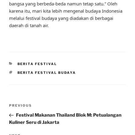
bangsa yang berbeda-beda namun tetap satu.” Oleh
karena itu, mari kita lebih mengenal budaya Indonesia
melalui festival budaya yang diadakan di berbagai
daerah di tanah air.
CATEGORIES
BERITA FESTIVAL
TAGS
BERITA FESTIVAL BUDAYA
Post
Previous
PREVIOUS
navigation
Post
Festival Makanan Thailand Blok M: Petualangan
Kuliner Seru di Jakarta