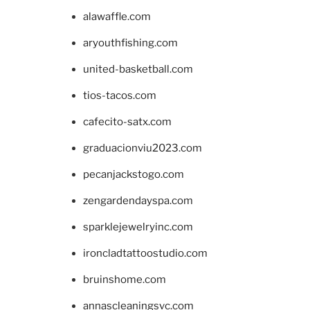
alawaffle.com
aryouthfishing.com
united-basketball.com
tios-tacos.com
cafecito-satx.com
graduacionviu2023.com
pecanjackstogo.com
zengardendayspa.com
sparklejewelryinc.com
ironcladtattoostudio.com
bruinshome.com
annascleaningsvc.com