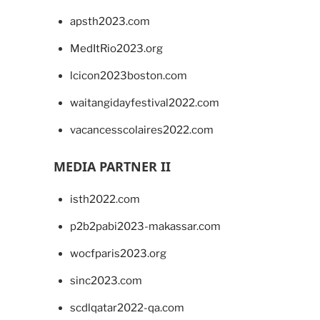
apsth2023.com
MedItRio2023.org
lcicon2023boston.com
waitangidayfestival2022.com
vacancesscolaires2022.com
MEDIA PARTNER II
isth2022.com
p2b2pabi2023-makassar.com
wocfparis2023.org
sinc2023.com
scdlqatar2022-qa.com