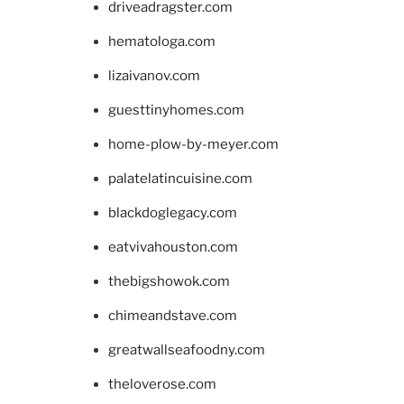
driveadragster.com
hematologa.com
lizaivanov.com
guesttinyhomes.com
home-plow-by-meyer.com
palatelatincuisine.com
blackdoglegacy.com
eatvivahouston.com
thebigshowok.com
chimeandstave.com
greatwallseafoodny.com
theloverose.com