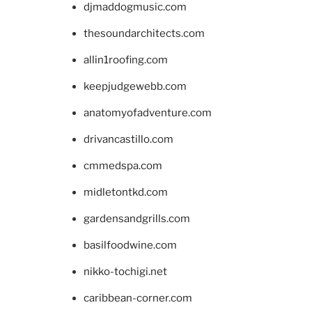
djmaddogmusic.com
thesoundarchitects.com
allin1roofing.com
keepjudgewebb.com
anatomyofadventure.com
drivancastillo.com
cmmedspa.com
midletontkd.com
gardensandgrills.com
basilfoodwine.com
nikko-tochigi.net
caribbean-corner.com