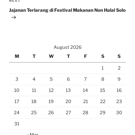
Next
NEXT
Post
Jajanan Terlarang di Festival Makanan Non Halal Solo
August 2026
M
T
W
T
F
S
S
1
2
3
4
5
6
7
8
9
10
11
12
13
14
15
16
17
18
19
20
21
22
23
24
25
26
27
28
29
30
31
« Mar