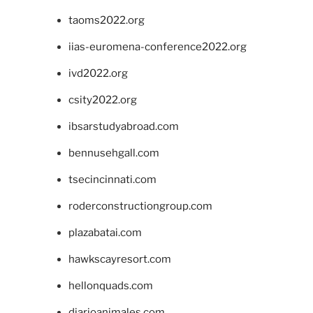
taoms2022.org
iias-euromena-conference2022.org
ivd2022.org
csity2022.org
ibsarstudyabroad.com
bennusehgall.com
tsecincinnati.com
roderconstructiongroup.com
plazabatai.com
hawkscayresort.com
hellonquads.com
diarioanimales.com