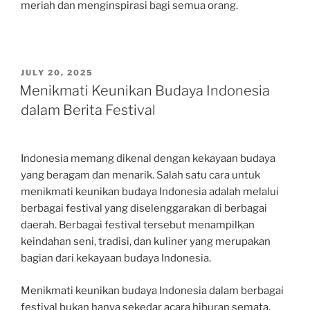
meriah dan menginspirasi bagi semua orang.
POSTED
JULY 20, 2025
ON
Menikmati Keunikan Budaya Indonesia
dalam Berita Festival
Indonesia memang dikenal dengan kekayaan budaya
yang beragam dan menarik. Salah satu cara untuk
menikmati keunikan budaya Indonesia adalah melalui
berbagai festival yang diselenggarakan di berbagai
daerah. Berbagai festival tersebut menampilkan
keindahan seni, tradisi, dan kuliner yang merupakan
bagian dari kekayaan budaya Indonesia.
Menikmati keunikan budaya Indonesia dalam berbagai
festival bukan hanya sekedar acara hiburan semata,