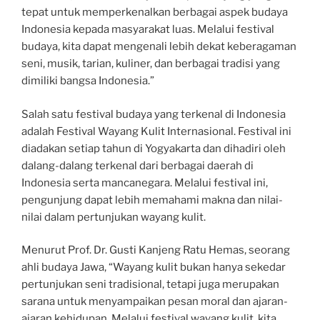
tepat untuk memperkenalkan berbagai aspek budaya
Indonesia kepada masyarakat luas. Melalui festival
budaya, kita dapat mengenali lebih dekat keberagaman
seni, musik, tarian, kuliner, dan berbagai tradisi yang
dimiliki bangsa Indonesia.”
Salah satu festival budaya yang terkenal di Indonesia
adalah Festival Wayang Kulit Internasional. Festival ini
diadakan setiap tahun di Yogyakarta dan dihadiri oleh
dalang-dalang terkenal dari berbagai daerah di
Indonesia serta mancanegara. Melalui festival ini,
pengunjung dapat lebih memahami makna dan nilai-
nilai dalam pertunjukan wayang kulit.
Menurut Prof. Dr. Gusti Kanjeng Ratu Hemas, seorang
ahli budaya Jawa, “Wayang kulit bukan hanya sekedar
pertunjukan seni tradisional, tetapi juga merupakan
sarana untuk menyampaikan pesan moral dan ajaran-
ajaran kehidupan. Melalui festival wayang kulit, kita