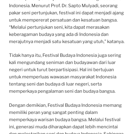
Indonesia. Menurut Prof. Dr. Sapto Mulyadi, seorang
pakar seni pertunjukan, festival ini dapat menjadi ajang
untuk mempererat persatuan dan kesatuan bangsa.
“Melalui pertunjukan seni, kita dapat merasakan
keberagaman budaya yang ada di Indonesia dan
merajutnya menjadi satu kesatuan yang utuh,” katanya.
Tidak hanya itu, Festival Budaya Indonesia juga sering
kali mengundang seniman dan budayawan dari luar
negeri untuk turut berpartisipasi. Hal ini bertujuan
untuk memperluas wawasan masyarakat Indonesia
tentang seni dan budaya di luar negeri, serta
memperkaya pengalaman seni dan budaya bangsa.
Dengan demikian, Festival Budaya Indonesia memang
memiliki peran yang sangat penting dalam
memperkaya warisan budaya bangsa. Melalui festival
ini, generasi muda diharapkan dapat lebih mencintai
dan melestarikan seni dan budaya Indonesia. Sehingga,