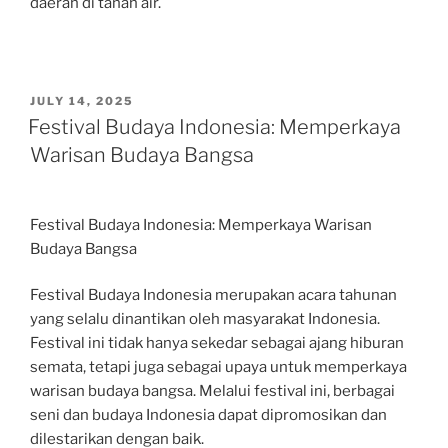
daerah di tanah air.
POSTED
JULY 14, 2025
ON
Festival Budaya Indonesia: Memperkaya
Warisan Budaya Bangsa
Festival Budaya Indonesia: Memperkaya Warisan
Budaya Bangsa
Festival Budaya Indonesia merupakan acara tahunan
yang selalu dinantikan oleh masyarakat Indonesia.
Festival ini tidak hanya sekedar sebagai ajang hiburan
semata, tetapi juga sebagai upaya untuk memperkaya
warisan budaya bangsa. Melalui festival ini, berbagai
seni dan budaya Indonesia dapat dipromosikan dan
dilestarikan dengan baik.