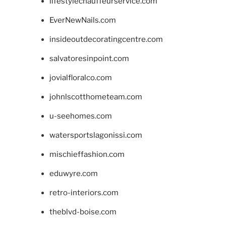
lifestylechauffeurservice.com
EverNewNails.com
insideoutdecoratingcentre.com
salvatoresinpoint.com
jovialfloralco.com
johnlscotthometeam.com
u-seehomes.com
watersportslagonissi.com
mischieffashion.com
eduwyre.com
retro-interiors.com
theblvd-boise.com