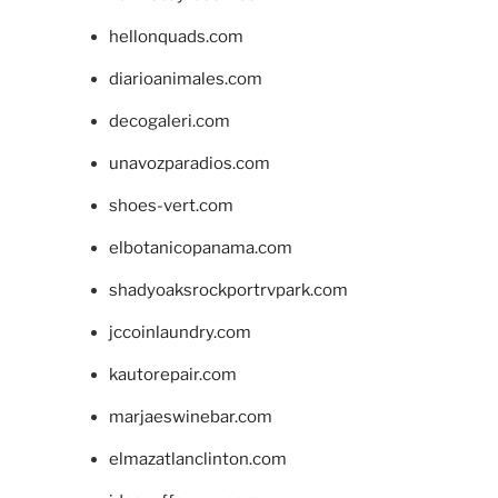
hellonquads.com
diarioanimales.com
decogaleri.com
unavozparadios.com
shoes-vert.com
elbotanicopanama.com
shadyoaksrockportrvpark.com
jccoinlaundry.com
kautorepair.com
marjaeswinebar.com
elmazatlanclinton.com