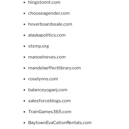
hingstonnt.com
chooseagender.com
hoverboardssale.com
alaskapolitics.com
stsmp.org
manoelneves.com
mandelaeffectlibrary.com
roselynns.com
balanceyoganj.com
salesforceblogs.com
TrainGames365.com
BaytownEvaCationRentals.com