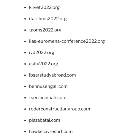
klivet2022.org
ifac-hms2022.org
taoms2022.org
iias-euromena-conference2022.org
ivd2022.org
csity2022.org
ibsarstudyabroad.com
bennusehgall.com
tsecincinnati.com
roderconstructiongroup.com
plazabatai.com
hawkscayresort.com