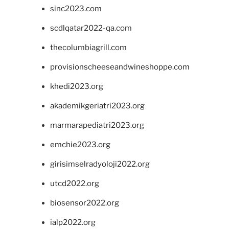
sinc2023.com
scdlqatar2022-qa.com
thecolumbiagrill.com
provisionscheeseandwineshoppe.com
khedi2023.org
akademikgeriatri2023.org
marmarapediatri2023.org
emchie2023.org
girisimselradyoloji2022.org
utcd2022.org
biosensor2022.org
ialp2022.org