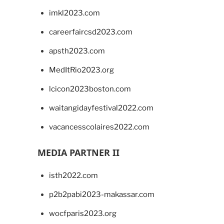
imkl2023.com
careerfaircsd2023.com
apsth2023.com
MedItRio2023.org
lcicon2023boston.com
waitangidayfestival2022.com
vacancesscolaires2022.com
MEDIA PARTNER II
isth2022.com
p2b2pabi2023-makassar.com
wocfparis2023.org