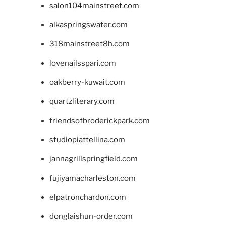
salon104mainstreet.com
alkaspringswater.com
318mainstreet8h.com
lovenailsspari.com
oakberry-kuwait.com
quartzliterary.com
friendsofbroderickpark.com
studiopiattellina.com
jannagrillspringfield.com
fujiyamacharleston.com
elpatronchardon.com
donglaishun-order.com