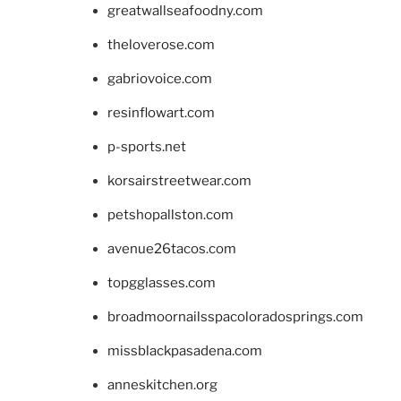
greatwallseafoodny.com
theloverose.com
gabriovoice.com
resinflowart.com
p-sports.net
korsairstreetwear.com
petshopallston.com
avenue26tacos.com
topgglasses.com
broadmoornailsspacoloradosprings.com
missblackpasadena.com
anneskitchen.org