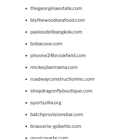
thegeorginaestate.com
blythewoodseafood.com
paolosdelibangkok.com
bobacove.com
phoone24brookfield.com
mickeybarmama.com
roadwayconstructioninc.com
shopdragonflyboutique.com
sportszilla.org
batchprovisionsbar.com
brasserie-gobette.com
musicrearte.com