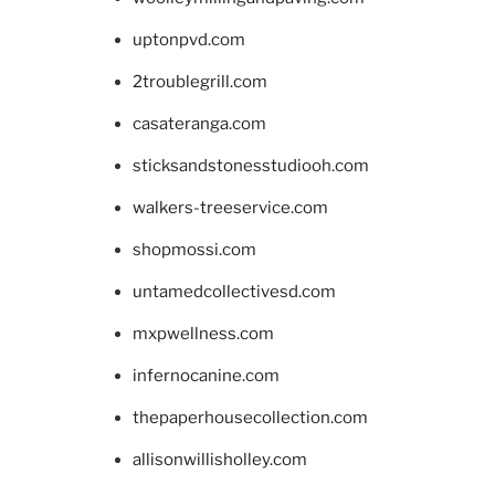
uptonpvd.com
2troublegrill.com
casateranga.com
sticksandstonesstudiooh.com
walkers-treeservice.com
shopmossi.com
untamedcollectivesd.com
mxpwellness.com
infernocanine.com
thepaperhousecollection.com
allisonwillisholley.com