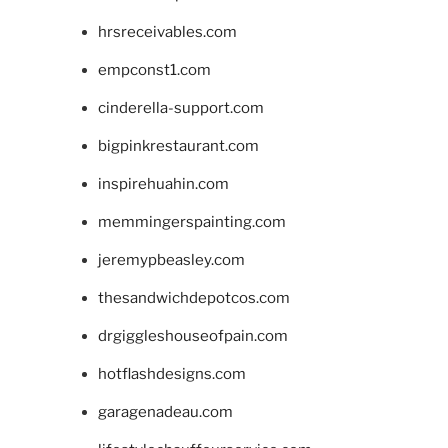
hrsreceivables.com
empconst1.com
cinderella-support.com
bigpinkrestaurant.com
inspirehuahin.com
memmingerspainting.com
jeremypbeasley.com
thesandwichdepotcos.com
drgiggleshouseofpain.com
hotflashdesigns.com
garagenadeau.com