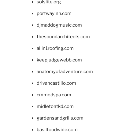
solslite.org
portwayinn.com
djmaddogmusic.com
thesoundarchitects.com
allin1roofing.com
keepjudgewebb.com
anatomyofadventure.com
drivancastillo.com
cmmedspa.com
midletontkd.com
gardensandgrills.com
basilfoodwine.com