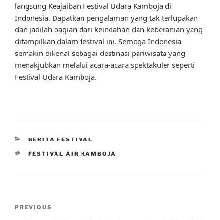
langsung Keajaiban Festival Udara Kamboja di
Indonesia. Dapatkan pengalaman yang tak terlupakan
dan jadilah bagian dari keindahan dan keberanian yang
ditampilkan dalam festival ini. Semoga Indonesia
semakin dikenal sebagai destinasi pariwisata yang
menakjubkan melalui acara-acara spektakuler seperti
Festival Udara Kamboja.
CATEGORIES
BERITA FESTIVAL
TAGS
FESTIVAL AIR KAMBOJA
Post
Previous
PREVIOUS
navigation