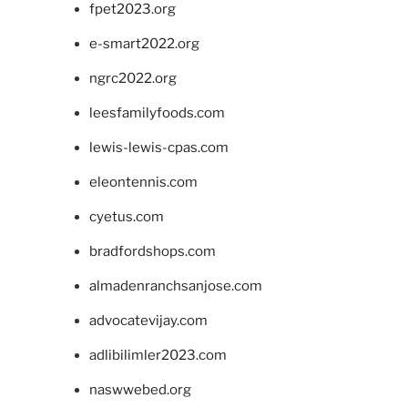
fpet2023.org
e-smart2022.org
ngrc2022.org
leesfamilyfoods.com
lewis-lewis-cpas.com
eleontennis.com
cyetus.com
bradfordshops.com
almadenranchsanjose.com
advocatevijay.com
adlibilimler2023.com
naswwebed.org