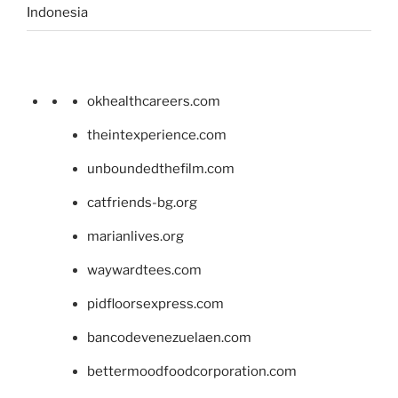
Indonesia
okhealthcareers.com
theintexperience.com
unboundedthefilm.com
catfriends-bg.org
marianlives.org
waywardtees.com
pidfloorsexpress.com
bancodevenezuelaen.com
bettermoodfoodcorporation.com