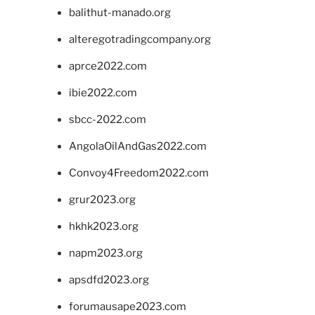
balithut-manado.org
alteregotradingcompany.org
aprce2022.com
ibie2022.com
sbcc-2022.com
AngolaOilAndGas2022.com
Convoy4Freedom2022.com
grur2023.org
hkhk2023.org
napm2023.org
apsdfd2023.org
forumausape2023.com