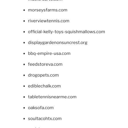
morseysfarms.com
riverviewtennis.com
official-kelly-toys-squishmallows.com
displaygardenonsuncrest.org
bbq-empire-usa.com
feedstoreva.com
drogopets.com
ediblechalk.com
tabletennisnearme.com
oaksofa.com
soultacohtx.com