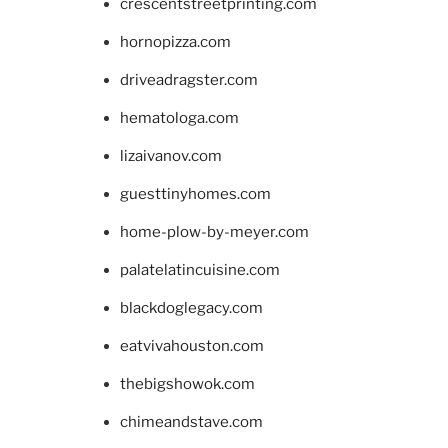
crescentstreetprinting.com
hornopizza.com
driveadragster.com
hematologa.com
lizaivanov.com
guesttinyhomes.com
home-plow-by-meyer.com
palatelatincuisine.com
blackdoglegacy.com
eatvivahouston.com
thebigshowok.com
chimeandstave.com