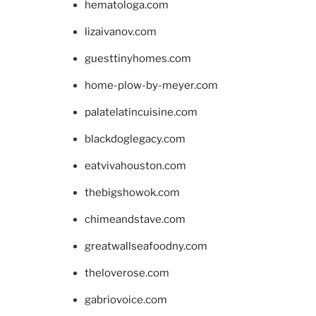
hematologa.com
lizaivanov.com
guesttinyhomes.com
home-plow-by-meyer.com
palatelatincuisine.com
blackdoglegacy.com
eatvivahouston.com
thebigshowok.com
chimeandstave.com
greatwallseafoodny.com
theloverose.com
gabriovoice.com