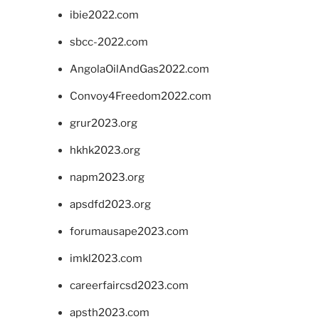
ibie2022.com
sbcc-2022.com
AngolaOilAndGas2022.com
Convoy4Freedom2022.com
grur2023.org
hkhk2023.org
napm2023.org
apsdfd2023.org
forumausape2023.com
imkl2023.com
careerfaircsd2023.com
apsth2023.com