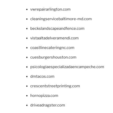
vwrepairarlington.com
cleaningservicebaltimore-md.com
beckslandscapeandfence.com
vistaaltadelveramendi.com
coastlinecateringnc.com
cuesburgershouston.com
psicologiaespecializadaencampeche.com
dmtacos.com
crescentstreetprinting.com
hornopizza.com
driveadragster.com