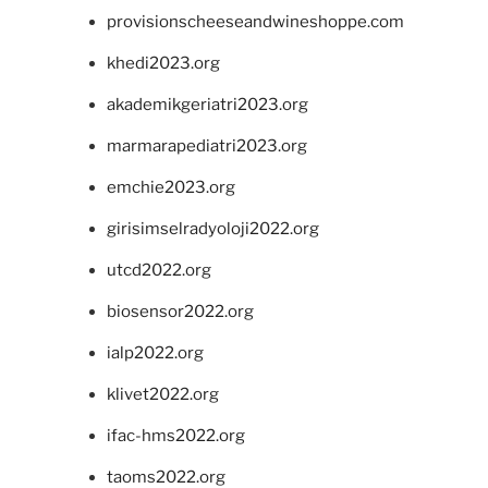
provisionscheeseandwineshoppe.com
khedi2023.org
akademikgeriatri2023.org
marmarapediatri2023.org
emchie2023.org
girisimselradyoloji2022.org
utcd2022.org
biosensor2022.org
ialp2022.org
klivet2022.org
ifac-hms2022.org
taoms2022.org