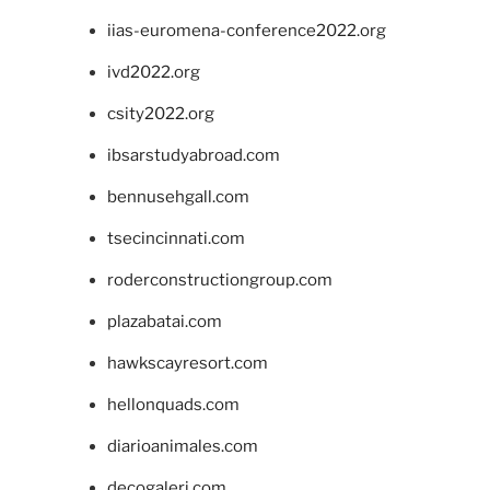
iias-euromena-conference2022.org
ivd2022.org
csity2022.org
ibsarstudyabroad.com
bennusehgall.com
tsecincinnati.com
roderconstructiongroup.com
plazabatai.com
hawkscayresort.com
hellonquads.com
diarioanimales.com
decogaleri.com