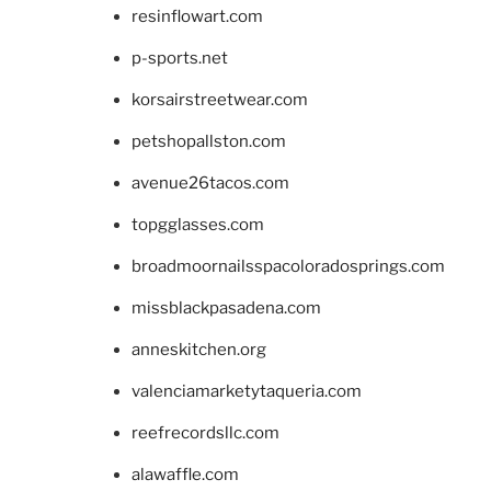
resinflowart.com
p-sports.net
korsairstreetwear.com
petshopallston.com
avenue26tacos.com
topgglasses.com
broadmoornailsspacoloradosprings.com
missblackpasadena.com
anneskitchen.org
valenciamarketytaqueria.com
reefrecordsllc.com
alawaffle.com