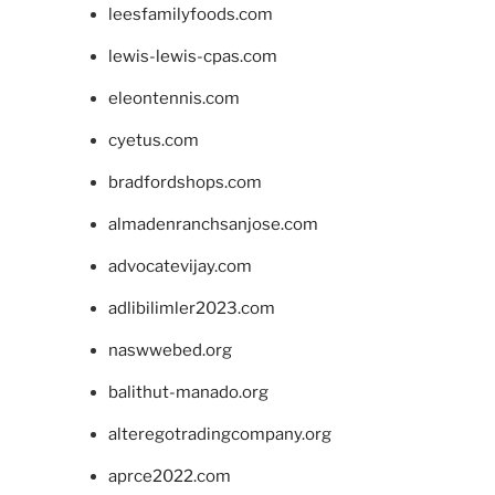
leesfamilyfoods.com
lewis-lewis-cpas.com
eleontennis.com
cyetus.com
bradfordshops.com
almadenranchsanjose.com
advocatevijay.com
adlibilimler2023.com
naswwebed.org
balithut-manado.org
alteregotradingcompany.org
aprce2022.com