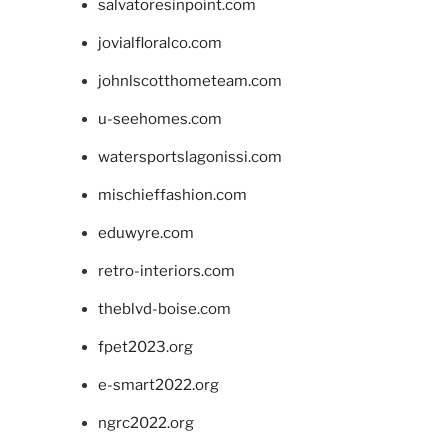
salvatoresinpoint.com
jovialfloralco.com
johnlscotthometeam.com
u-seehomes.com
watersportslagonissi.com
mischieffashion.com
eduwyre.com
retro-interiors.com
theblvd-boise.com
fpet2023.org
e-smart2022.org
ngrc2022.org