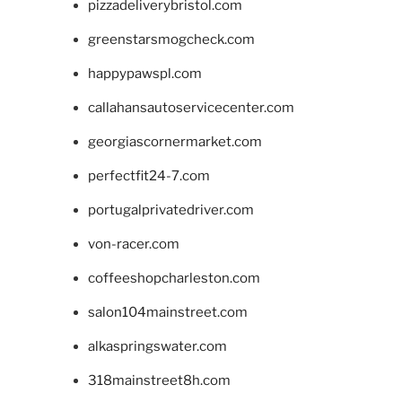
pizzadeliverybristol.com
greenstarsmogcheck.com
happypawspl.com
callahansautoservicecenter.com
georgiascornermarket.com
perfectfit24-7.com
portugalprivatedriver.com
von-racer.com
coffeeshopcharleston.com
salon104mainstreet.com
alkaspringswater.com
318mainstreet8h.com