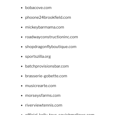
bobacove.com
phoone24brookfield.com
mickeybarmama.com
roadwayconstructioninc.com
shopdragonflyboutique.com
sportszilla.org
batchprovisionsbar.com
brasserie-gobette.com
musicrearte.com
morseysfarms.com
riverviewtennis.com