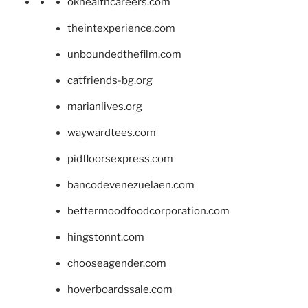
okhealthcareers.com
theintexperience.com
unboundedthefilm.com
catfriends-bg.org
marianlives.org
waywardtees.com
pidfloorsexpress.com
bancodevenezuelaen.com
bettermoodfoodcorporation.com
hingstonnt.com
chooseagender.com
hoverboardssale.com