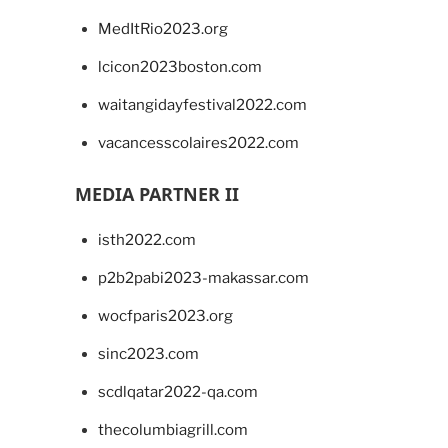
MedItRio2023.org
lcicon2023boston.com
waitangidayfestival2022.com
vacancesscolaires2022.com
MEDIA PARTNER II
isth2022.com
p2b2pabi2023-makassar.com
wocfparis2023.org
sinc2023.com
scdlqatar2022-qa.com
thecolumbiagrill.com