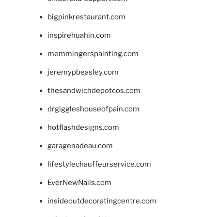
bigpinkrestaurant.com
inspirehuahin.com
memmingerspainting.com
jeremypbeasley.com
thesandwichdepotcos.com
drgiggleshouseofpain.com
hotflashdesigns.com
garagenadeau.com
lifestylechauffeurservice.com
EverNewNails.com
insideoutdecoratingcentre.com