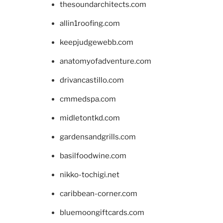
thesoundarchitects.com
allin1roofing.com
keepjudgewebb.com
anatomyofadventure.com
drivancastillo.com
cmmedspa.com
midletontkd.com
gardensandgrills.com
basilfoodwine.com
nikko-tochigi.net
caribbean-corner.com
bluemoongiftcards.com