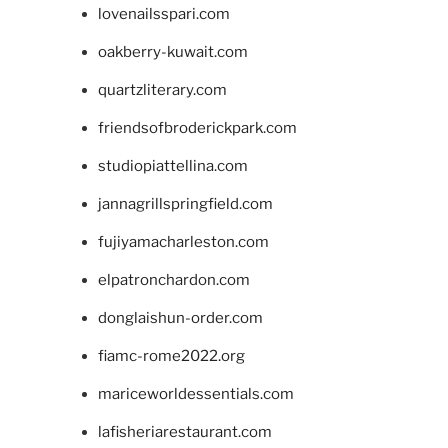
lovenailsspari.com
oakberry-kuwait.com
quartzliterary.com
friendsofbroderickpark.com
studiopiattellina.com
jannagrillspringfield.com
fujiyamacharleston.com
elpatronchardon.com
donglaishun-order.com
fiamc-rome2022.org
mariceworldessentials.com
lafisheriarestaurant.com