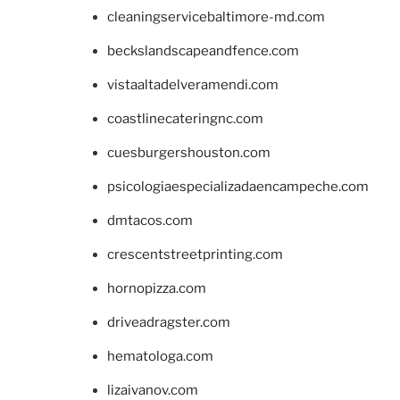
cleaningservicebaltimore-md.com
beckslandscapeandfence.com
vistaaltadelveramendi.com
coastlinecateringnc.com
cuesburgershouston.com
psicologiaespecializadaencampeche.com
dmtacos.com
crescentstreetprinting.com
hornopizza.com
driveadragster.com
hematologa.com
lizaivanov.com