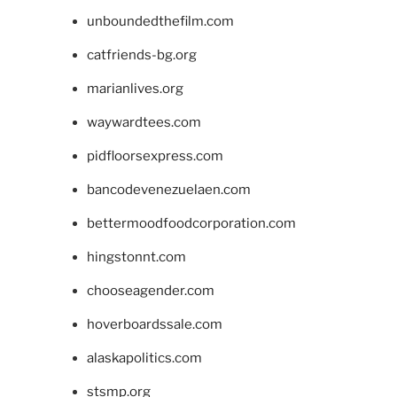
unboundedthefilm.com
catfriends-bg.org
marianlives.org
waywardtees.com
pidfloorsexpress.com
bancodevenezuelaen.com
bettermoodfoodcorporation.com
hingstonnt.com
chooseagender.com
hoverboardssale.com
alaskapolitics.com
stsmp.org