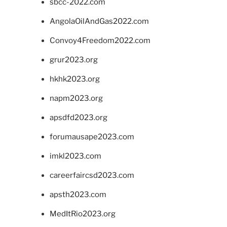
sbcc-2022.com
AngolaOilAndGas2022.com
Convoy4Freedom2022.com
grur2023.org
hkhk2023.org
napm2023.org
apsdfd2023.org
forumausape2023.com
imkl2023.com
careerfaircsd2023.com
apsth2023.com
MedItRio2023.org