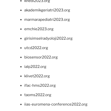
khedi2023.org
akademikgeriatri2023.org
marmarapediatri2023.org
emchie2023.org
girisimselradyoloji2022.org
utcd2022.org
biosensor2022.org
ialp2022.org
klivet2022.org
ifac-hms2022.org
taoms2022.org
iias-euromena-conference2022.org