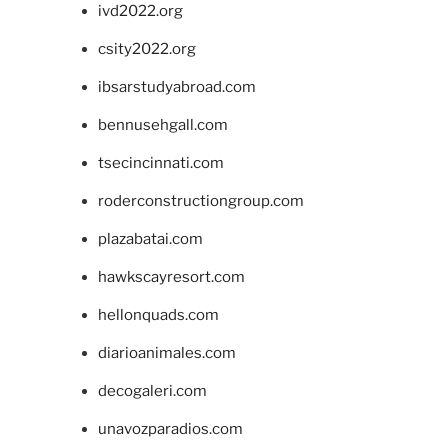
ivd2022.org
csity2022.org
ibsarstudyabroad.com
bennusehgall.com
tsecincinnati.com
roderconstructiongroup.com
plazabatai.com
hawkscayresort.com
hellonquads.com
diarioanimales.com
decogaleri.com
unavozparadios.com