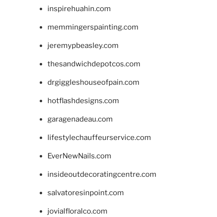
inspirehuahin.com
memmingerspainting.com
jeremypbeasley.com
thesandwichdepotcos.com
drgiggleshouseofpain.com
hotflashdesigns.com
garagenadeau.com
lifestylechauffeurservice.com
EverNewNails.com
insideoutdecoratingcentre.com
salvatoresinpoint.com
jovialfloralco.com