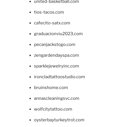
united-basketball.com
tios-tacos.com
cafecito-satx.com
graduacionviu2023.com
pecanjackstogo.com
zengardendayspa.com
sparklejewelryinc.com
ironcladtattoostudio.com
bruinshome.com
annascleaningsvc.com
wolfcitytattoo.com
oysterbayturkeytrot.com