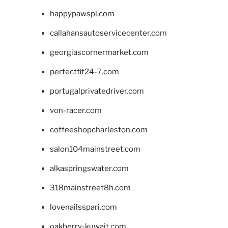
happypawspl.com
callahansautoservicecenter.com
georgiascornermarket.com
perfectfit24-7.com
portugalprivatedriver.com
von-racer.com
coffeeshopcharleston.com
salon104mainstreet.com
alkaspringswater.com
318mainstreet8h.com
lovenailsspari.com
oakberry-kuwait.com