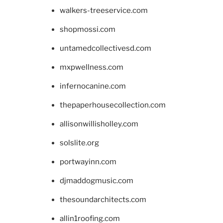
walkers-treeservice.com
shopmossi.com
untamedcollectivesd.com
mxpwellness.com
infernocanine.com
thepaperhousecollection.com
allisonwillisholley.com
solslite.org
portwayinn.com
djmaddogmusic.com
thesoundarchitects.com
allin1roofing.com