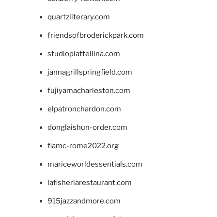
quartzliterary.com
friendsofbroderickpark.com
studiopiattellina.com
jannagrillspringfield.com
fujiyamacharleston.com
elpatronchardon.com
donglaishun-order.com
fiamc-rome2022.org
mariceworldessentials.com
lafisheriarestaurant.com
915jazzandmore.com