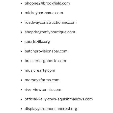
phoone24brookfield.com
mickeybarmama.com
roadwayconstructioninc.com
shopdragonflyboutique.com
sportszilla.org
batchprovisionsbar.com
brasserie-gobette.com
musicrearte.com
morseysfarms.com
riverviewtennis.com
official-kelly-toys-squishmallows.com
displaygardenonsuncrest.org