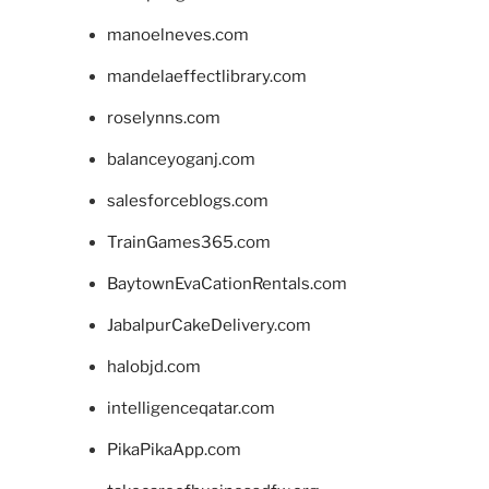
manoelneves.com
mandelaeffectlibrary.com
roselynns.com
balanceyoganj.com
salesforceblogs.com
TrainGames365.com
BaytownEvaCationRentals.com
JabalpurCakeDelivery.com
halobjd.com
intelligenceqatar.com
PikaPikaApp.com