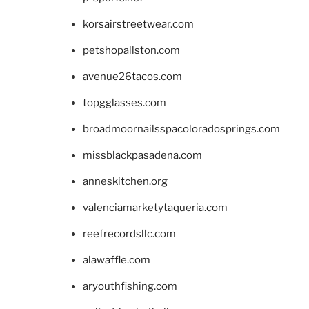
korsairstreetwear.com
petshopallston.com
avenue26tacos.com
topgglasses.com
broadmoornailsspacoloradosprings.com
missblackpasadena.com
anneskitchen.org
valenciamarketytaqueria.com
reefrecordsllc.com
alawaffle.com
aryouthfishing.com