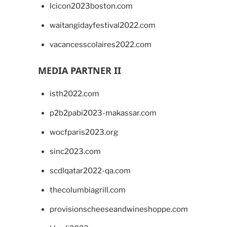
lcicon2023boston.com
waitangidayfestival2022.com
vacancesscolaires2022.com
MEDIA PARTNER II
isth2022.com
p2b2pabi2023-makassar.com
wocfparis2023.org
sinc2023.com
scdlqatar2022-qa.com
thecolumbiagrill.com
provisionscheeseandwineshoppe.com