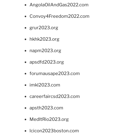
AngolaOilAndGas2022.com
Convoy4Freedom2022.com
grur2023.org
hkhk2023.org
napm2023.org
apsdfd2023.org
forumausape2023.com
imkl2023.com
careerfaircsd2023.com
apsth2023.com
MedItRio2023.org
lcicon2023boston.com