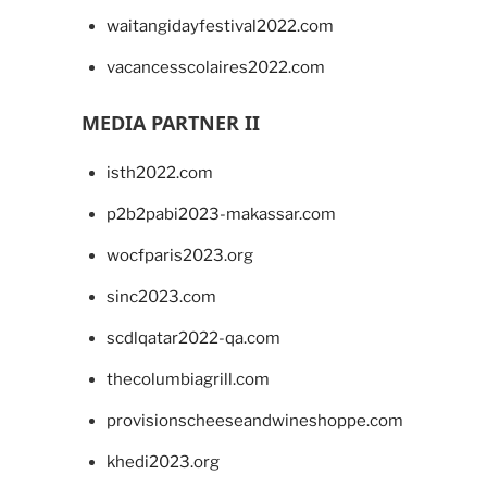
waitangidayfestival2022.com
vacancesscolaires2022.com
MEDIA PARTNER II
isth2022.com
p2b2pabi2023-makassar.com
wocfparis2023.org
sinc2023.com
scdlqatar2022-qa.com
thecolumbiagrill.com
provisionscheeseandwineshoppe.com
khedi2023.org