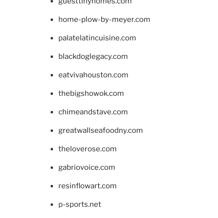
guesttinyhomes.com
home-plow-by-meyer.com
palatelatincuisine.com
blackdoglegacy.com
eatvivahouston.com
thebigshowok.com
chimeandstave.com
greatwallseafoodny.com
theloverose.com
gabriovoice.com
resinflowart.com
p-sports.net