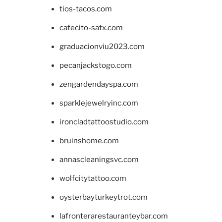
tios-tacos.com
cafecito-satx.com
graduacionviu2023.com
pecanjackstogo.com
zengardendayspa.com
sparklejewelryinc.com
ironcladtattoostudio.com
bruinshome.com
annascleaningsvc.com
wolfcitytattoo.com
oysterbayturkeytrot.com
lafronterarestauranteybar.com