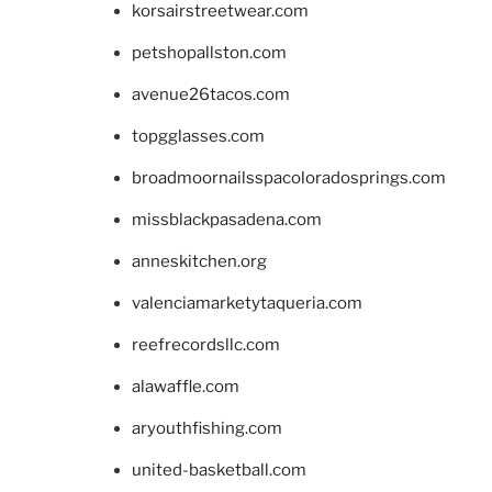
korsairstreetwear.com
petshopallston.com
avenue26tacos.com
topgglasses.com
broadmoornailsspacoloradosprings.com
missblackpasadena.com
anneskitchen.org
valenciamarketytaqueria.com
reefrecordsllc.com
alawaffle.com
aryouthfishing.com
united-basketball.com