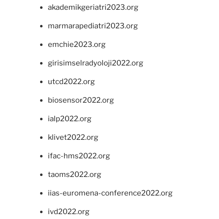
akademikgeriatri2023.org
marmarapediatri2023.org
emchie2023.org
girisimselradyoloji2022.org
utcd2022.org
biosensor2022.org
ialp2022.org
klivet2022.org
ifac-hms2022.org
taoms2022.org
iias-euromena-conference2022.org
ivd2022.org