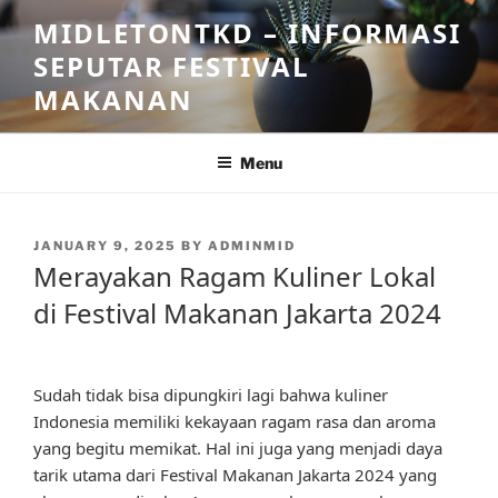
Skip
MIDLETONTKD – INFORMASI
to
SEPUTAR FESTIVAL
content
MAKANAN
Menu
POSTED
JANUARY 9, 2025
BY
ADMINMID
ON
Merayakan Ragam Kuliner Lokal
di Festival Makanan Jakarta 2024
Sudah tidak bisa dipungkiri lagi bahwa kuliner
Indonesia memiliki kekayaan ragam rasa dan aroma
yang begitu memikat. Hal ini juga yang menjadi daya
tarik utama dari Festival Makanan Jakarta 2024 yang