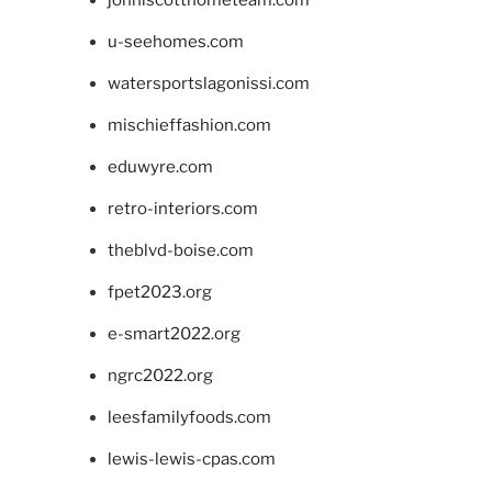
johnlscotthometeam.com
u-seehomes.com
watersportslagonissi.com
mischieffashion.com
eduwyre.com
retro-interiors.com
theblvd-boise.com
fpet2023.org
e-smart2022.org
ngrc2022.org
leesfamilyfoods.com
lewis-lewis-cpas.com