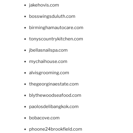
jakehovis.com
bosswingsduluth.com
birminghamautocare.com
tonyscountrykitchen.com
jbellasnailspa.com
mychaihouse.com
alvisgrooming.com
thegeorginaestate.com
blythewoodseafood.com
paolosdelibangkok.com
bobacove.com
phoone24brookfield.com