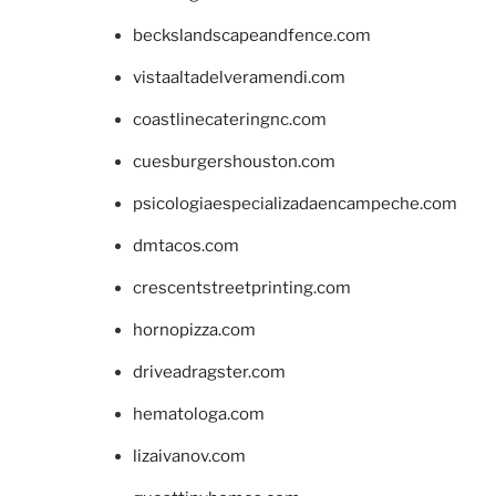
beckslandscapeandfence.com
vistaaltadelveramendi.com
coastlinecateringnc.com
cuesburgershouston.com
psicologiaespecializadaencampeche.com
dmtacos.com
crescentstreetprinting.com
hornopizza.com
driveadragster.com
hematologa.com
lizaivanov.com