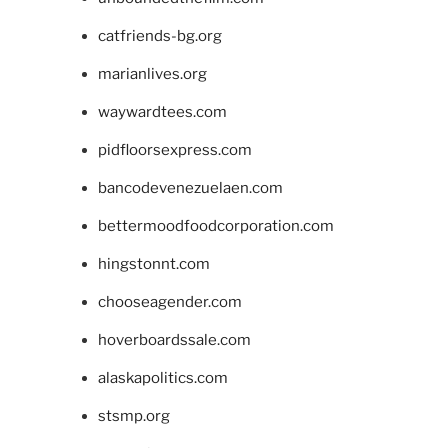
catfriends-bg.org
marianlives.org
waywardtees.com
pidfloorsexpress.com
bancodevenezuelaen.com
bettermoodfoodcorporation.com
hingstonnt.com
chooseagender.com
hoverboardssale.com
alaskapolitics.com
stsmp.org