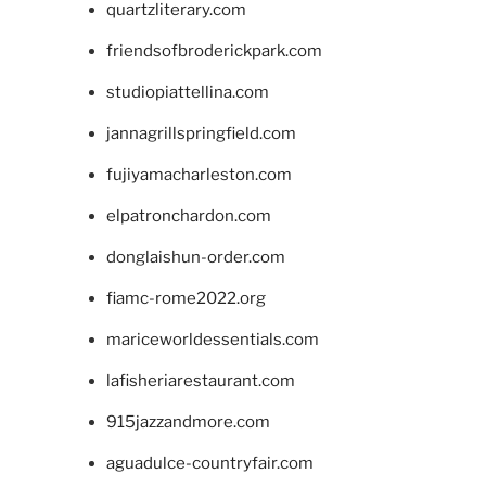
quartzliterary.com
friendsofbroderickpark.com
studiopiattellina.com
jannagrillspringfield.com
fujiyamacharleston.com
elpatronchardon.com
donglaishun-order.com
fiamc-rome2022.org
mariceworldessentials.com
lafisheriarestaurant.com
915jazzandmore.com
aguadulce-countryfair.com