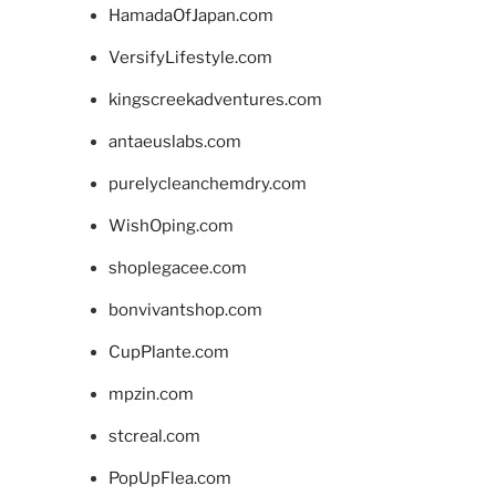
HamadaOfJapan.com
VersifyLifestyle.com
kingscreekadventures.com
antaeuslabs.com
purelycleanchemdry.com
WishOping.com
shoplegacee.com
bonvivantshop.com
CupPlante.com
mpzin.com
stcreal.com
PopUpFlea.com