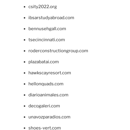
csity2022.org
ibsarstudyabroad.com
bennusehgall.com
tsecincinnati.com
roderconstructiongroup.com
plazabatai.com
hawkscayresort.com
hellonquads.com
diarioanimales.com
decogaleri.com
unavozparadios.com
shoes-vert.com