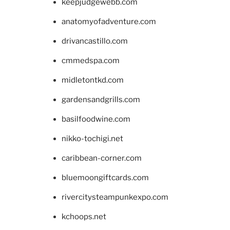
keepjudgewebb.com
anatomyofadventure.com
drivancastillo.com
cmmedspa.com
midletontkd.com
gardensandgrills.com
basilfoodwine.com
nikko-tochigi.net
caribbean-corner.com
bluemoongiftcards.com
rivercitysteampunkexpo.com
kchoops.net