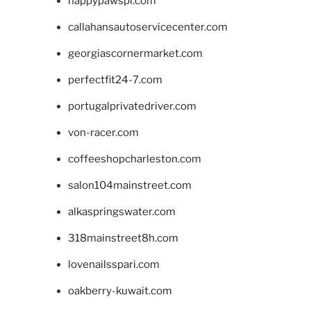
happypawspl.com
callahansautoservicecenter.com
georgiascornermarket.com
perfectfit24-7.com
portugalprivatedriver.com
von-racer.com
coffeeshopcharleston.com
salon104mainstreet.com
alkaspringswater.com
318mainstreet8h.com
lovenailsspari.com
oakberry-kuwait.com