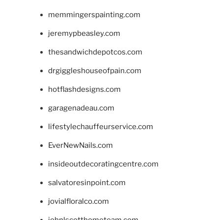
memmingerspainting.com
jeremypbeasley.com
thesandwichdepotcos.com
drgiggleshouseofpain.com
hotflashdesigns.com
garagenadeau.com
lifestylechauffeurservice.com
EverNewNails.com
insideoutdecoratingcentre.com
salvatoresinpoint.com
jovialfloralco.com