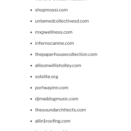
shopmossi.com
untamedcollectivesd.com
mxpwellness.com
infernocanine.com
thepaperhousecollection.com
allisonwillisholley.com
solslite.org
portwayinn.com
djmaddogmusic.com
thesoundarchitects.com
allin1roofing.com