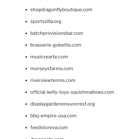
shopdragonflyboutique.com
sportszilla.org
batchprovisionsbar.com
brasserie-gobette.com
musicrearte.com
morseysfarms.com
riverviewtennis.com
official-kelly-toys-squishmallows.com
displaygardenonsuncrest.org
bbq-empire-usa.com
feedstoreva.com