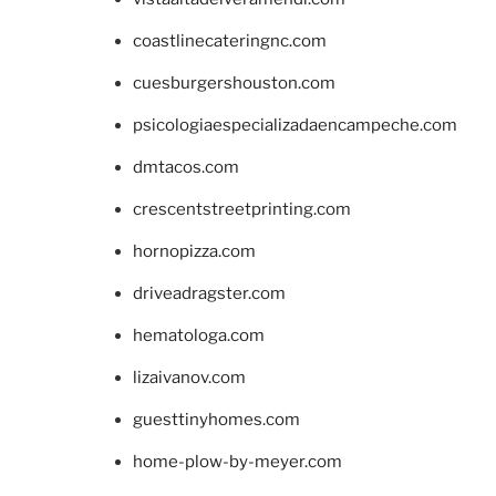
coastlinecateringnc.com
cuesburgershouston.com
psicologiaespecializadaencampeche.com
dmtacos.com
crescentstreetprinting.com
hornopizza.com
driveadragster.com
hematologa.com
lizaivanov.com
guesttinyhomes.com
home-plow-by-meyer.com