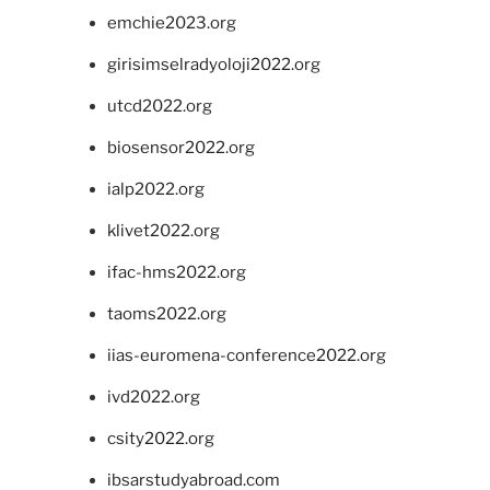
emchie2023.org
girisimselradyoloji2022.org
utcd2022.org
biosensor2022.org
ialp2022.org
klivet2022.org
ifac-hms2022.org
taoms2022.org
iias-euromena-conference2022.org
ivd2022.org
csity2022.org
ibsarstudyabroad.com