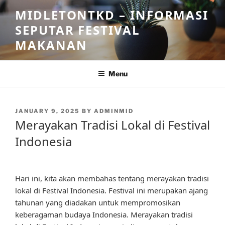
Skip
MIDLETONTKD – INFORMASI
to
SEPUTAR FESTIVAL
content
MAKANAN
Menu
POSTED
JANUARY 9, 2025
BY
ADMINMID
ON
Merayakan Tradisi Lokal di Festival
Indonesia
Hari ini, kita akan membahas tentang merayakan tradisi
lokal di Festival Indonesia. Festival ini merupakan ajang
tahunan yang diadakan untuk mempromosikan
keberagaman budaya Indonesia. Merayakan tradisi