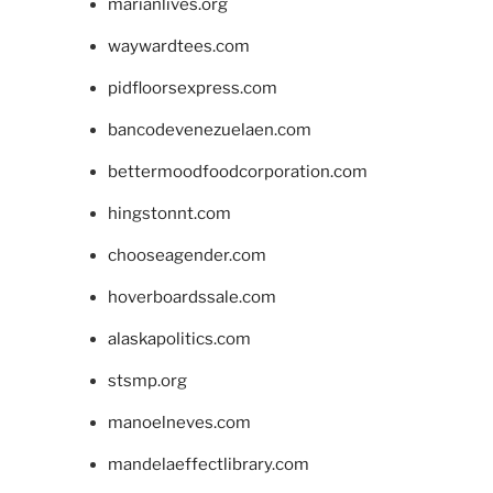
marianlives.org
waywardtees.com
pidfloorsexpress.com
bancodevenezuelaen.com
bettermoodfoodcorporation.com
hingstonnt.com
chooseagender.com
hoverboardssale.com
alaskapolitics.com
stsmp.org
manoelneves.com
mandelaeffectlibrary.com