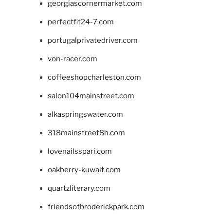
georgiascornermarket.com
perfectfit24-7.com
portugalprivatedriver.com
von-racer.com
coffeeshopcharleston.com
salon104mainstreet.com
alkaspringswater.com
318mainstreet8h.com
lovenailsspari.com
oakberry-kuwait.com
quartzliterary.com
friendsofbroderickpark.com