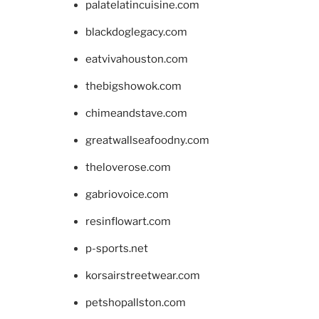
palatelatincuisine.com
blackdoglegacy.com
eatvivahouston.com
thebigshowok.com
chimeandstave.com
greatwallseafoodny.com
theloverose.com
gabriovoice.com
resinflowart.com
p-sports.net
korsairstreetwear.com
petshopallston.com