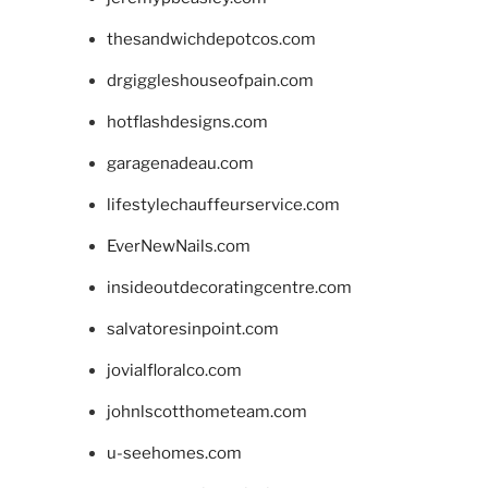
thesandwichdepotcos.com
drgiggleshouseofpain.com
hotflashdesigns.com
garagenadeau.com
lifestylechauffeurservice.com
EverNewNails.com
insideoutdecoratingcentre.com
salvatoresinpoint.com
jovialfloralco.com
johnlscotthometeam.com
u-seehomes.com