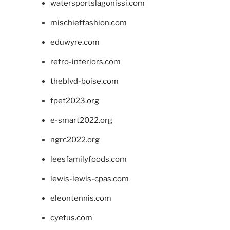
watersportslagonissi.com
mischieffashion.com
eduwyre.com
retro-interiors.com
theblvd-boise.com
fpet2023.org
e-smart2022.org
ngrc2022.org
leesfamilyfoods.com
lewis-lewis-cpas.com
eleontennis.com
cyetus.com