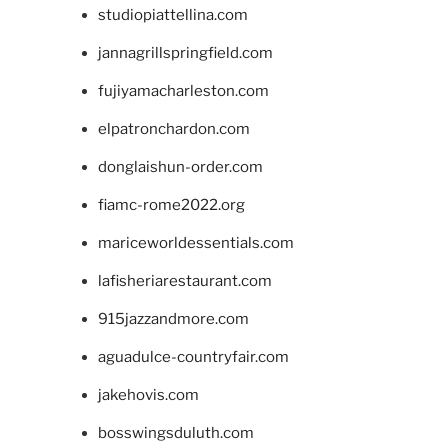
studiopiattellina.com
jannagrillspringfield.com
fujiyamacharleston.com
elpatronchardon.com
donglaishun-order.com
fiamc-rome2022.org
mariceworldessentials.com
lafisheriarestaurant.com
915jazzandmore.com
aguadulce-countryfair.com
jakehovis.com
bosswingsduluth.com