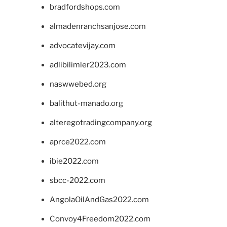
bradfordshops.com
almadenranchsanjose.com
advocatevijay.com
adlibilimler2023.com
naswwebed.org
balithut-manado.org
alteregotradingcompany.org
aprce2022.com
ibie2022.com
sbcc-2022.com
AngolaOilAndGas2022.com
Convoy4Freedom2022.com