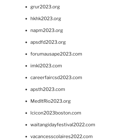
grur2023.org
hkhk2023.org
napm2023.org
apsdfd2023.org
forumausape2023.com
imkl2023.com
careerfaircsd2023.com
apsth2023.com
MedItRio2023.org
lcicon2023boston.com
waitangidayfestival2022.com
vacancesscolaires2022.com