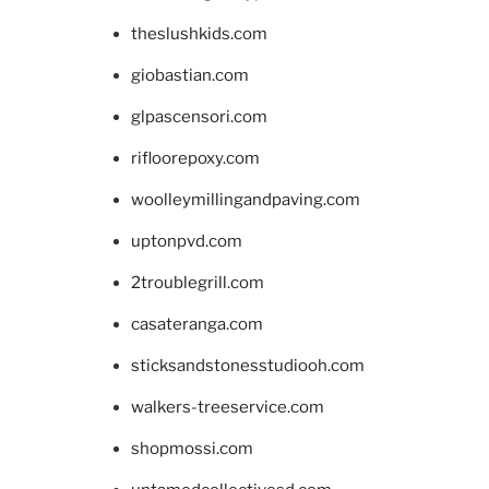
theslushkids.com
giobastian.com
glpascensori.com
rifloorepoxy.com
woolleymillingandpaving.com
uptonpvd.com
2troublegrill.com
casateranga.com
sticksandstonesstudiooh.com
walkers-treeservice.com
shopmossi.com