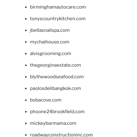
birminghamautocare.com
tonyscountrykitchen.com
jbellasnailspa.com
mychaihouse.com
alvisgrooming.com
thegeorginaestate.com
blythewoodseafood.com
paolosdelibangkok.com
bobacove.com
phoone24brookfield.com
mickeybarmama.com
roadwayconstructioninc.com