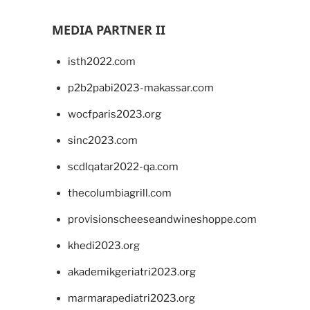
MEDIA PARTNER II
isth2022.com
p2b2pabi2023-makassar.com
wocfparis2023.org
sinc2023.com
scdlqatar2022-qa.com
thecolumbiagrill.com
provisionscheeseandwineshoppe.com
khedi2023.org
akademikgeriatri2023.org
marmarapediatri2023.org