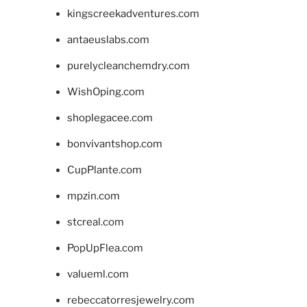
kingscreekadventures.com
antaeuslabs.com
purelycleanchemdry.com
WishOping.com
shoplegacee.com
bonvivantshop.com
CupPlante.com
mpzin.com
stcreal.com
PopUpFlea.com
valueml.com
rebeccatorresjewelry.com