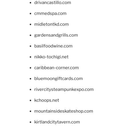
drivancastillo.com
cmmedspa.com
midletontkd.com
gardensandgrills.com
basilfoodwine.com
nikko-tochigi.net
caribbean-corner.com
bluemoongiftcards.com
rivercitysteampunkexpo.com
kchoops.net
mountainsideskateshop.com
kirtlandcitytavern.com