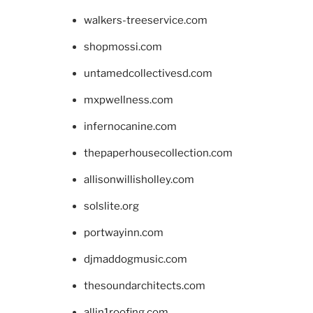
walkers-treeservice.com
shopmossi.com
untamedcollectivesd.com
mxpwellness.com
infernocanine.com
thepaperhousecollection.com
allisonwillisholley.com
solslite.org
portwayinn.com
djmaddogmusic.com
thesoundarchitects.com
allin1roofing.com