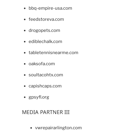
bbq-empire-usa.com
feedstoreva.com
drogopets.com
ediblechalk.com
tabletennisnearme.com
oaksofa.com
soultacohtx.com
capishcaps.com
gpsyfl.org
MEDIA PARTNER III
vwrepairarlington.com