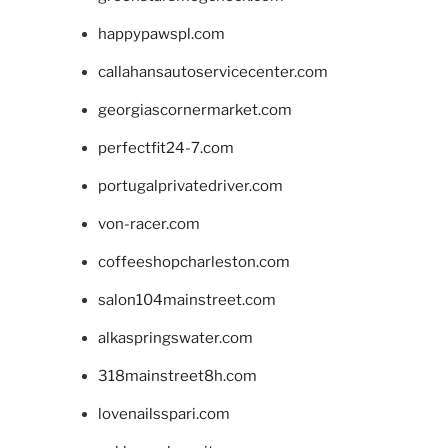
happypawspl.com
callahansautoservicecenter.com
georgiascornermarket.com
perfectfit24-7.com
portugalprivatedriver.com
von-racer.com
coffeeshopcharleston.com
salon104mainstreet.com
alkaspringswater.com
318mainstreet8h.com
lovenailsspari.com