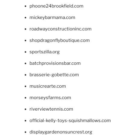
phoone24brookfield.com
mickeybarmama.com
roadwayconstructioninc.com
shopdragonflyboutique.com
sportszilla.org
batchprovisionsbar.com
brasserie-gobette.com
musicrearte.com
morseysfarms.com
riverviewtennis.com
official-kelly-toys-squishmallows.com
displaygardenonsuncrest.org