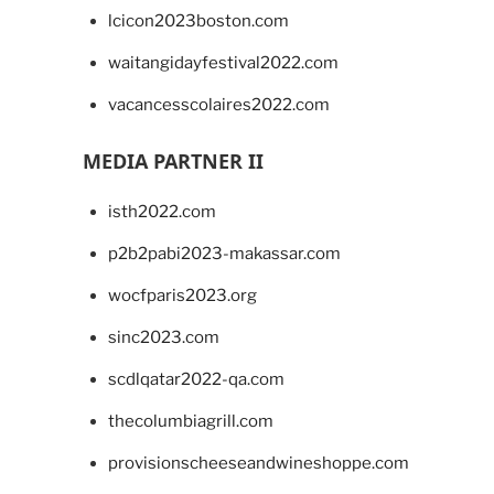
lcicon2023boston.com
waitangidayfestival2022.com
vacancesscolaires2022.com
MEDIA PARTNER II
isth2022.com
p2b2pabi2023-makassar.com
wocfparis2023.org
sinc2023.com
scdlqatar2022-qa.com
thecolumbiagrill.com
provisionscheeseandwineshoppe.com