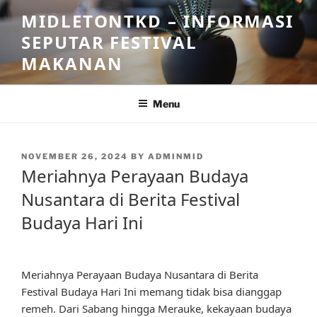
Skip
MIDLETONTKD – INFORMASI
to
SEPUTAR FESTIVAL
content
MAKANAN
Menu
POSTED
NOVEMBER 26, 2024
BY
ADMINMID
ON
Meriahnya Perayaan Budaya
Nusantara di Berita Festival
Budaya Hari Ini
Meriahnya Perayaan Budaya Nusantara di Berita
Festival Budaya Hari Ini memang tidak bisa dianggap
remeh. Dari Sabang hingga Merauke, kekayaan budaya