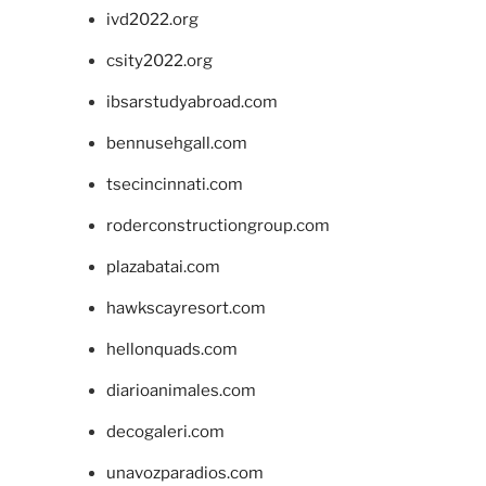
ivd2022.org
csity2022.org
ibsarstudyabroad.com
bennusehgall.com
tsecincinnati.com
roderconstructiongroup.com
plazabatai.com
hawkscayresort.com
hellonquads.com
diarioanimales.com
decogaleri.com
unavozparadios.com