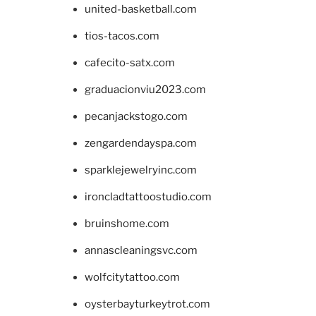
united-basketball.com
tios-tacos.com
cafecito-satx.com
graduacionviu2023.com
pecanjackstogo.com
zengardendayspa.com
sparklejewelryinc.com
ironcladtattoostudio.com
bruinshome.com
annascleaningsvc.com
wolfcitytattoo.com
oysterbayturkeytrot.com