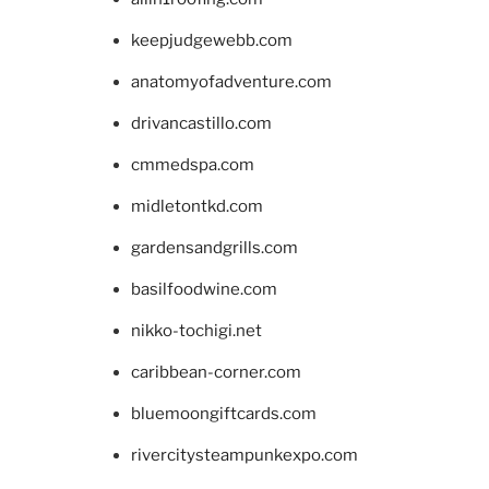
keepjudgewebb.com
anatomyofadventure.com
drivancastillo.com
cmmedspa.com
midletontkd.com
gardensandgrills.com
basilfoodwine.com
nikko-tochigi.net
caribbean-corner.com
bluemoongiftcards.com
rivercitysteampunkexpo.com