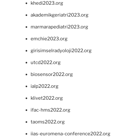
khedi2023.org
akademikgeriatri2023.org
marmarapediatri2023.org
emchie2023.org
girisimselradyoloji2022.org
utcd2022.org
biosensor2022.org
ialp2022.org
klivet2022.org
ifac-hms2022.org
taoms2022.org
iias-euromena-conference2022.org