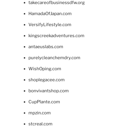
takecareofbusinessdfw.org
HamadaOfJapan.com
VersifyLifestyle.com
kingscreekadventures.com
antaeuslabs.com
purelycleanchemdry.com
WishOping.com
shoplegacee.com
bonvivantshop.com
CupPlante.com
mpzin.com
stcreal.com