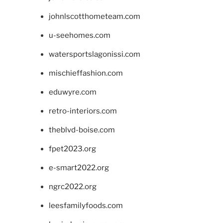
johnlscotthometeam.com
u-seehomes.com
watersportslagonissi.com
mischieffashion.com
eduwyre.com
retro-interiors.com
theblvd-boise.com
fpet2023.org
e-smart2022.org
ngrc2022.org
leesfamilyfoods.com