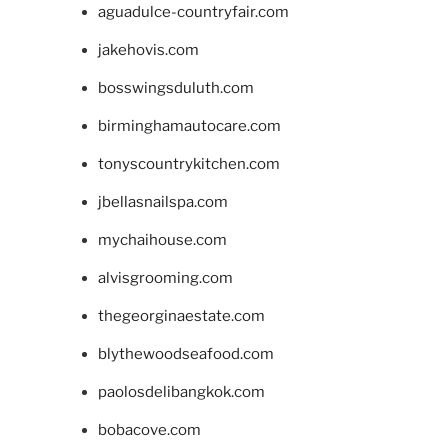
aguadulce-countryfair.com
jakehovis.com
bosswingsduluth.com
birminghamautocare.com
tonyscountrykitchen.com
jbellasnailspa.com
mychaihouse.com
alvisgrooming.com
thegeorginaestate.com
blythewoodseafood.com
paolosdelibangkok.com
bobacove.com