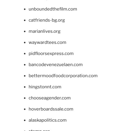
unboundedthefilm.com
catfriends-bg.org
marianlives.org
waywardtees.com
pidfloorsexpress.com
bancodevenezuelaen.com
bettermoodfoodcorporation.com
hingstonnt.com
chooseagender.com
hoverboardssale.com
alaskapolitics.com