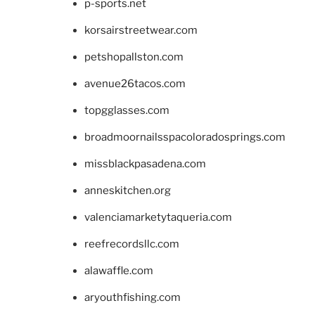
p-sports.net
korsairstreetwear.com
petshopallston.com
avenue26tacos.com
topgglasses.com
broadmoornailsspacoloradosprings.com
missblackpasadena.com
anneskitchen.org
valenciamarketytaqueria.com
reefrecordsllc.com
alawaffle.com
aryouthfishing.com