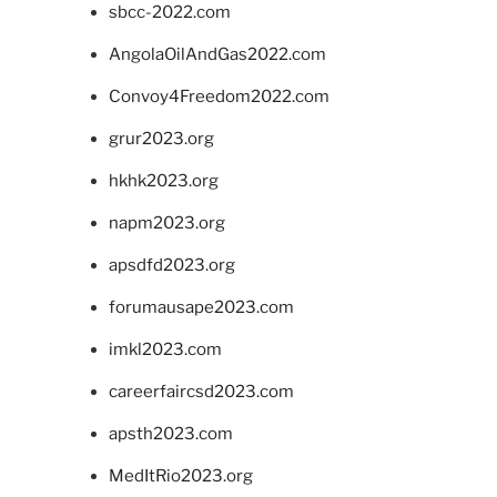
sbcc-2022.com
AngolaOilAndGas2022.com
Convoy4Freedom2022.com
grur2023.org
hkhk2023.org
napm2023.org
apsdfd2023.org
forumausape2023.com
imkl2023.com
careerfaircsd2023.com
apsth2023.com
MedItRio2023.org