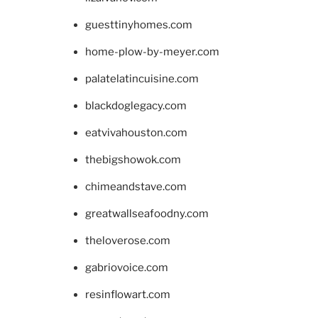
guesttinyhomes.com
home-plow-by-meyer.com
palatelatincuisine.com
blackdoglegacy.com
eatvivahouston.com
thebigshowok.com
chimeandstave.com
greatwallseafoodny.com
theloverose.com
gabriovoice.com
resinflowart.com