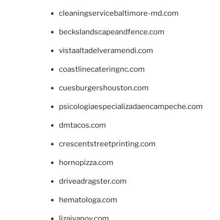
cleaningservicebaltimore-md.com
beckslandscapeandfence.com
vistaaltadelveramendi.com
coastlinecateringnc.com
cuesburgershouston.com
psicologiaespecializadaencampeche.com
dmtacos.com
crescentstreetprinting.com
hornopizza.com
driveadragster.com
hematologa.com
lizaivanov.com