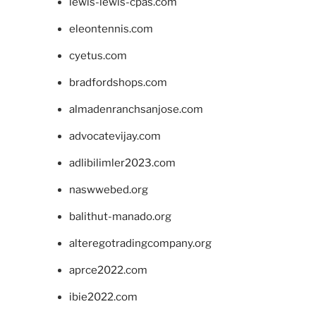
lewis-lewis-cpas.com
eleontennis.com
cyetus.com
bradfordshops.com
almadenranchsanjose.com
advocatevijay.com
adlibilimler2023.com
naswwebed.org
balithut-manado.org
alteregotradingcompany.org
aprce2022.com
ibie2022.com