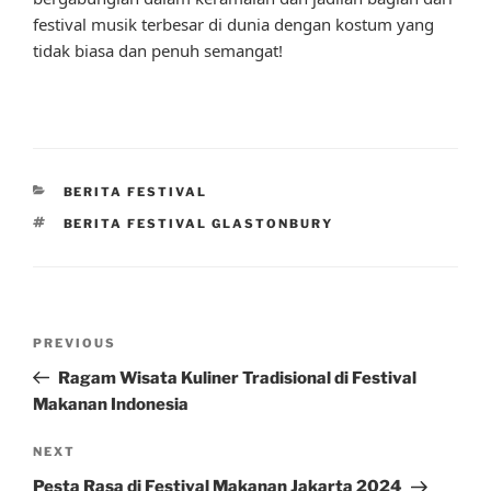
festival musik terbesar di dunia dengan kostum yang
tidak biasa dan penuh semangat!
CATEGORIES
BERITA FESTIVAL
TAGS
BERITA FESTIVAL GLASTONBURY
Post
Previous
PREVIOUS
navigation
Post
Ragam Wisata Kuliner Tradisional di Festival
Makanan Indonesia
Next
NEXT
Post
Pesta Rasa di Festival Makanan Jakarta 2024