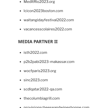
MedItRio2023.org
lcicon2023boston.com
waitangidayfestival2022.com
vacancesscolaires2022.com
MEDIA PARTNER II
isth2022.com
p2b2pabi2023-makassar.com
wocfparis2023.org
sinc2023.com
scdlqatar2022-qa.com
thecolumbiagrill.com
provisionscheeseandwineshoppe.com