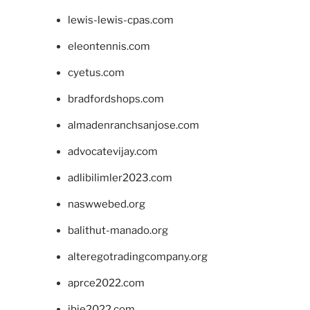
lewis-lewis-cpas.com
eleontennis.com
cyetus.com
bradfordshops.com
almadenranchsanjose.com
advocatevijay.com
adlibilimler2023.com
naswwebed.org
balithut-manado.org
alteregotradingcompany.org
aprce2022.com
ibie2022.com