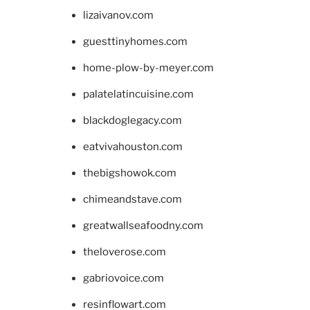
lizaivanov.com
guesttinyhomes.com
home-plow-by-meyer.com
palatelatincuisine.com
blackdoglegacy.com
eatvivahouston.com
thebigshowok.com
chimeandstave.com
greatwallseafoodny.com
theloverose.com
gabriovoice.com
resinflowart.com