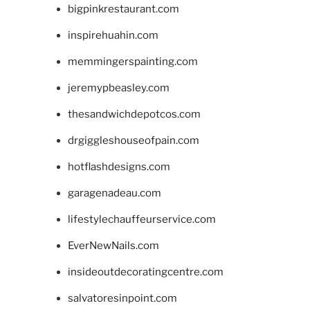
bigpinkrestaurant.com
inspirehuahin.com
memmingerspainting.com
jeremypbeasley.com
thesandwichdepotcos.com
drgiggleshouseofpain.com
hotflashdesigns.com
garagenadeau.com
lifestylechauffeurservice.com
EverNewNails.com
insideoutdecoratingcentre.com
salvatoresinpoint.com