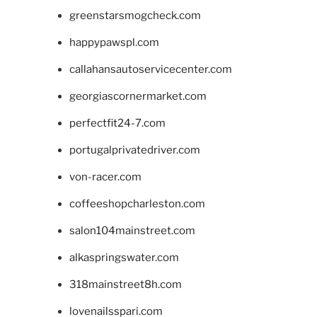
greenstarsmogcheck.com
happypawspl.com
callahansautoservicecenter.com
georgiascornermarket.com
perfectfit24-7.com
portugalprivatedriver.com
von-racer.com
coffeeshopcharleston.com
salon104mainstreet.com
alkaspringswater.com
318mainstreet8h.com
lovenailsspari.com