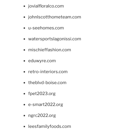
jovialfloralco.com
johnlscotthometeam.com
u-seehomes.com
watersportslagonissi.com
mischieffashion.com
eduwyre.com
retro-interiors.com
theblvd-boise.com
fpet2023.org
e-smart2022.org
ngrc2022.org
leesfamilyfoods.com