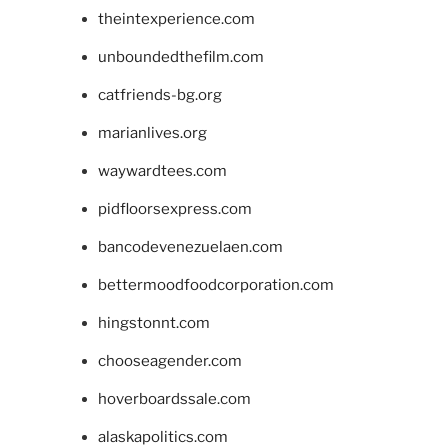
theintexperience.com
unboundedthefilm.com
catfriends-bg.org
marianlives.org
waywardtees.com
pidfloorsexpress.com
bancodevenezuelaen.com
bettermoodfoodcorporation.com
hingstonnt.com
chooseagender.com
hoverboardssale.com
alaskapolitics.com