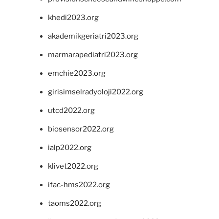
khedi2023.org
akademikgeriatri2023.org
marmarapediatri2023.org
emchie2023.org
girisimselradyoloji2022.org
utcd2022.org
biosensor2022.org
ialp2022.org
klivet2022.org
ifac-hms2022.org
taoms2022.org