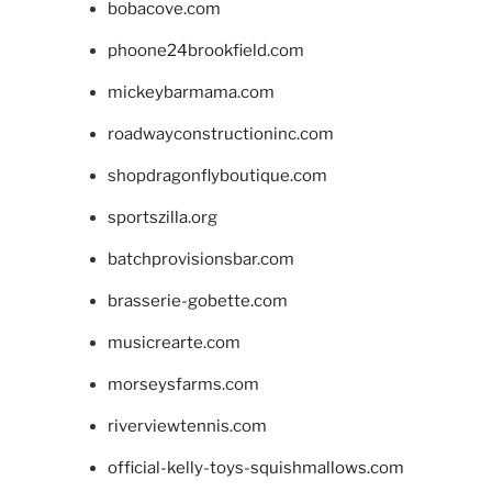
bobacove.com
phoone24brookfield.com
mickeybarmama.com
roadwayconstructioninc.com
shopdragonflyboutique.com
sportszilla.org
batchprovisionsbar.com
brasserie-gobette.com
musicrearte.com
morseysfarms.com
riverviewtennis.com
official-kelly-toys-squishmallows.com