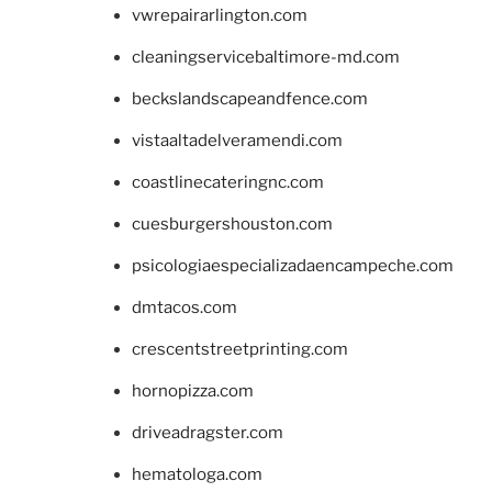
vwrepairarlington.com
cleaningservicebaltimore-md.com
beckslandscapeandfence.com
vistaaltadelveramendi.com
coastlinecateringnc.com
cuesburgershouston.com
psicologiaespecializadaencampeche.com
dmtacos.com
crescentstreetprinting.com
hornopizza.com
driveadragster.com
hematologa.com