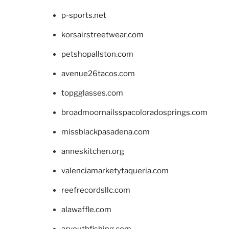
p-sports.net
korsairstreetwear.com
petshopallston.com
avenue26tacos.com
topgglasses.com
broadmoornailsspacoloradosprings.com
missblackpasadena.com
anneskitchen.org
valenciamarketytaqueria.com
reefrecordsllc.com
alawaffle.com