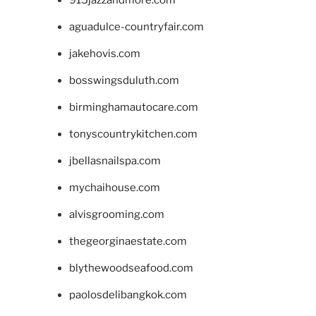
aguadulce-countryfair.com
jakehovis.com
bosswingsduluth.com
birminghamautocare.com
tonyscountrykitchen.com
jbellasnailspa.com
mychaihouse.com
alvisgrooming.com
thegeorginaestate.com
blythewoodseafood.com
paolosdelibangkok.com