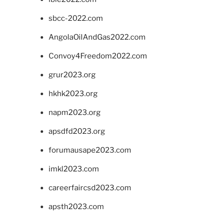
sbcc-2022.com
AngolaOilAndGas2022.com
Convoy4Freedom2022.com
grur2023.org
hkhk2023.org
napm2023.org
apsdfd2023.org
forumausape2023.com
imkl2023.com
careerfaircsd2023.com
apsth2023.com