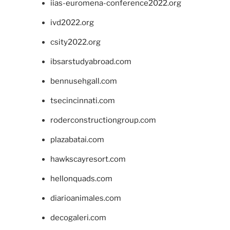
iias-euromena-conference2022.org
ivd2022.org
csity2022.org
ibsarstudyabroad.com
bennusehgall.com
tsecincinnati.com
roderconstructiongroup.com
plazabatai.com
hawkscayresort.com
hellonquads.com
diarioanimales.com
decogaleri.com