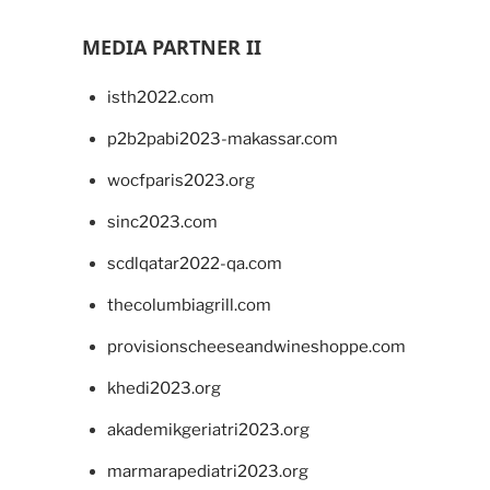
MEDIA PARTNER II
isth2022.com
p2b2pabi2023-makassar.com
wocfparis2023.org
sinc2023.com
scdlqatar2022-qa.com
thecolumbiagrill.com
provisionscheeseandwineshoppe.com
khedi2023.org
akademikgeriatri2023.org
marmarapediatri2023.org