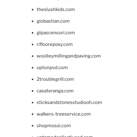
theslushkids.com
giobastian.com
glpascensori.com
rifloorepoxy.com
woolleymillingandpaving.com
uptonpvd.com
2troublegrill.com
casateranga.com
sticksandstonesstudiooh.com
walkers-treeservice.com
shopmossi.com