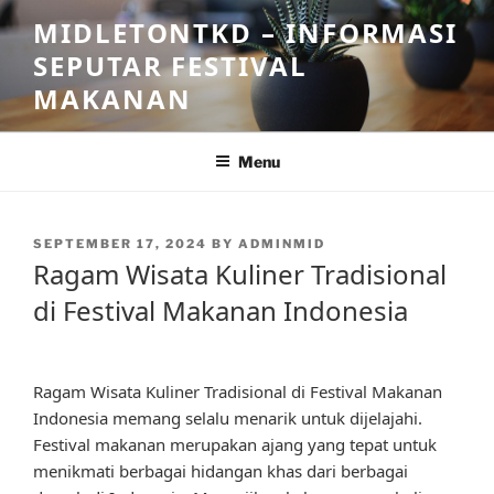
Skip
MIDLETONTKD – INFORMASI
to
SEPUTAR FESTIVAL
content
MAKANAN
Menu
POSTED
SEPTEMBER 17, 2024
BY
ADMINMID
ON
Ragam Wisata Kuliner Tradisional
di Festival Makanan Indonesia
Ragam Wisata Kuliner Tradisional di Festival Makanan
Indonesia memang selalu menarik untuk dijelajahi.
Festival makanan merupakan ajang yang tepat untuk
menikmati berbagai hidangan khas dari berbagai