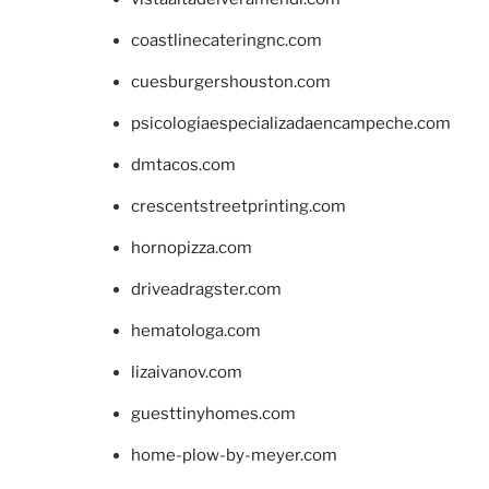
coastlinecateringnc.com
cuesburgershouston.com
psicologiaespecializadaencampeche.com
dmtacos.com
crescentstreetprinting.com
hornopizza.com
driveadragster.com
hematologa.com
lizaivanov.com
guesttinyhomes.com
home-plow-by-meyer.com