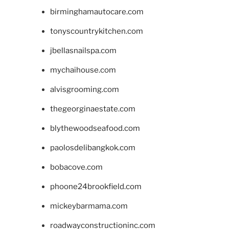
birminghamautocare.com
tonyscountrykitchen.com
jbellasnailspa.com
mychaihouse.com
alvisgrooming.com
thegeorginaestate.com
blythewoodseafood.com
paolosdelibangkok.com
bobacove.com
phoone24brookfield.com
mickeybarmama.com
roadwayconstructioninc.com