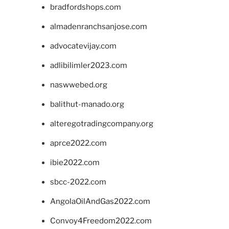
bradfordshops.com
almadenranchsanjose.com
advocatevijay.com
adlibilimler2023.com
naswwebed.org
balithut-manado.org
alteregotradingcompany.org
aprce2022.com
ibie2022.com
sbcc-2022.com
AngolaOilAndGas2022.com
Convoy4Freedom2022.com