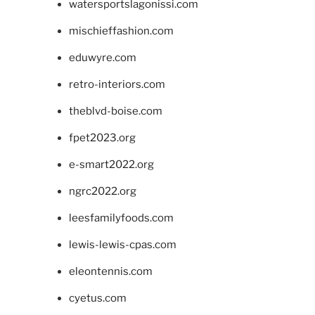
watersportslagonissi.com
mischieffashion.com
eduwyre.com
retro-interiors.com
theblvd-boise.com
fpet2023.org
e-smart2022.org
ngrc2022.org
leesfamilyfoods.com
lewis-lewis-cpas.com
eleontennis.com
cyetus.com