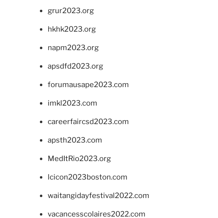
grur2023.org
hkhk2023.org
napm2023.org
apsdfd2023.org
forumausape2023.com
imkl2023.com
careerfaircsd2023.com
apsth2023.com
MedItRio2023.org
lcicon2023boston.com
waitangidayfestival2022.com
vacancesscolaires2022.com