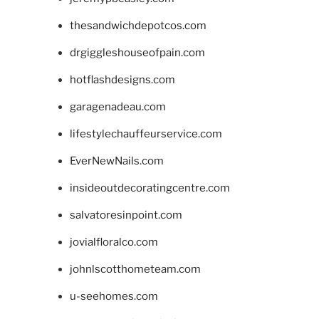
thesandwichdepotcos.com
drgiggleshouseofpain.com
hotflashdesigns.com
garagenadeau.com
lifestylechauffeurservice.com
EverNewNails.com
insideoutdecoratingcentre.com
salvatoresinpoint.com
jovialfloralco.com
johnlscotthometeam.com
u-seehomes.com