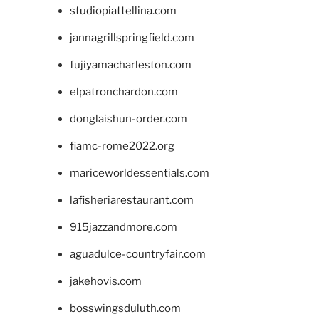
studiopiattellina.com
jannagrillspringfield.com
fujiyamacharleston.com
elpatronchardon.com
donglaishun-order.com
fiamc-rome2022.org
mariceworldessentials.com
lafisheriarestaurant.com
915jazzandmore.com
aguadulce-countryfair.com
jakehovis.com
bosswingsduluth.com