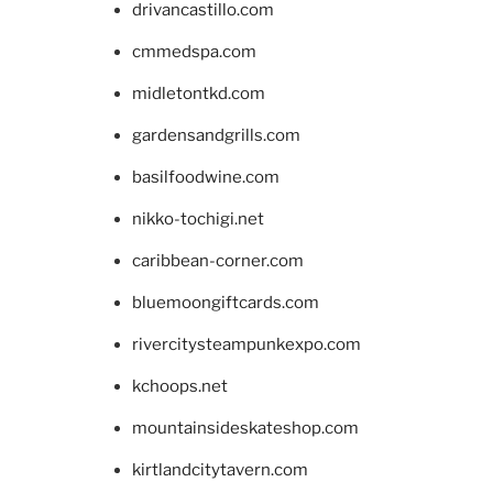
drivancastillo.com
cmmedspa.com
midletontkd.com
gardensandgrills.com
basilfoodwine.com
nikko-tochigi.net
caribbean-corner.com
bluemoongiftcards.com
rivercitysteampunkexpo.com
kchoops.net
mountainsideskateshop.com
kirtlandcitytavern.com