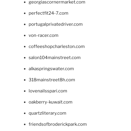
georgiascornermarket.com
perfectfit24-7.com
portugalprivatedriver.com
von-racer.com
coffeeshopcharleston.com
salon104mainstreet.com
alkaspringswater.com
318mainstreet8h.com
lovenailsspari.com
oakberry-kuwait.com
quartzliterary.com
friendsofbroderickpark.com