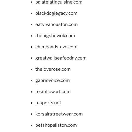
palatelatincuisine.com
blackdoglegacy.com
eatvivahouston.com
thebigshowok.com
chimeandstave.com
greatwallseafoodny.com
theloverose.com
gabriovoice.com
resinflowart.com
p-sports.net
korsairstreetwear.com
petshopallston.com