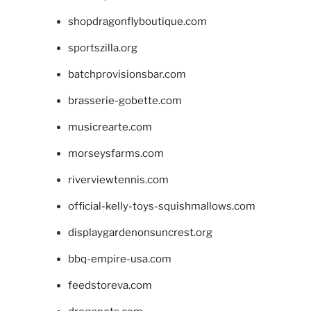
shopdragonflyboutique.com
sportszilla.org
batchprovisionsbar.com
brasserie-gobette.com
musicrearte.com
morseysfarms.com
riverviewtennis.com
official-kelly-toys-squishmallows.com
displaygardenonsuncrest.org
bbq-empire-usa.com
feedstoreva.com