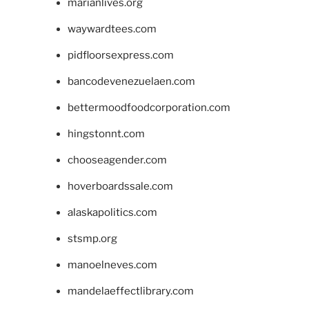
marianlives.org
waywardtees.com
pidfloorsexpress.com
bancodevenezuelaen.com
bettermoodfoodcorporation.com
hingstonnt.com
chooseagender.com
hoverboardssale.com
alaskapolitics.com
stsmp.org
manoelneves.com
mandelaeffectlibrary.com