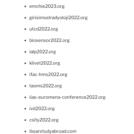
emchie2023.org
girisimselradyoloji2022.org
utcd2022.org
biosensor2022.org
ialp2022.org
klivet2022.org
ifac-hms2022.org
taoms2022.org
iias-euromena-conference2022.org
ivd2022.org
csity2022.org
ibsarstudyabroad.com