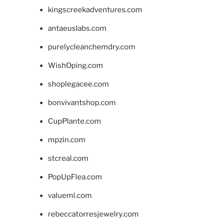
kingscreekadventures.com
antaeuslabs.com
purelycleanchemdry.com
WishOping.com
shoplegacee.com
bonvivantshop.com
CupPlante.com
mpzin.com
stcreal.com
PopUpFlea.com
valueml.com
rebeccatorresjewelry.com