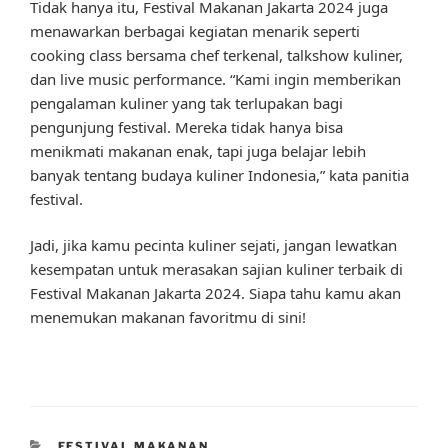
Tidak hanya itu, Festival Makanan Jakarta 2024 juga
menawarkan berbagai kegiatan menarik seperti
cooking class bersama chef terkenal, talkshow kuliner,
dan live music performance. “Kami ingin memberikan
pengalaman kuliner yang tak terlupakan bagi
pengunjung festival. Mereka tidak hanya bisa
menikmati makanan enak, tapi juga belajar lebih
banyak tentang budaya kuliner Indonesia,” kata panitia
festival.
Jadi, jika kamu pecinta kuliner sejati, jangan lewatkan
kesempatan untuk merasakan sajian kuliner terbaik di
Festival Makanan Jakarta 2024. Siapa tahu kamu akan
menemukan makanan favoritmu di sini!
CATEGORIES
FESTIVAL MAKANAN