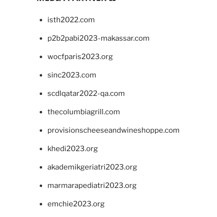
isth2022.com
p2b2pabi2023-makassar.com
wocfparis2023.org
sinc2023.com
scdlqatar2022-qa.com
thecolumbiagrill.com
provisionscheeseandwineshoppe.com
khedi2023.org
akademikgeriatri2023.org
marmarapediatri2023.org
emchie2023.org