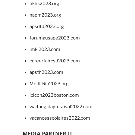
hkhk2023.org
napm2023.org
apsdfd2023.org
forumausape2023.com
imkl2023.com
careerfaircsd2023.com
apsth2023.com
MedItRio2023.org
lcicon2023boston.com
waitangidayfestival2022.com
vacancesscolaires2022.com
MEDIA PARTNER II