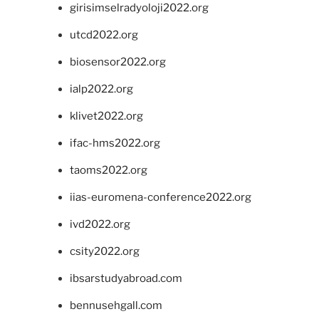
girisimselradyoloji2022.org
utcd2022.org
biosensor2022.org
ialp2022.org
klivet2022.org
ifac-hms2022.org
taoms2022.org
iias-euromena-conference2022.org
ivd2022.org
csity2022.org
ibsarstudyabroad.com
bennusehgall.com