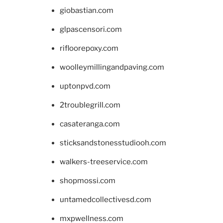
giobastian.com
glpascensori.com
rifloorepoxy.com
woolleymillingandpaving.com
uptonpvd.com
2troublegrill.com
casateranga.com
sticksandstonesstudiooh.com
walkers-treeservice.com
shopmossi.com
untamedcollectivesd.com
mxpwellness.com