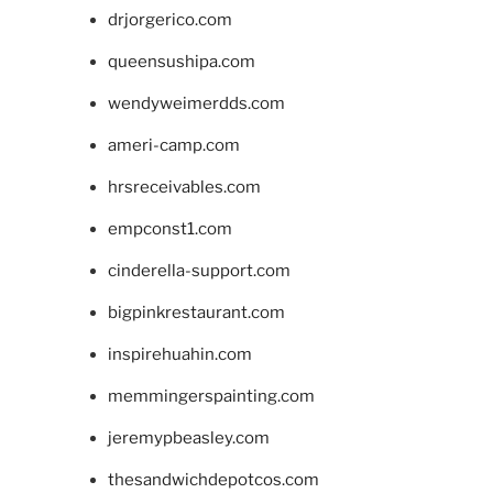
drjorgerico.com
queensushipa.com
wendyweimerdds.com
ameri-camp.com
hrsreceivables.com
empconst1.com
cinderella-support.com
bigpinkrestaurant.com
inspirehuahin.com
memmingerspainting.com
jeremypbeasley.com
thesandwichdepotcos.com