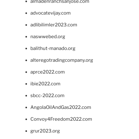
almadenranchsanjose.com
advocatevijay.com
adlibilimler2023.com
naswwebed.org
balithut-manado.org
alteregotradingcompany.org
aprce2022.com
ibie2022.com
sbcc-2022.com
AngolaOilAndGas2022.com
Convoy4Freedom2022.com
grur2023.org