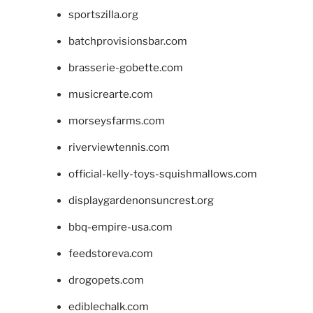
sportszilla.org
batchprovisionsbar.com
brasserie-gobette.com
musicrearte.com
morseysfarms.com
riverviewtennis.com
official-kelly-toys-squishmallows.com
displaygardenonsuncrest.org
bbq-empire-usa.com
feedstoreva.com
drogopets.com
ediblechalk.com