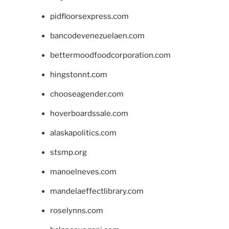
pidfloorsexpress.com
bancodevenezuelaen.com
bettermoodfoodcorporation.com
hingstonnt.com
chooseagender.com
hoverboardssale.com
alaskapolitics.com
stsmp.org
manoelneves.com
mandelaeffectlibrary.com
roselynns.com