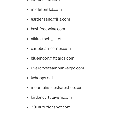
midletontkd.com
gardensandgrills.com
basilfoodwine.com
nikko-tochigi.net
caribbean-corner.com
bluemoongiftcards.com
rivercitysteampunkexpo.com
kchoops.net
mountainsideskateshop.com
kirtlandcitytavern.com
301nutritionspot.com