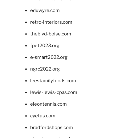
eduwyre.com
retro-interiors.com
theblvd-boise.com
fpet2023.org
e-smart2022.org
ngrc2022.org
leesfamilyfoods.com
lewis-lewis-cpas.com
eleontennis.com
cyetus.com
bradfordshops.com