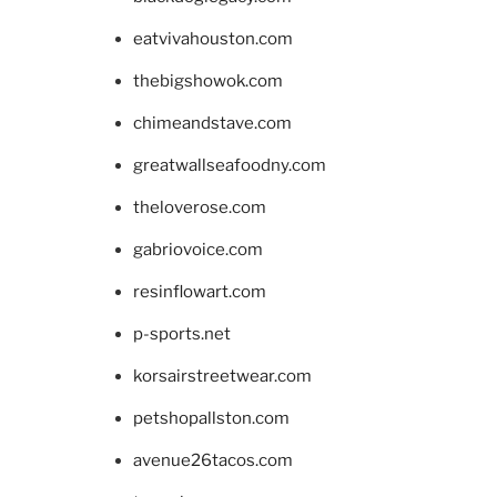
eatvivahouston.com
thebigshowok.com
chimeandstave.com
greatwallseafoodny.com
theloverose.com
gabriovoice.com
resinflowart.com
p-sports.net
korsairstreetwear.com
petshopallston.com
avenue26tacos.com