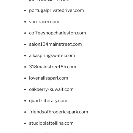
portugalprivatedriver.com
von-racer.com
coffeeshopcharleston.com
salon104mainstreet.com
alkaspringswater.com
318mainstreet8h.com
lovenailsspari.com
oakberry-kuwait.com
quartzliterary.com
friendsofbroderickpark.com
studiopiattellina.com