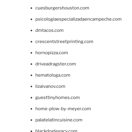
cuesburgershouston.com
psicologiaespecializadaencampeche.com
dmtacos.com
crescentstreetprinting.com
hornopizza.com
driveadragster.com
hematologa.com
lizaivanov.com
guesttinyhomes.com
home-plow-by-meyer.com
palatelatincuisine.com
blackdoglegacy.com