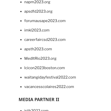
napm2023.org
apsdfd2023.org
forumausape2023.com
imkl2023.com
careerfaircsd2023.com
apsth2023.com
MedItRio2023.org
lcicon2023boston.com
waitangidayfestival2022.com
vacancesscolaires2022.com
MEDIA PARTNER II
isth2022.com