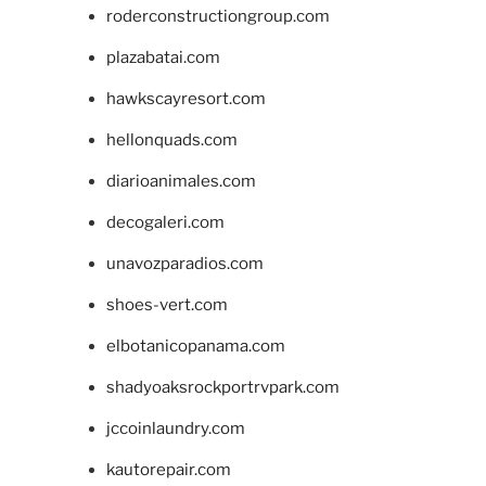
roderconstructiongroup.com
plazabatai.com
hawkscayresort.com
hellonquads.com
diarioanimales.com
decogaleri.com
unavozparadios.com
shoes-vert.com
elbotanicopanama.com
shadyoaksrockportrvpark.com
jccoinlaundry.com
kautorepair.com