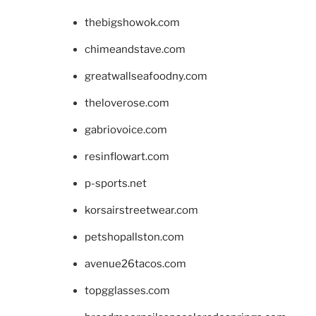
thebigshowok.com
chimeandstave.com
greatwallseafoodny.com
theloverose.com
gabriovoice.com
resinflowart.com
p-sports.net
korsairstreetwear.com
petshopallston.com
avenue26tacos.com
topgglasses.com