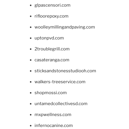
glpascensori.com
rifloorepoxy.com
woolleymillingandpaving.com
uptonpvd.com
2troublegrill.com
casateranga.com
sticksandstonesstudiooh.com
walkers-treeservice.com
shopmossi.com
untamedcollectivesd.com
mxpwellness.com
infernocanine.com