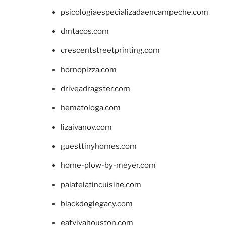
psicologiaespecializadaencampeche.com
dmtacos.com
crescentstreetprinting.com
hornopizza.com
driveadragster.com
hematologa.com
lizaivanov.com
guesttinyhomes.com
home-plow-by-meyer.com
palatelatincuisine.com
blackdoglegacy.com
eatvivahouston.com