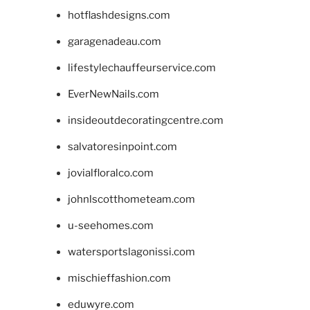
hotflashdesigns.com
garagenadeau.com
lifestylechauffeurservice.com
EverNewNails.com
insideoutdecoratingcentre.com
salvatoresinpoint.com
jovialfloralco.com
johnlscotthometeam.com
u-seehomes.com
watersportslagonissi.com
mischieffashion.com
eduwyre.com