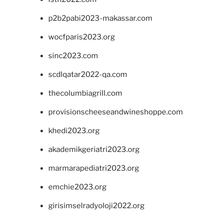
p2b2pabi2023-makassar.com
wocfparis2023.org
sinc2023.com
scdlqatar2022-qa.com
thecolumbiagrill.com
provisionscheeseandwineshoppe.com
khedi2023.org
akademikgeriatri2023.org
marmarapediatri2023.org
emchie2023.org
girisimselradyoloji2022.org