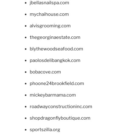
jbellasnailspa.com
mychaihouse.com
alvisgrooming.com
thegeorginaestate.com
blythewoodseafood.com
paolosdelibangkok.com
bobacove.com
phoone24brookfield.com
mickeybarmama.com
roadwayconstructioninc.com
shopdragonflyboutique.com
sportszilla.org