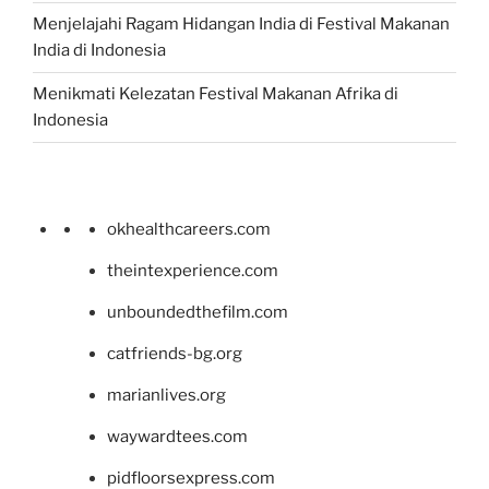
Menjelajahi Ragam Hidangan India di Festival Makanan
India di Indonesia
Menikmati Kelezatan Festival Makanan Afrika di
Indonesia
okhealthcareers.com
theintexperience.com
unboundedthefilm.com
catfriends-bg.org
marianlives.org
waywardtees.com
pidfloorsexpress.com