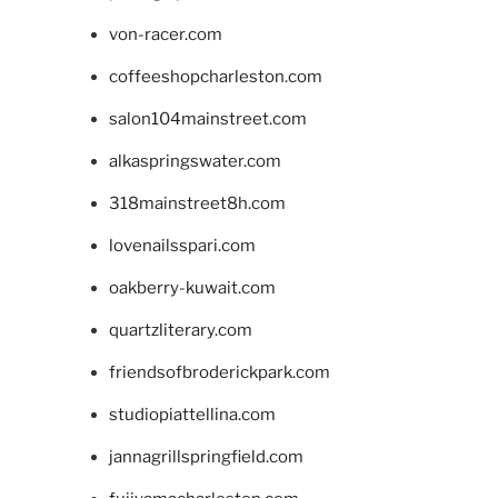
von-racer.com
coffeeshopcharleston.com
salon104mainstreet.com
alkaspringswater.com
318mainstreet8h.com
lovenailsspari.com
oakberry-kuwait.com
quartzliterary.com
friendsofbroderickpark.com
studiopiattellina.com
jannagrillspringfield.com