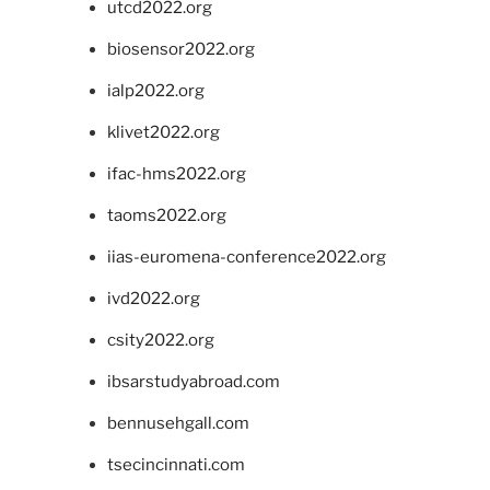
utcd2022.org
biosensor2022.org
ialp2022.org
klivet2022.org
ifac-hms2022.org
taoms2022.org
iias-euromena-conference2022.org
ivd2022.org
csity2022.org
ibsarstudyabroad.com
bennusehgall.com
tsecincinnati.com