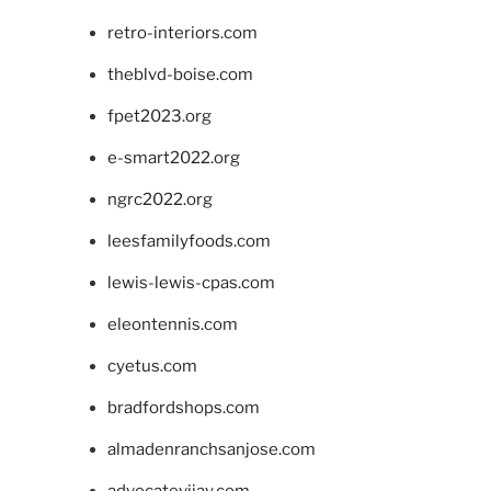
retro-interiors.com
theblvd-boise.com
fpet2023.org
e-smart2022.org
ngrc2022.org
leesfamilyfoods.com
lewis-lewis-cpas.com
eleontennis.com
cyetus.com
bradfordshops.com
almadenranchsanjose.com