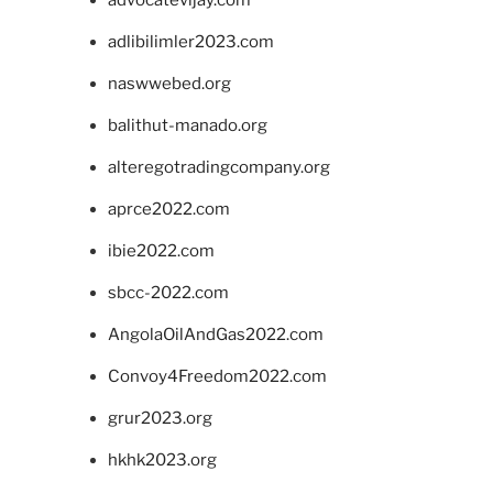
advocatevijay.com
adlibilimler2023.com
naswwebed.org
balithut-manado.org
alteregotradingcompany.org
aprce2022.com
ibie2022.com
sbcc-2022.com
AngolaOilAndGas2022.com
Convoy4Freedom2022.com
grur2023.org
hkhk2023.org