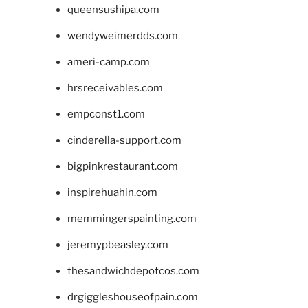
queensushipa.com
wendyweimerdds.com
ameri-camp.com
hrsreceivables.com
empconst1.com
cinderella-support.com
bigpinkrestaurant.com
inspirehuahin.com
memmingerspainting.com
jeremypbeasley.com
thesandwichdepotcos.com
drgiggleshouseofpain.com