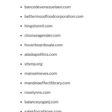
bancodevenezuelaen.com
bettermoodfoodcorporation.com
hingstonnt.com
chooseagender.com
hoverboardssale.com
alaskapolitics.com
stsmp.org
manoelneves.com
mandelaeffectlibrary.com
roselynns.com
balanceyoganj.com
salesforceblogs.com