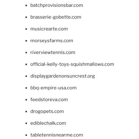
batchprovisionsbar.com
brasserie-gobette.com
musicrearte.com
morseysfarms.com
riverviewtennis.com
official-kelly-toys-squishmallows.com
displaygardenonsuncrest.org
bbq-empire-usa.com
feedstoreva.com
drogopets.com
ediblechalk.com
tabletennisnearme.com