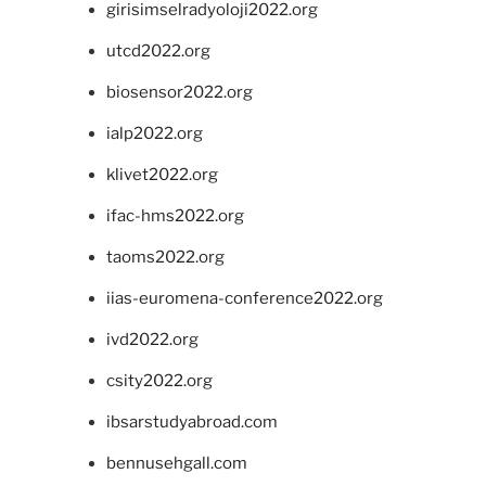
girisimselradyoloji2022.org
utcd2022.org
biosensor2022.org
ialp2022.org
klivet2022.org
ifac-hms2022.org
taoms2022.org
iias-euromena-conference2022.org
ivd2022.org
csity2022.org
ibsarstudyabroad.com
bennusehgall.com