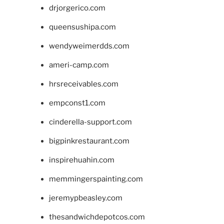
drjorgerico.com
queensushipa.com
wendyweimerdds.com
ameri-camp.com
hrsreceivables.com
empconst1.com
cinderella-support.com
bigpinkrestaurant.com
inspirehuahin.com
memmingerspainting.com
jeremypbeasley.com
thesandwichdepotcos.com