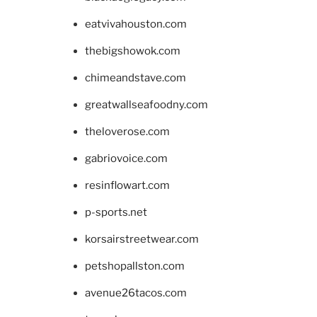
eatvivahouston.com
thebigshowok.com
chimeandstave.com
greatwallseafoodny.com
theloverose.com
gabriovoice.com
resinflowart.com
p-sports.net
korsairstreetwear.com
petshopallston.com
avenue26tacos.com