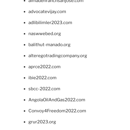
almadenranchsanjose.com
advocatevijay.com
adlibilimler2023.com
naswwebed.org
balithut-manado.org
alteregotradingcompany.org
aprce2022.com
ibie2022.com
sbcc-2022.com
AngolaOilAndGas2022.com
Convoy4Freedom2022.com
grur2023.org