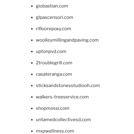
giobastian.com
glpascensori.com
rifloorepoxy.com
woolleymillingandpaving.com
uptonpvd.com
2troublegrill.com
casateranga.com
sticksandstonesstudiooh.com
walkers-treeservice.com
shopmossi.com
untamedcollectivesd.com
mxpwellness.com