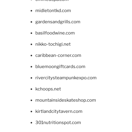
midletontkd.com
gardensandgrills.com
basilfoodwine.com
nikko-tochigi.net
caribbean-corner.com
bluemoongiftcards.com
rivercitysteampunkexpo.com
kchoops.net
mountainsideskateshop.com
kirtlandcitytavern.com
301nutritionspot.com