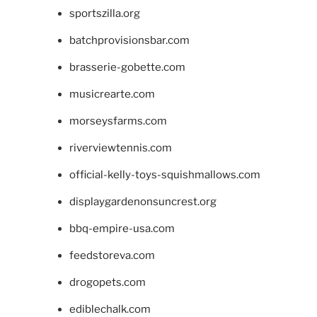
sportszilla.org
batchprovisionsbar.com
brasserie-gobette.com
musicrearte.com
morseysfarms.com
riverviewtennis.com
official-kelly-toys-squishmallows.com
displaygardenonsuncrest.org
bbq-empire-usa.com
feedstoreva.com
drogopets.com
ediblechalk.com