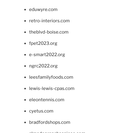
eduwyre.com
retro-interiors.com
theblvd-boise.com
fpet2023.org
e-smart2022.org
ngrc2022.org
leesfamilyfoods.com
lewis-lewis-cpas.com
eleontennis.com
cyetus.com
bradfordshops.com