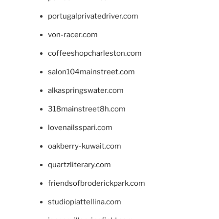
portugalprivatedriver.com
von-racer.com
coffeeshopcharleston.com
salon104mainstreet.com
alkaspringswater.com
318mainstreet8h.com
lovenailsspari.com
oakberry-kuwait.com
quartzliterary.com
friendsofbroderickpark.com
studiopiattellina.com