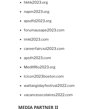
hkhk2023.org
napm2023.org
apsdfd2023.org
forumausape2023.com
imkl2023.com
careerfaircsd2023.com
apsth2023.com
MedItRio2023.org
lcicon2023boston.com
waitangidayfestival2022.com
vacancesscolaires2022.com
MEDIA PARTNER II