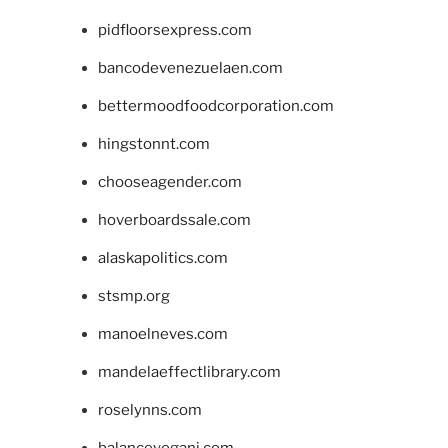
pidfloorsexpress.com
bancodevenezuelaen.com
bettermoodfoodcorporation.com
hingstonnt.com
chooseagender.com
hoverboardssale.com
alaskapolitics.com
stsmp.org
manoelneves.com
mandelaeffectlibrary.com
roselynns.com