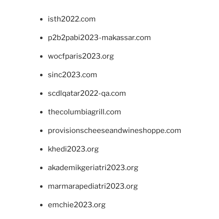
isth2022.com
p2b2pabi2023-makassar.com
wocfparis2023.org
sinc2023.com
scdlqatar2022-qa.com
thecolumbiagrill.com
provisionscheeseandwineshoppe.com
khedi2023.org
akademikgeriatri2023.org
marmarapediatri2023.org
emchie2023.org