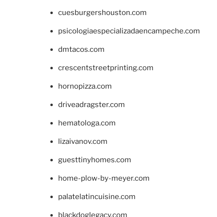
cuesburgershouston.com
psicologiaespecializadaencampeche.com
dmtacos.com
crescentstreetprinting.com
hornopizza.com
driveadragster.com
hematologa.com
lizaivanov.com
guesttinyhomes.com
home-plow-by-meyer.com
palatelatincuisine.com
blackdoglegacy.com