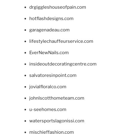
drgiggleshouseofpain.com
hotflashdesigns.com
garagenadeau.com
lifestylechauffeurservice.com
EverNewNails.com
insideoutdecoratingcentre.com
salvatoresinpoint.com
jovialfloralco.com
johnlscotthometeam.com
u-seehomes.com
watersportslagonissi.com
mischieffashion.com