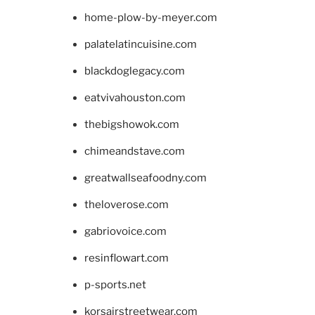
home-plow-by-meyer.com
palatelatincuisine.com
blackdoglegacy.com
eatvivahouston.com
thebigshowok.com
chimeandstave.com
greatwallseafoodny.com
theloverose.com
gabriovoice.com
resinflowart.com
p-sports.net
korsairstreetwear.com