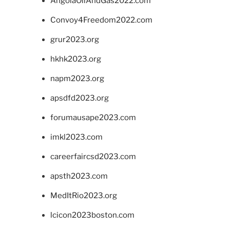
AngolaOilAndGas2022.com
Convoy4Freedom2022.com
grur2023.org
hkhk2023.org
napm2023.org
apsdfd2023.org
forumausape2023.com
imkl2023.com
careerfaircsd2023.com
apsth2023.com
MedItRio2023.org
lcicon2023boston.com