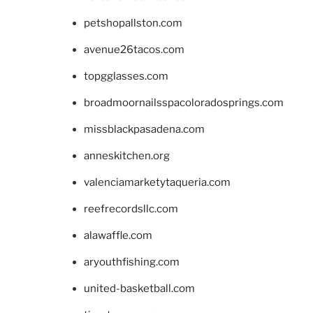
petshopallston.com
avenue26tacos.com
topgglasses.com
broadmoornailsspacoloradosprings.com
missblackpasadena.com
anneskitchen.org
valenciamarketytaqueria.com
reefrecordsllc.com
alawaffle.com
aryouthfishing.com
united-basketball.com