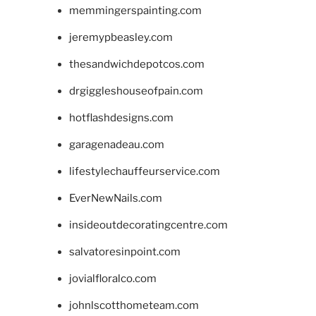
memmingerspainting.com
jeremypbeasley.com
thesandwichdepotcos.com
drgiggleshouseofpain.com
hotflashdesigns.com
garagenadeau.com
lifestylechauffeurservice.com
EverNewNails.com
insideoutdecoratingcentre.com
salvatoresinpoint.com
jovialfloralco.com
johnlscotthometeam.com