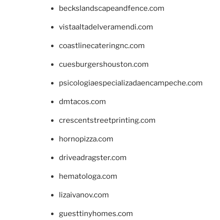
beckslandscapeandfence.com
vistaaltadelveramendi.com
coastlinecateringnc.com
cuesburgershouston.com
psicologiaespecializadaencampeche.com
dmtacos.com
crescentstreetprinting.com
hornopizza.com
driveadragster.com
hematologa.com
lizaivanov.com
guesttinyhomes.com