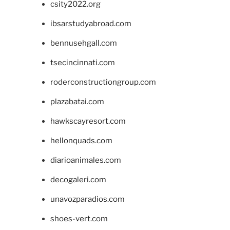
csity2022.org
ibsarstudyabroad.com
bennusehgall.com
tsecincinnati.com
roderconstructiongroup.com
plazabatai.com
hawkscayresort.com
hellonquads.com
diarioanimales.com
decogaleri.com
unavozparadios.com
shoes-vert.com