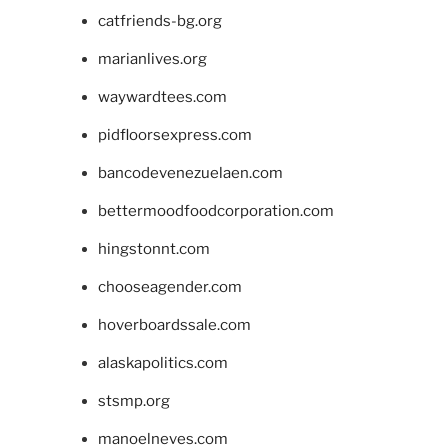
catfriends-bg.org
marianlives.org
waywardtees.com
pidfloorsexpress.com
bancodevenezuelaen.com
bettermoodfoodcorporation.com
hingstonnt.com
chooseagender.com
hoverboardssale.com
alaskapolitics.com
stsmp.org
manoelneves.com