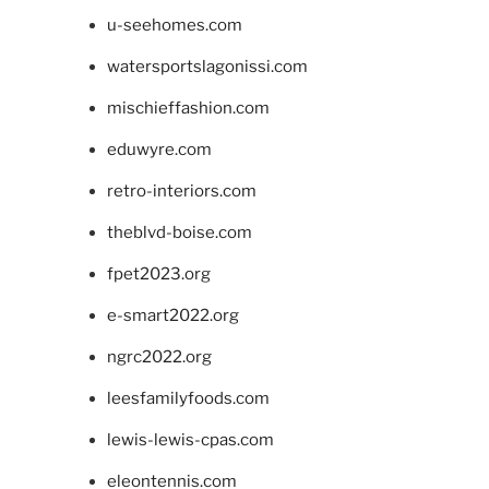
u-seehomes.com
watersportslagonissi.com
mischieffashion.com
eduwyre.com
retro-interiors.com
theblvd-boise.com
fpet2023.org
e-smart2022.org
ngrc2022.org
leesfamilyfoods.com
lewis-lewis-cpas.com
eleontennis.com