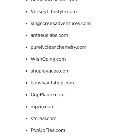
VersifyLifestyle.com
kingscreekadventures.com
antaeuslabs.com
purelycleanchemdry.com
WishOping.com
shoplegacee.com
bonvivantshop.com
CupPlante.com
mpzin.com
stcreal.com
PopUpFlea.com