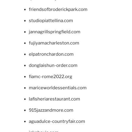
friendsofbroderickpark.com
studiopiattellina.com
jannagrillspringfield.com
fujiyamacharleston.com
elpatronchardon.com
donglaishun-order.com
fiamc-rome2022.org
mariceworldessentials.com
lafisheriarestaurant.com
915jazzandmore.com
aguadulce-countryfair.com