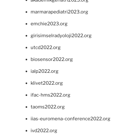
akademikgeriatri2023.org
marmarapediatri2023.org
emchie2023.org
girisimselradyoloji2022.org
utcd2022.org
biosensor2022.org
ialp2022.org
klivet2022.org
ifac-hms2022.org
taoms2022.org
iias-euromena-conference2022.org
ivd2022.org