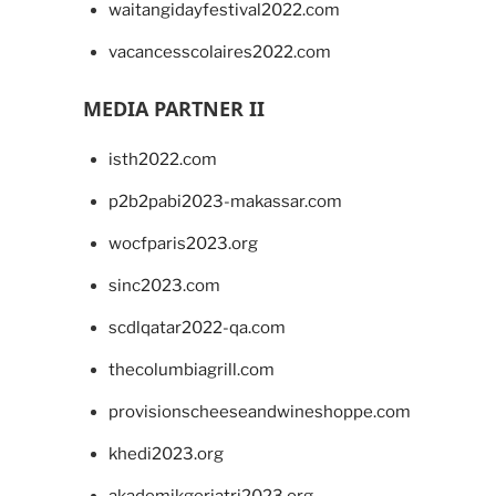
waitangidayfestival2022.com
vacancesscolaires2022.com
MEDIA PARTNER II
isth2022.com
p2b2pabi2023-makassar.com
wocfparis2023.org
sinc2023.com
scdlqatar2022-qa.com
thecolumbiagrill.com
provisionscheeseandwineshoppe.com
khedi2023.org