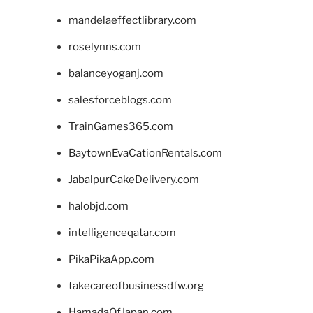
mandelaeffectlibrary.com
roselynns.com
balanceyoganj.com
salesforceblogs.com
TrainGames365.com
BaytownEvaCationRentals.com
JabalpurCakeDelivery.com
halobjd.com
intelligenceqatar.com
PikaPikaApp.com
takecareofbusinessdfw.org
HamadaOfJapan.com