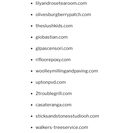
lilyandrosetearoom.com
olivesburgberrypatch.com
theslushkids.com
giobastian.com
glpascensori.com
rifloorepoxy.com
woolleymillingandpaving.com
uptonpvd.com
2troublegrill.com
casateranga.com
sticksandstonesstudiooh.com
walkers-treeservice.com