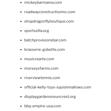
mickeybarmama.com
roadwayconstructioninc.com
shopdragonflyboutique.com
sportszilla.org
batchprovisionsbar.com
brasserie-gobette.com
musicrearte.com
morseysfarms.com
riverviewtennis.com
official-kelly-toys-squishmallows.com
displaygardenonsuncrest.org
bbq-empire-usa.com