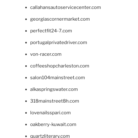
callahansautoservicecenter.com
georgiascornermarket.com
perfectfit24-7.com
portugalprivatedriver.com
von-racer.com
coffeeshopcharleston.com
salon104mainstreet.com
alkaspringswater.com
318mainstreet8h.com
lovenailsspari.com
oakberry-kuwait.com
quartzliterary.com