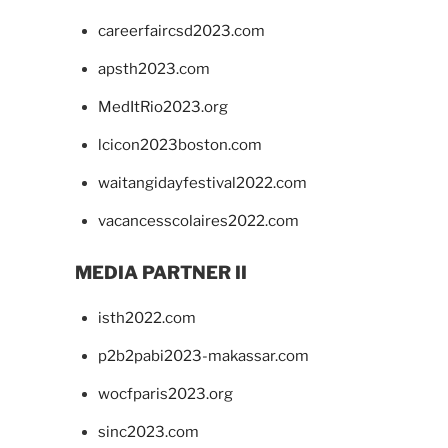
careerfaircsd2023.com
apsth2023.com
MedItRio2023.org
lcicon2023boston.com
waitangidayfestival2022.com
vacancesscolaires2022.com
MEDIA PARTNER II
isth2022.com
p2b2pabi2023-makassar.com
wocfparis2023.org
sinc2023.com