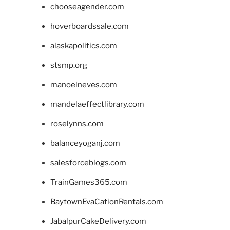
chooseagender.com
hoverboardssale.com
alaskapolitics.com
stsmp.org
manoelneves.com
mandelaeffectlibrary.com
roselynns.com
balanceyoganj.com
salesforceblogs.com
TrainGames365.com
BaytownEvaCationRentals.com
JabalpurCakeDelivery.com