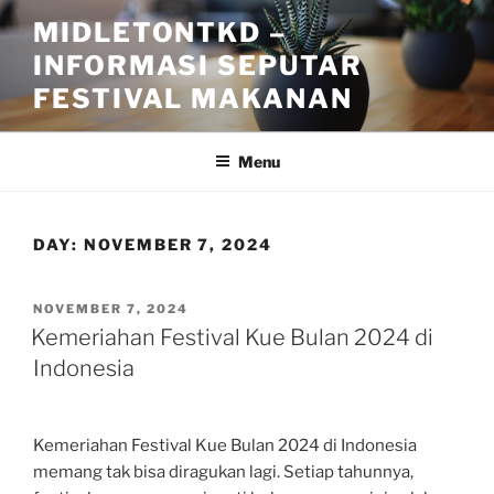
Skip
MIDLETONTKD –
to
INFORMASI SEPUTAR
content
FESTIVAL MAKANAN
Menu
DAY:
NOVEMBER 7, 2024
POSTED
NOVEMBER 7, 2024
ON
Kemeriahan Festival Kue Bulan 2024 di
Indonesia
Kemeriahan Festival Kue Bulan 2024 di Indonesia
memang tak bisa diragukan lagi. Setiap tahunnya,