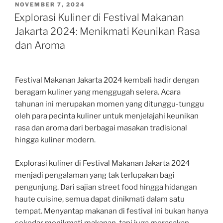
POSTED
NOVEMBER 7, 2024
ON
Explorasi Kuliner di Festival Makanan
Jakarta 2024: Menikmati Keunikan Rasa
dan Aroma
Festival Makanan Jakarta 2024 kembali hadir dengan
beragam kuliner yang menggugah selera. Acara
tahunan ini merupakan momen yang ditunggu-tunggu
oleh para pecinta kuliner untuk menjelajahi keunikan
rasa dan aroma dari berbagai masakan tradisional
hingga kuliner modern.
Explorasi kuliner di Festival Makanan Jakarta 2024
menjadi pengalaman yang tak terlupakan bagi
pengunjung. Dari sajian street food hingga hidangan
haute cuisine, semua dapat dinikmati dalam satu
tempat. Menyantap makanan di festival ini bukan hanya
sekedar menikmati makanan, tapi juga merasakan