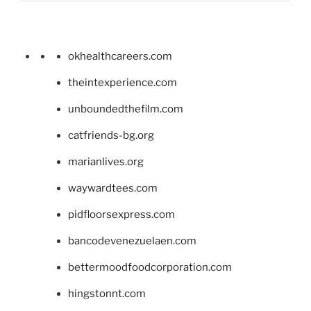
okhealthcareers.com
theintexperience.com
unboundedthefilm.com
catfriends-bg.org
marianlives.org
waywardtees.com
pidfloorsexpress.com
bancodevenezuelaen.com
bettermoodfoodcorporation.com
hingstonnt.com