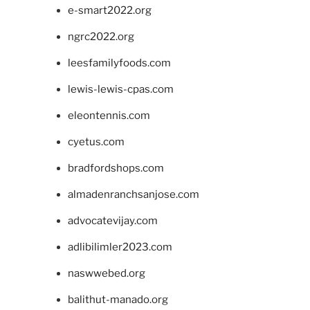
e-smart2022.org
ngrc2022.org
leesfamilyfoods.com
lewis-lewis-cpas.com
eleontennis.com
cyetus.com
bradfordshops.com
almadenranchsanjose.com
advocatevijay.com
adlibilimler2023.com
naswwebed.org
balithut-manado.org