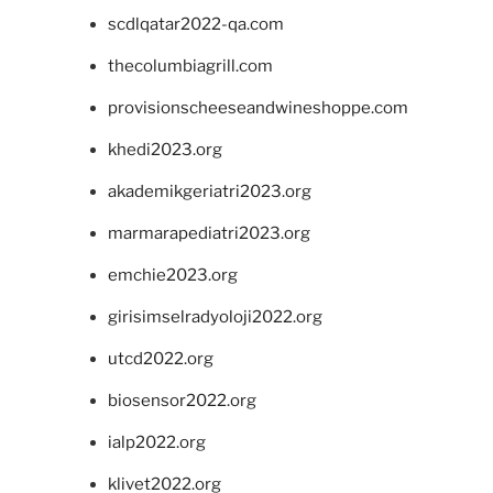
scdlqatar2022-qa.com
thecolumbiagrill.com
provisionscheeseandwineshoppe.com
khedi2023.org
akademikgeriatri2023.org
marmarapediatri2023.org
emchie2023.org
girisimselradyoloji2022.org
utcd2022.org
biosensor2022.org
ialp2022.org
klivet2022.org