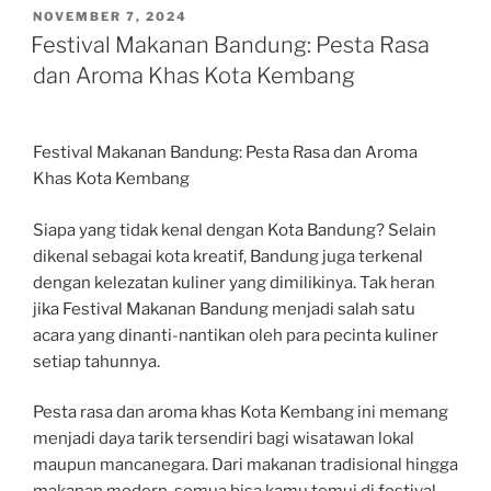
POSTED
NOVEMBER 7, 2024
ON
Festival Makanan Bandung: Pesta Rasa
dan Aroma Khas Kota Kembang
Festival Makanan Bandung: Pesta Rasa dan Aroma
Khas Kota Kembang
Siapa yang tidak kenal dengan Kota Bandung? Selain
dikenal sebagai kota kreatif, Bandung juga terkenal
dengan kelezatan kuliner yang dimilikinya. Tak heran
jika Festival Makanan Bandung menjadi salah satu
acara yang dinanti-nantikan oleh para pecinta kuliner
setiap tahunnya.
Pesta rasa dan aroma khas Kota Kembang ini memang
menjadi daya tarik tersendiri bagi wisatawan lokal
maupun mancanegara. Dari makanan tradisional hingga