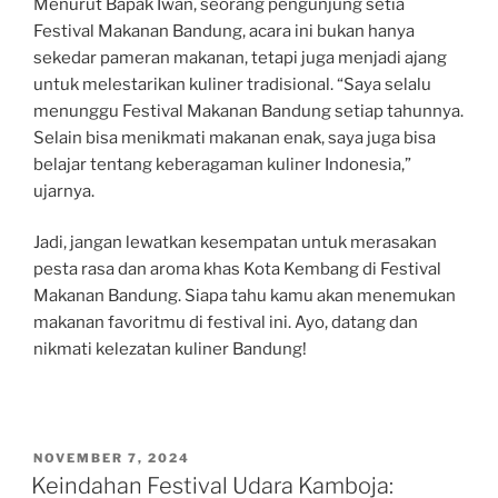
Menurut Bapak Iwan, seorang pengunjung setia
Festival Makanan Bandung, acara ini bukan hanya
sekedar pameran makanan, tetapi juga menjadi ajang
untuk melestarikan kuliner tradisional. “Saya selalu
menunggu Festival Makanan Bandung setiap tahunnya.
Selain bisa menikmati makanan enak, saya juga bisa
belajar tentang keberagaman kuliner Indonesia,”
ujarnya.
Jadi, jangan lewatkan kesempatan untuk merasakan
pesta rasa dan aroma khas Kota Kembang di Festival
Makanan Bandung. Siapa tahu kamu akan menemukan
makanan favoritmu di festival ini. Ayo, datang dan
nikmati kelezatan kuliner Bandung!
POSTED
NOVEMBER 7, 2024
ON
Keindahan Festival Udara Kamboja: