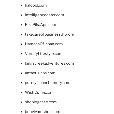
halobjd.com
intelligenceqatar.com
PikaPikaApp.com
takecareofbusinessdfw.org
HamadaOfJapan.com
VersifyLifestyle.com
kingscreekadventures.com
antaeuslabs.com
purelycleanchemdry.com
WishOping.com
shoplegacee.com
bonvivantshop.com