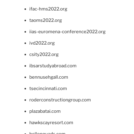
ifac-hms2022.org
taoms2022.org
iias-euromena-conference2022.org
ivd2022.org
csity2022.org
ibsarstudyabroad.com
bennusehgall.com
tsecincinnati.com
roderconstructiongroup.com
plazabatai.com
hawkscayresort.com