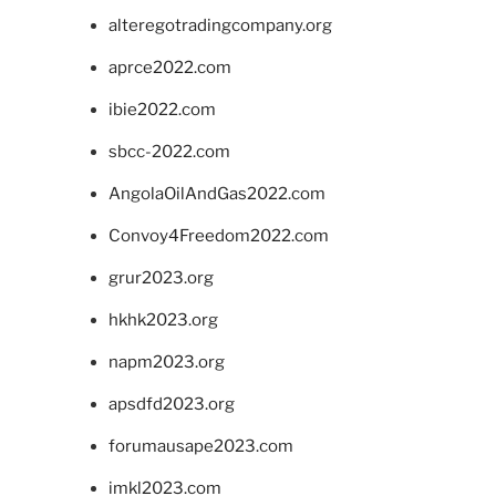
alteregotradingcompany.org
aprce2022.com
ibie2022.com
sbcc-2022.com
AngolaOilAndGas2022.com
Convoy4Freedom2022.com
grur2023.org
hkhk2023.org
napm2023.org
apsdfd2023.org
forumausape2023.com
imkl2023.com