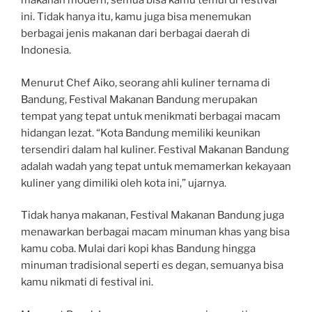
makanan modern, semua bisa kamu temui di festival
ini. Tidak hanya itu, kamu juga bisa menemukan
berbagai jenis makanan dari berbagai daerah di
Indonesia.
Menurut Chef Aiko, seorang ahli kuliner ternama di
Bandung, Festival Makanan Bandung merupakan
tempat yang tepat untuk menikmati berbagai macam
hidangan lezat. “Kota Bandung memiliki keunikan
tersendiri dalam hal kuliner. Festival Makanan Bandung
adalah wadah yang tepat untuk memamerkan kekayaan
kuliner yang dimiliki oleh kota ini,” ujarnya.
Tidak hanya makanan, Festival Makanan Bandung juga
menawarkan berbagai macam minuman khas yang bisa
kamu coba. Mulai dari kopi khas Bandung hingga
minuman tradisional seperti es degan, semuanya bisa
kamu nikmati di festival ini.