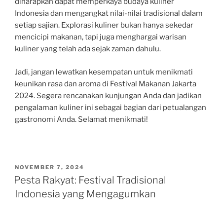
diharapkan dapat memperkaya budaya kuliner
Indonesia dan mengangkat nilai-nilai tradisional dalam
setiap sajian. Explorasi kuliner bukan hanya sekedar
mencicipi makanan, tapi juga menghargai warisan
kuliner yang telah ada sejak zaman dahulu.
Jadi, jangan lewatkan kesempatan untuk menikmati
keunikan rasa dan aroma di Festival Makanan Jakarta
2024. Segera rencanakan kunjungan Anda dan jadikan
pengalaman kuliner ini sebagai bagian dari petualangan
gastronomi Anda. Selamat menikmati!
POSTED
NOVEMBER 7, 2024
ON
Pesta Rakyat: Festival Tradisional
Indonesia yang Mengagumkan