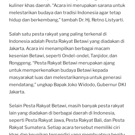
kuliner khas daerah. “Acara ini merupakan sarana untuk
melestarikan budaya dan tradisi Indonesia agar tetap
hidup dan berkembang,” tambah Dr. Hj. Retno Listyarti.
Salah satu pesta rakyat yang paling terkenal di
Indonesia adalah Pesta Rakyat Betawi yang diadakan di
Jakarta. Acara ini menampilkan berbagai macam
kesenian Betawi, seperti Ondel-ondel, Tanjidor, dan
Ronggeng. “Pesta Rakyat Betawi merupakan ajang
untuk memperkenalkan budaya Betawi kepada
masyarakat luas dan melestarikannya untuk generasi
mendatang,” ungkap Bapak Joko Widodo, Gubernur DKI
Jakarta.
Selain Pesta Rakyat Betawi, masih banyak pesta rakyat
lain yang diadakan di berbagai daerah di Indonesia,
seperti Pesta Rakyat Jawa, Pesta Rakyat Bali, dan Pesta
Rakyat Sumatera. Setiap acara tersebut memiliki ciri
khas dan keunikan tersendiri yang membuatnya begitu