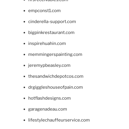
empconst1.com
cinderella-support.com
bigpinkrestaurant.com
inspirehuahin.com
memmingerspainting.com
jeremypbeasley.com
thesandwichdepotcos.com
drgiggleshouseofpain.com
hotflashdesigns.com
garagenadeau.com
lifestylechauffeurservice.com