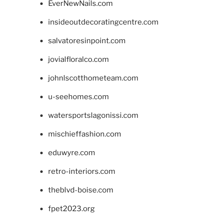
EverNewNails.com
insideoutdecoratingcentre.com
salvatoresinpoint.com
jovialfloralco.com
johnlscotthometeam.com
u-seehomes.com
watersportslagonissi.com
mischieffashion.com
eduwyre.com
retro-interiors.com
theblvd-boise.com
fpet2023.org