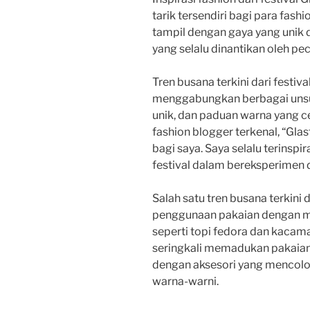
tarik tersendiri bagi para fashi
tampil dengan gaya yang unik 
yang selalu dinantikan oleh pec
Tren busana terkini dari festival
menggabungkan berbagai unsur 
unik, dan paduan warna yang c
fashion blogger terkenal, “Gla
bagi saya. Saya selalu terinsp
festival dalam bereksperimen
Salah satu tren busana terkini 
penggunaan pakaian dengan mo
seperti topi fedora dan kacama
seringkali memadukan pakaian 
dengan aksesori yang mencolok
warna-warni.