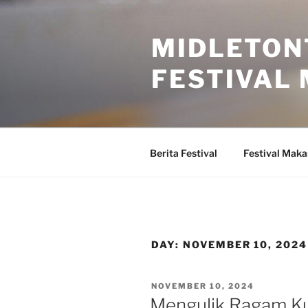
Skip
to
MIDLETON
content
FESTIVAL
Berita Festival
Festival Mak
DAY:
NOVEMBER 10, 2024
POSTED
NOVEMBER 10, 2024
ON
Mengulik Ragam Ku