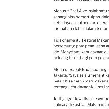
Menurut Chef Aiko, salah satu 
senang bisa berpartisipasi dala
kebudayaan kuliner dari daerah
memahami lebih dalam tentang
Tidak hanya itu, Festival Maka
bertemunya para pengusaha kul
ide. Menyelami kebudayaan culi
peluang bisnis bagi para pelaku 
Menurut Bapak Budi, seorang 
Jakarta, “Saya selalu menantika
Selain bisa menikmati makanan 
tentang kebudayaan kuliner In
Jadi, jangan lewatkan kesemp
culinary di Festival Makanan Ja