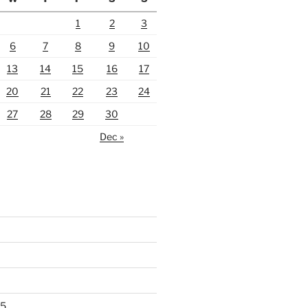
1
2
3
6
7
8
9
10
13
14
15
16
17
20
21
22
23
24
27
28
29
30
Dec »
25