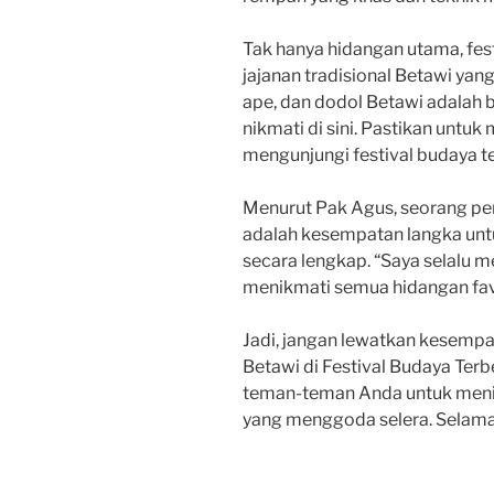
Tak hanya hidangan utama, fest
jajanan tradisional Betawi yan
ape, dan dodol Betawi adalah 
nikmati di sini. Pastikan untuk
mengunjungi festival budaya te
Menurut Pak Agus, seorang peng
adalah kesempatan langka unt
secara lengkap. “Saya selalu me
menikmati semua hidangan favo
Jadi, jangan lewatkan kesempa
Betawi di Festival Budaya Terb
teman-teman Anda untuk menikm
yang menggoda selera. Selama