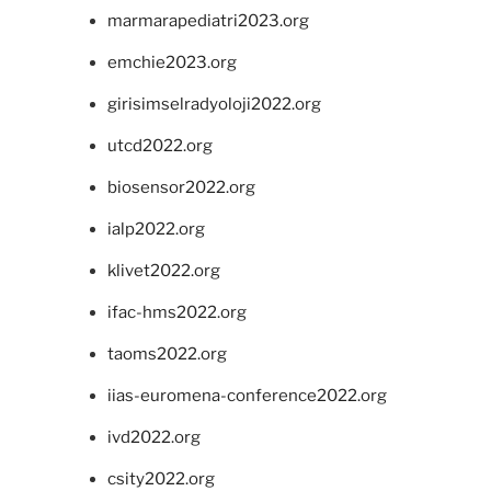
marmarapediatri2023.org
emchie2023.org
girisimselradyoloji2022.org
utcd2022.org
biosensor2022.org
ialp2022.org
klivet2022.org
ifac-hms2022.org
taoms2022.org
iias-euromena-conference2022.org
ivd2022.org
csity2022.org