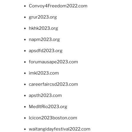
Convoy4Freedom2022.com
grur2023.org
hkhk2023.org
napm2023.org
apsdfd2023.org
forumausape2023.com
imkl2023.com
careerfaircsd2023.com
apsth2023.com
MedItRio2023.org
lcicon2023boston.com
waitangidayfestival2022.com