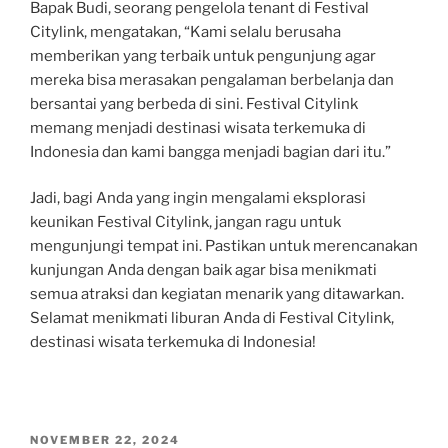
Bapak Budi, seorang pengelola tenant di Festival
Citylink, mengatakan, “Kami selalu berusaha
memberikan yang terbaik untuk pengunjung agar
mereka bisa merasakan pengalaman berbelanja dan
bersantai yang berbeda di sini. Festival Citylink
memang menjadi destinasi wisata terkemuka di
Indonesia dan kami bangga menjadi bagian dari itu.”
Jadi, bagi Anda yang ingin mengalami eksplorasi
keunikan Festival Citylink, jangan ragu untuk
mengunjungi tempat ini. Pastikan untuk merencanakan
kunjungan Anda dengan baik agar bisa menikmati
semua atraksi dan kegiatan menarik yang ditawarkan.
Selamat menikmati liburan Anda di Festival Citylink,
destinasi wisata terkemuka di Indonesia!
POSTED
NOVEMBER 22, 2024