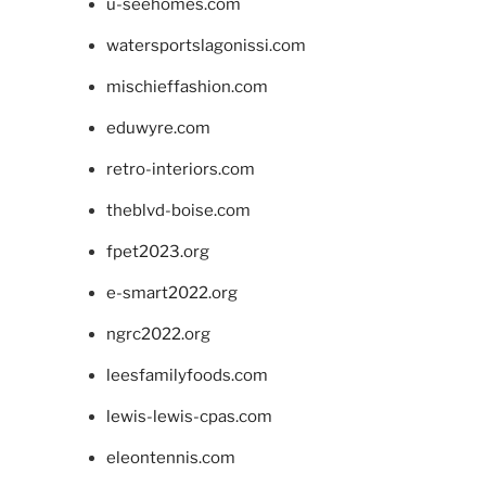
u-seehomes.com
watersportslagonissi.com
mischieffashion.com
eduwyre.com
retro-interiors.com
theblvd-boise.com
fpet2023.org
e-smart2022.org
ngrc2022.org
leesfamilyfoods.com
lewis-lewis-cpas.com
eleontennis.com