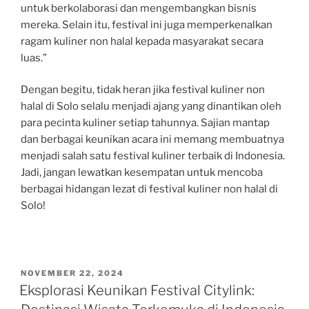
untuk berkolaborasi dan mengembangkan bisnis
mereka. Selain itu, festival ini juga memperkenalkan
ragam kuliner non halal kepada masyarakat secara
luas.”
Dengan begitu, tidak heran jika festival kuliner non
halal di Solo selalu menjadi ajang yang dinantikan oleh
para pecinta kuliner setiap tahunnya. Sajian mantap
dan berbagai keunikan acara ini memang membuatnya
menjadi salah satu festival kuliner terbaik di Indonesia.
Jadi, jangan lewatkan kesempatan untuk mencoba
berbagai hidangan lezat di festival kuliner non halal di
Solo!
POSTED
NOVEMBER 22, 2024
ON
Eksplorasi Keunikan Festival Citylink: