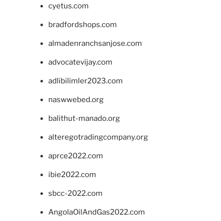
cyetus.com
bradfordshops.com
almadenranchsanjose.com
advocatevijay.com
adlibilimler2023.com
naswwebed.org
balithut-manado.org
alteregotradingcompany.org
aprce2022.com
ibie2022.com
sbcc-2022.com
AngolaOilAndGas2022.com