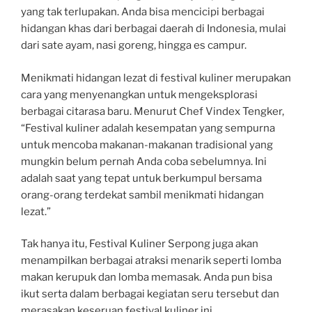
yang tak terlupakan. Anda bisa mencicipi berbagai
hidangan khas dari berbagai daerah di Indonesia, mulai
dari sate ayam, nasi goreng, hingga es campur.
Menikmati hidangan lezat di festival kuliner merupakan
cara yang menyenangkan untuk mengeksplorasi
berbagai citarasa baru. Menurut Chef Vindex Tengker,
“Festival kuliner adalah kesempatan yang sempurna
untuk mencoba makanan-makanan tradisional yang
mungkin belum pernah Anda coba sebelumnya. Ini
adalah saat yang tepat untuk berkumpul bersama
orang-orang terdekat sambil menikmati hidangan
lezat.”
Tak hanya itu, Festival Kuliner Serpong juga akan
menampilkan berbagai atraksi menarik seperti lomba
makan kerupuk dan lomba memasak. Anda pun bisa
ikut serta dalam berbagai kegiatan seru tersebut dan
merasakan keseruan festival kuliner ini.