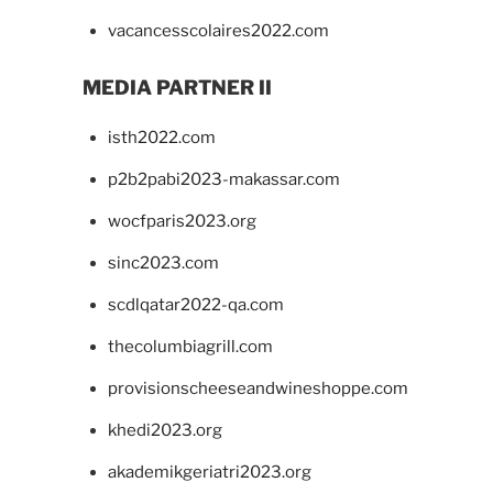
vacancesscolaires2022.com
MEDIA PARTNER II
isth2022.com
p2b2pabi2023-makassar.com
wocfparis2023.org
sinc2023.com
scdlqatar2022-qa.com
thecolumbiagrill.com
provisionscheeseandwineshoppe.com
khedi2023.org
akademikgeriatri2023.org