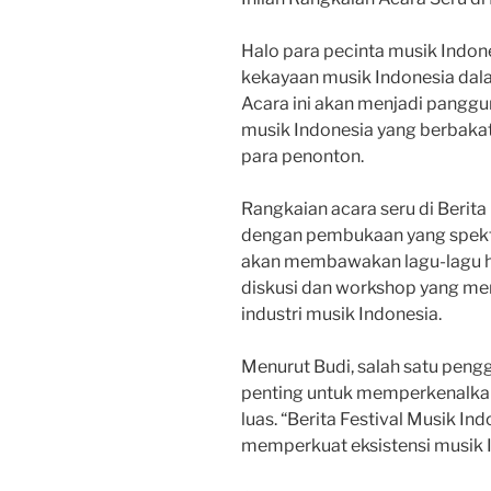
Halo para pecinta musik Indon
kekayaan musik Indonesia dala
Acara ini akan menjadi pangg
musik Indonesia yang berbaka
para penonton.
Rangkaian acara seru di Berita
dengan pembukaan yang spekta
akan membawakan lagu-lagu hi
diskusi dan workshop yang me
industri musik Indonesia.
Menurut Budi, salah satu pengg
penting untuk memperkenalka
luas. “Berita Festival Musik In
memperkuat eksistensi musik In