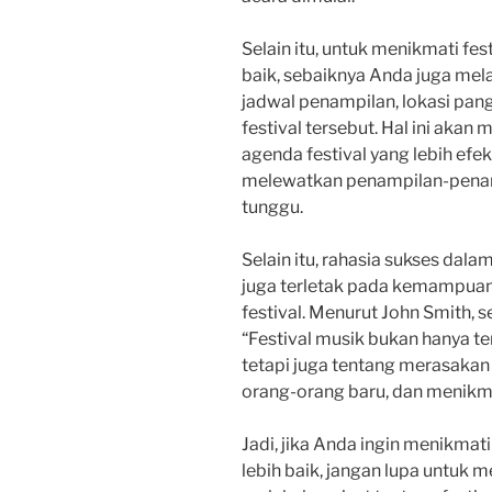
Selain itu, untuk menikmati fe
baik, sebaiknya Anda juga mela
jadwal penampilan, lokasi pangg
festival tersebut. Hal ini ak
agenda festival yang lebih efe
melewatkan penampilan-penam
tunggu.
Selain itu, rahasia sukses dal
juga terletak pada kemampua
festival. Menurut John Smith, 
“Festival musik bukan hanya 
tetapi juga tentang merasakan
orang-orang baru, dan menikm
Jadi, jika Anda ingin menikmat
lebih baik, jangan lupa untuk