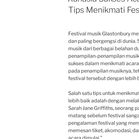
Tips Menikmati Fes
Festival musik Glastonbury men
dan paling bergengsi di dunia.
musik dari berbagai belahan 
penampilan-penampilan musik 
sukses dalam menikmati acara 
pada penampilan musiknya, tet
festival tersebut dengan lebih 
Salah satu tips untuk menikmat
lebih baik adalah dengan mel
Sarah Jane Griffiths, seorang p
matang sebelum festival sang
pengalaman festival yang men
memesan tiket, akomodasi, da
acara dimulai.”