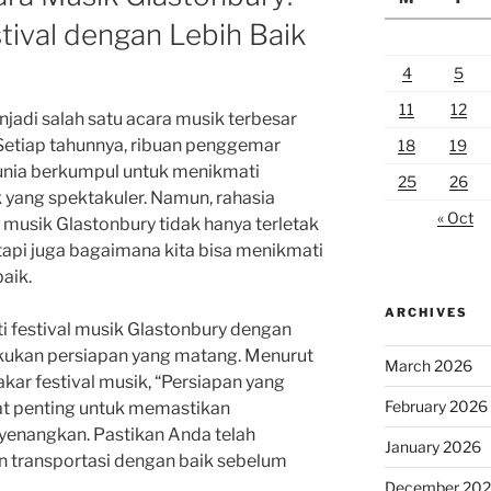
tival dengan Lebih Baik
4
5
11
12
jadi salah satu acara musik terbesar
 Setiap tahunnya, ribuan penggemar
18
19
dunia berkumpul untuk menikmati
25
26
yang spektakuler. Namun, rahasia
« Oct
musik Glastonbury tidak hanya terletak
api juga bagaimana kita bisa menikmati
baik.
ARCHIVES
i festival musik Glastonbury dengan
akukan persiapan yang matang. Menurut
March 2026
akar festival musik, “Persiapan yang
February 2026
at penting untuk memastikan
yenangkan. Pastikan Anda telah
January 2026
n transportasi dengan baik sebelum
December 20