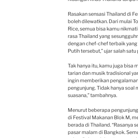
Rasakan sensasi Thailand di 
boleh dilewatkan. Dari mulai 
Rice, semua bisa kamu nikmati
rasa Thailand yang sesungguhn
dengan chef-chef terbaik yang
Putih tersebut,” ujar salah satu 
Tak hanya itu, kamu juga bisa 
tarian dan musik tradisional y
ingin memberikan pengalaman
pengunjung. Tidak hanya soal m
suasana,” tambahnya.
Menurut beberapa pengunjung 
di Festival Makanan Blok M, m
berada di Thailand. “Rasanya se
pasar malam di Bangkok. Sem