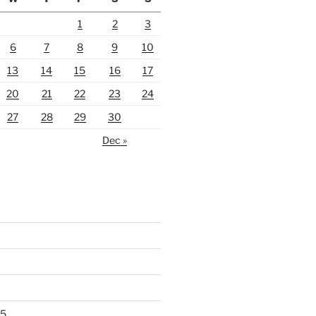
1
2
3
6
7
8
9
10
13
14
15
16
17
20
21
22
23
24
27
28
29
30
Dec »
25